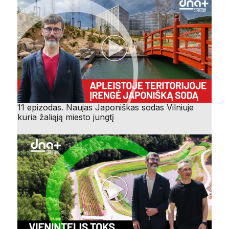
11 epizodas. Naujas Japoniškas sodas Vilniuje
kuria žaliąją miesto jungtį