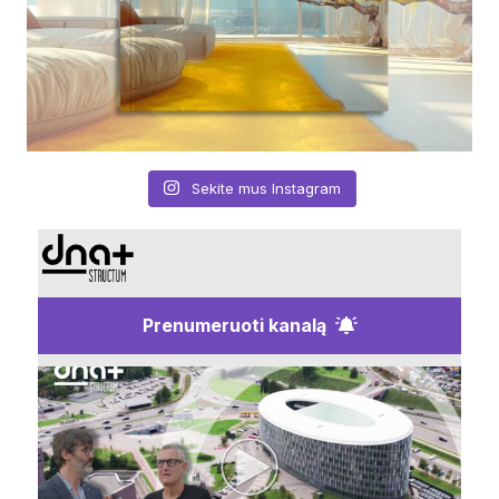
Sekite mus Instagram
Prenumeruoti kanalą