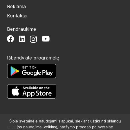
Reklama
Kontaktai
Bendraukime
Išbandykite programėlę
Šioje svetainėje naudojami slapukai, siekiant užtikrinti sklandų
jos naudojimą, veikimą, naršymo proceso po svetainę
© 2024 UAB Structum projektai. Visos teisės saugomos.