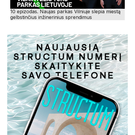
10 epizodas. Naujas parkas Vilniuje slepia miestą
gelbstinčius inžinerinius sprendimus