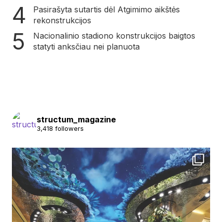
Pasirašyta sutartis dėl Atgimimo aikštės
rekonstrukcijos
Nacionalinio stadiono konstrukcijos baigtos
statyti anksčiau nei planuota
structum_magazine
3,418 followers