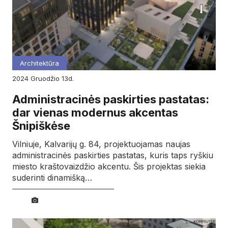
Architektūra
2024
gruodžio
13d.
Administracinės paskirties pastatas:
dar vienas modernus akcentas
Šnipiškėse
Vilniuje, Kalvarijų g. 84, projektuojamas naujas
administracinės paskirties pastatas, kuris taps ryškiu
miesto kraštovaizdžio akcentu. Šis projektas siekia
suderinti dinamišką…