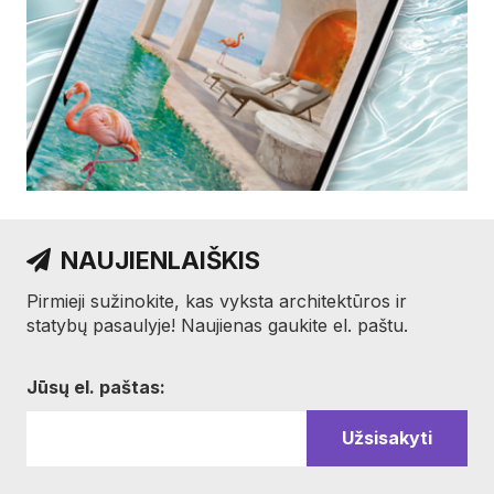
NAUJIENLAIŠKIS
Pirmieji sužinokite, kas vyksta architektūros ir
statybų pasaulyje! Naujienas gaukite el. paštu.
Jūsų el. paštas: