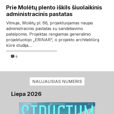
Prie Molėtų plento iškils šiuolaikinis
administracinis pastatas
Vilniuje, Molėtų pl. 66, projektuojamas naujas
administracinis pastatas su sandėliavimo
patalpomis. Projektas rengiamas generalinio
projektuotojo „ERINAR“, o projekto architektūrą
kūrė studija…
6
NAUJAUSIAS NUMERIS
Liepa 2026