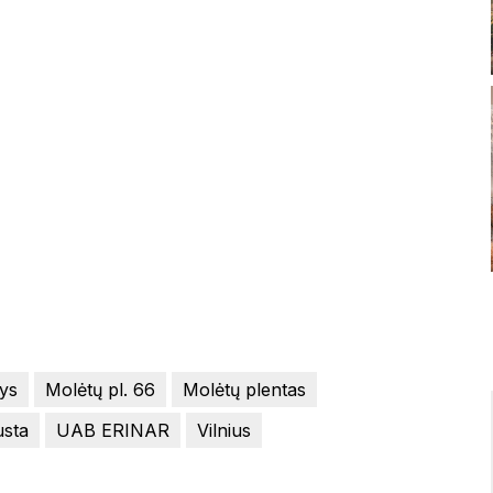
ys
Molėtų pl. 66
Molėtų plentas
sta
UAB ERINAR
Vilnius