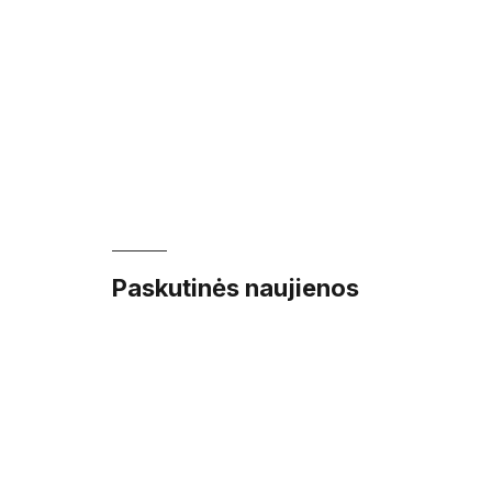
Paskutinės naujienos