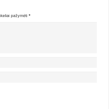
ukeliai pažymėti
*