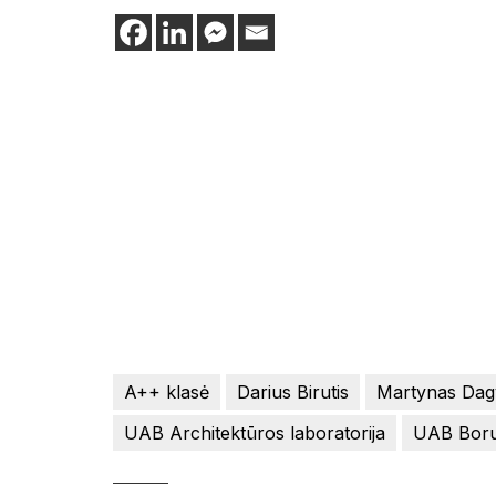
A++ klasė
Darius Birutis
Martynas Dag
UAB Architektūros laboratorija
UAB Boru