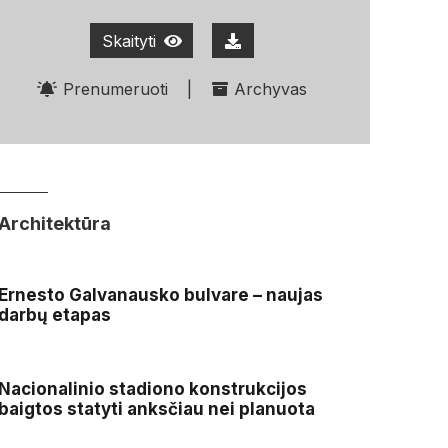
Skaityti
Prenumeruoti
|
Archyvas
Architektūra
Ernesto Galvanausko bulvare – naujas
darbų etapas
Nacionalinio stadiono konstrukcijos
baigtos statyti anksčiau nei planuota