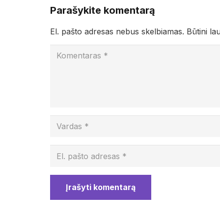
Parašykite komentarą
El. pašto adresas nebus skelbiamas.
Būtini la
Įrašyti komentarą