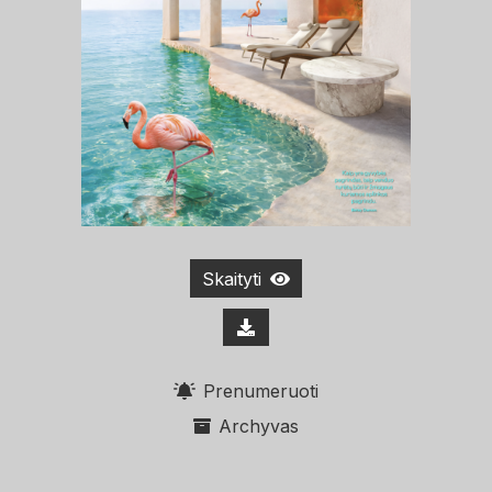
Skaityti
Prenumeruoti
Archyvas