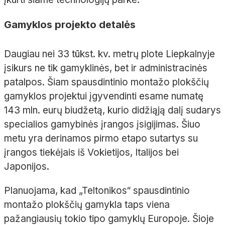
Gamyklos projekto detalės
Daugiau nei 33 tūkst. kv. metrų plote Liepkalnyje
įsikurs ne tik gamyklinės, bet ir administracinės
patalpos. Šiam spausdintinio montažo plokščių
gamyklos projektui įgyvendinti esame numatę
143 mln. eurų biudžetą, kurio didžiąją dalį sudarys
specialios gamybinės įrangos įsigijimas. Šiuo
metu yra derinamos pirmo etapo sutartys su
įrangos tiekėjais iš Vokietijos, Italijos bei
Japonijos.
Planuojama, kad „Teltonikos“ spausdintinio
montažo plokščių gamykla taps viena
pažangiausių tokio tipo gamyklų Europoje. Šioje