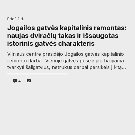
prieš 1 d.
Jogailos gatvės kapitalinis remontas:
naujas dviračių takas ir išsaugotas
istorinis gatvės charakteris
Vilniaus centre prasidėjo Jogailos gatvės kapitalinio
remonto darbai. Vienoje gatvės pusėje jau baigiama
tvarkyti šaligatvius, netrukus darbai persikels į kitą…
4