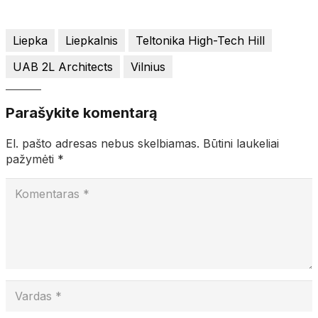
Liepka
Liepkalnis
Teltonika High-Tech Hill
UAB 2L Architects
Vilnius
Parašykite komentarą
El. pašto adresas nebus skelbiamas.
Būtini laukeliai
pažymėti
*