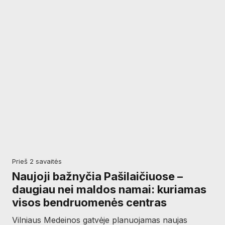
prieš 2 savaitės
Naujoji bažnyčia Pašilaičiuose –
daugiau nei maldos namai: kuriamas
visos bendruomenės centras
Vilniaus Medeinos gatvėje planuojamas naujas