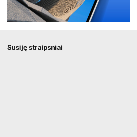
Susiję straipsniai