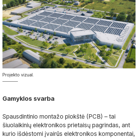
Projekto vizual.
Gamyklos svarba
Spausdintinio montažo plokštė (PCB) – tai
šiuolaikinių elektronikos prietaisų pagrindas, ant
kurio išdėstomi įvairūs elektronikos komponentai,