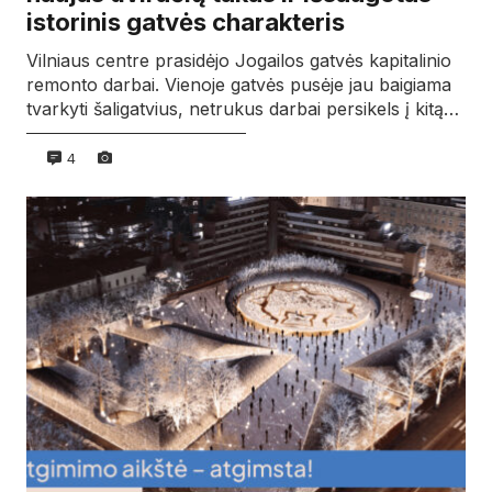
istorinis gatvės charakteris
Vilniaus centre prasidėjo Jogailos gatvės kapitalinio
remonto darbai. Vienoje gatvės pusėje jau baigiama
tvarkyti šaligatvius, netrukus darbai persikels į kitą…
4