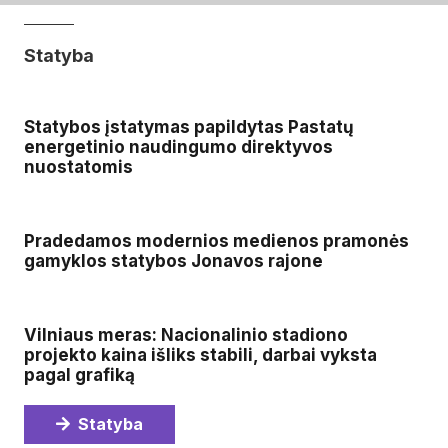
Statyba
Statybos įstatymas papildytas Pastatų
energetinio naudingumo direktyvos
nuostatomis
Pradedamos modernios medienos pramonės
gamyklos statybos Jonavos rajone
Vilniaus meras: Nacionalinio stadiono
projekto kaina išliks stabili, darbai vyksta
pagal grafiką
Statyba