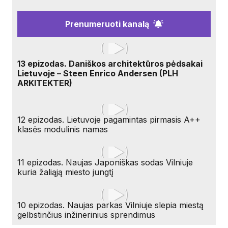
Prenumeruoti kanalą
13 epizodas. Daniškos architektūros pėdsakai
Lietuvoje – Steen Enrico Andersen (PLH
ARKITEKTER)
12 epizodas. Lietuvoje pagamintas pirmasis A++
klasės modulinis namas
11 epizodas. Naujas Japoniškas sodas Vilniuje
kuria žaliąją miesto jungtį
10 epizodas. Naujas parkas Vilniuje slepia miestą
gelbstinčius inžinerinius sprendimus