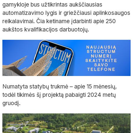
gamykloje bus užtikrintas aukščiausias
automatizavimo lygis ir griežčiausi aplinkosaugos
reikalavimai. Čia ketiname įdarbinti apie 250
aukštos kvalifikacijos darbuotojų.
Numatyta statybų trukmė – apie 15 mėnesių,
todėl tikimės šį projektą pabaigti 2024 metų
gruodį.