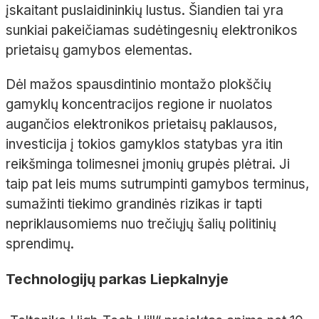
įskaitant puslaidininkių lustus. Šiandien tai yra
sunkiai pakeičiamas sudėtingesnių elektronikos
prietaisų gamybos elementas.
Dėl mažos spausdintinio montažo plokščių
gamyklų koncentracijos regione ir nuolatos
augančios elektronikos prietaisų paklausos,
investicija į tokios gamyklos statybas yra itin
reikšminga tolimesnei įmonių grupės plėtrai. Ji
taip pat leis mums sutrumpinti gamybos terminus,
sumažinti tiekimo grandinės rizikas ir tapti
nepriklausomiems nuo trečiųjų šalių politinių
sprendimų.
Technologijų parkas Liepkalnyje