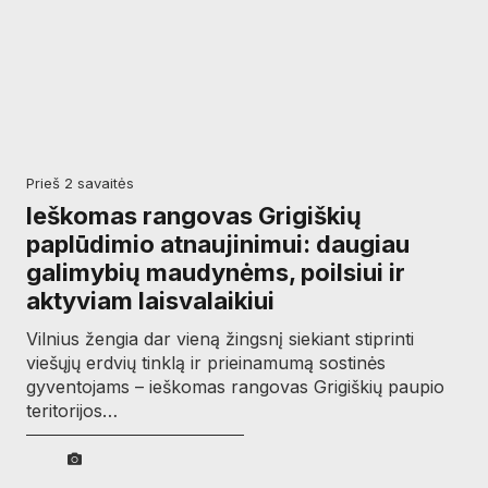
prieš 2 savaitės
Ieškomas rangovas Grigiškių
paplūdimio atnaujinimui: daugiau
galimybių maudynėms, poilsiui ir
aktyviam laisvalaikiui
Vilnius žengia dar vieną žingsnį siekiant stiprinti
viešųjų erdvių tinklą ir prieinamumą sostinės
gyventojams – ieškomas rangovas Grigiškių paupio
teritorijos…