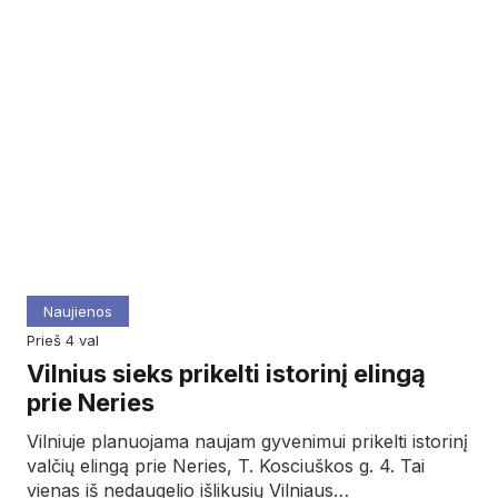
Naujienos
prieš 4 val
Vilnius sieks prikelti istorinį elingą
prie Neries
Vilniuje planuojama naujam gyvenimui prikelti istorinį
valčių elingą prie Neries, T. Kosciuškos g. 4. Tai
vienas iš nedaugelio išlikusių Vilniaus…