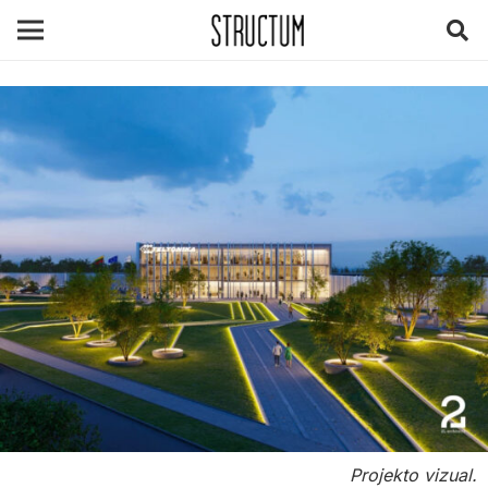
Projekto vizual.