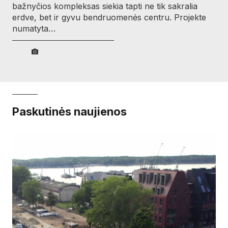
bažnyčios kompleksas siekia tapti ne tik sakralia
erdve, bet ir gyvu bendruomenės centru. Projekte
numatyta…
Paskutinės naujienos