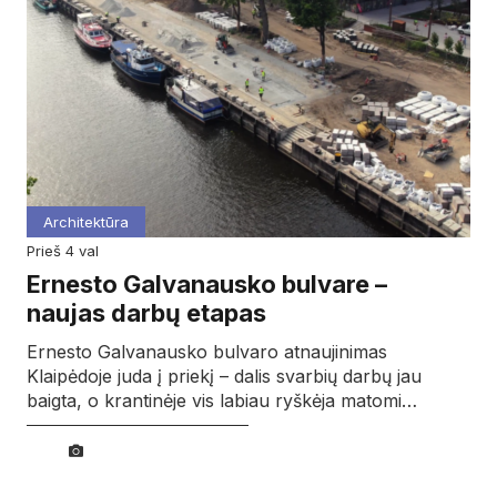
Architektūra
prieš 4 val
Ernesto Galvanausko bulvare –
naujas darbų etapas
Ernesto Galvanausko bulvaro atnaujinimas
Klaipėdoje juda į priekį – dalis svarbių darbų jau
baigta, o krantinėje vis labiau ryškėja matomi…