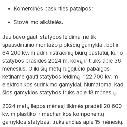
Komercinės paskirties patalpos;
Stovėjimo aikštelės.
Jau buvo gauti statybos leidimai ne tik
spausdintinio montažo plokščių gamyklai, bet ir
64 200 kv. m administracinių biurų pastatui, kurio
statybos prasidės 2024 m. kovą ir truks apie 36
mėnesius. O iki šių metų rugpjūčio pabaigos
ketiname gauti statybos leidimą ir 22 700 kv. m
elektronikos surinkimo gamyklai. Numatoma, kad
šios gamyklos statybos truks apie 18 mėnesių.
2024 metų liepos mėnesį tikimės pradėti 20 600
kv. m plastiko ir mechanikos komponentų
gamyklos statybas, truksiančias apie 15 mėnesių.