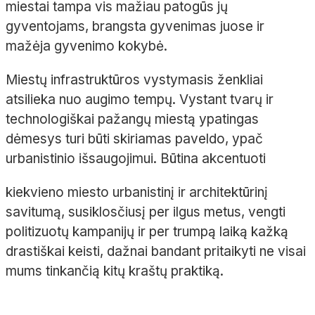
miestai tampa vis mažiau patogūs jų
gyventojams, brangsta gyvenimas juose ir
mažėja gyvenimo kokybė.
Miestų infrastruktūros vystymasis ženkliai
atsilieka nuo augimo tempų. Vystant tvarų ir
technologiškai pažangų miestą ypatingas
dėmesys turi būti skiriamas paveldo, ypač
urbanistinio išsaugojimui. Būtina akcentuoti
kiekvieno miesto urbanistinį ir architektūrinį
savitumą, susiklosčiusį per ilgus metus, vengti
politizuotų kampanijų ir per trumpą laiką kažką
drastiškai keisti, dažnai bandant pritaikyti ne visai
mums tinkančią kitų kraštų praktiką.