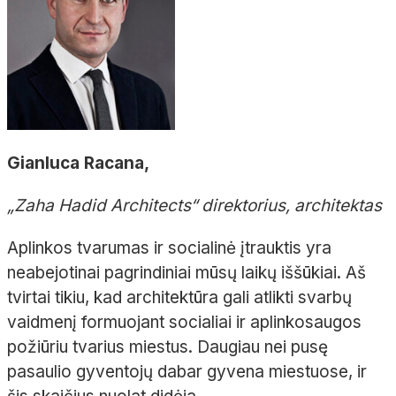
Gianluca Racana,
„Zaha Hadid Architects“ direktorius, architektas
Aplinkos tvarumas ir socialinė įtrauktis yra
neabejotinai pagrindiniai mūsų laikų iššūkiai. Aš
tvirtai tikiu, kad architektūra gali atlikti svarbų
vaidmenį formuojant socialiai ir aplinkosaugos
požiūriu tvarius miestus. Daugiau nei pusę
pasaulio gyventojų dabar gyvena miestuose, ir