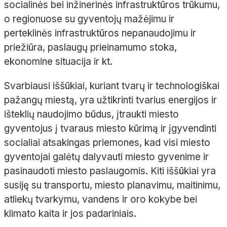
socialinės bei inžinerinės infrastruktūros trūkumu,
o regionuose su gyventojų mažėjimu ir
perteklinės infrastruktūros nepanaudojimu ir
priežiūra, paslaugų prieinamumo stoka,
ekonomine situacija ir kt.
Svarbiausi iššūkiai, kuriant tvarų ir technologiškai
pažangų miestą, yra užtikrinti tvarius energijos ir
išteklių naudojimo būdus, įtraukti miesto
gyventojus į tvaraus miesto kūrimą ir įgyvendinti
socialiai atsakingas priemones, kad visi miesto
gyventojai galėtų dalyvauti miesto gyvenime ir
pasinaudoti miesto paslaugomis. Kiti iššūkiai yra
susiję su transportu, miesto planavimu, maitinimu,
atliekų tvarkymu, vandens ir oro kokybe bei
klimato kaita ir jos padariniais.