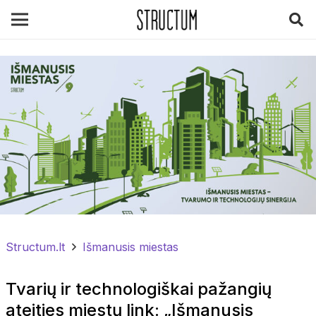
Structum.lt
Išmanusis miestas
Tvarių ir technologiškai pažangių
ateities miestų link: „Išmanusis