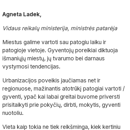
Agneta Ladek,
Vidaus reikalų ministerija, ministrės patarėja
Miestus galime vartoti sau patogiu laiku ir
patogioje vietoje. Gyventojų poreikiai diktuoja
išmaniųjų miestų, jų tvarumo bei darnaus
vystymosi tendencijas.
Urbanizacijos poveikis jaučiamas net ir
regionuose, mažinantis atotrūkį patogiai vartoti /
gyventi, ypač kai labai greitai buvome priversti
prisitaikyti prie pokyčių, dirbti, mokytis, gyventi
nuotoliu.
Vieta kaip tokia ne tiek reikšminga, kiek kertiniu