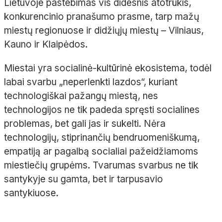
Lietuvoje pastebimas vis didesnis atotrūkis,
konkurencinio pranašumo prasme, tarp mažų
miestų regionuose ir didžiųjų miestų – Vilniaus,
Kauno ir Klaipėdos.
Miestai yra socialinė-kultūrinė ekosistema, todėl
labai svarbu „neperlenkti lazdos“, kuriant
technologiškai pažangų miestą, nes
technologijos ne tik padeda spręsti socialines
problemas, bet gali jas ir sukelti. Nėra
technologijų, stiprinančių bendruomeniškumą,
empatiją ar pagalbą socialiai pažeidžiamoms
miestiečių grupėms. Tvarumas svarbus ne tik
santykyje su gamta, bet ir tarpusavio
santykiuose.