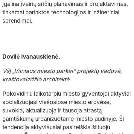
įgalina įvairių sričių planavimas ir projektavimas,
tinkamai parinktos technologijos ir inžineriniai
sprendimai.
Dovilė Ivanauskienė,
VšĮ „Vilniaus miesto parkai“ projektų vadovė,
kraštovaizdžio architektė
Pokovidiniu laikotarpiu miesto gyventojai aktyviai
socializuojasi viešosiose miesto erdvėse,
suvokia, aktualizuoja ir tausoja atrastą
gamtiškumą urbanizuotame miesto audinyje. Ši
tendencija aktyviausiai pasireiškia šiltuoju