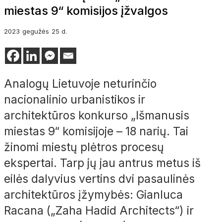
miestas 9“ komisijos įžvalgos
2023
gegužės
25 d.
Analogų Lietuvoje neturinčio
nacionalinio urbanistikos ir
architektūros konkurso „Išmanusis
miestas 9“ komisijoje – 18 narių. Tai
žinomi miestų plėtros procesų
ekspertai. Tarp jų jau antrus metus iš
eilės dalyvius vertins dvi pasaulinės
architektūros įžymybės: Gianluca
Racana („Zaha Hadid Architects“) ir