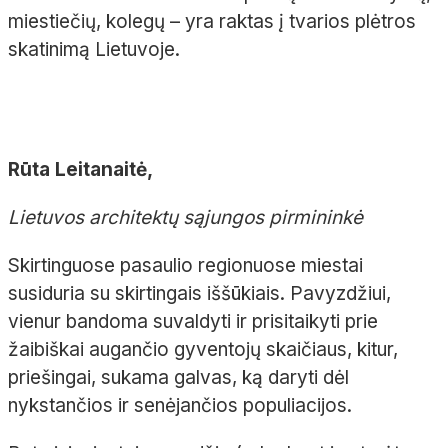
miestiečių, kolegų – yra raktas į tvarios plėtros
skatinimą Lietuvoje.
Rūta Leitanaitė,
Lietuvos architektų sąjungos pirmininkė
Skirtinguose pasaulio regionuose miestai
susiduria su skirtingais iššūkiais. Pavyzdžiui,
vienur bandoma suvaldyti ir prisitaikyti prie
žaibiškai augančio gyventojų skaičiaus, kitur,
priešingai, sukama galvas, ką daryti dėl
nykstančios ir senėjančios populiacijos.