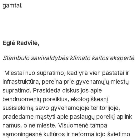
gamtai.
Eglė Radvilė,
Stambulo savivaldybės klimato kaitos ekspertė
Miestai nuo supratimo, kad yra vien pastatai ir
infrastruktūra, pereina prie gyvenamųjų miestų
supratimo. Prasideda diskusijos apie
bendruomenių poreikius, ekologiškesnį
susisiekimą savo gyvenamojoje teritorijoje,
pradedame mąstyti apie paslaugų poreikį aplink
namus, o ne mieste. Visuomenė tampa
sąmoningesnė kultūros ir neformaliojo švietimo