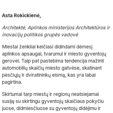
Asta Rokickienė,
Architektė, Aplinkos ministerijos Architektūros ir
inovacijų politikos grupės vadovė
Miestai ženkliai keičiasi didindami dėmesį
aplinkos apsaugai, tvarumui ir miesto gyventojų
gerovei. Taip pat pastebima tendencija mažinti
automobilių skaičių miesto gatvėse, skatinant
pėsčiųjų ir dviratininkų eismą, kas yra labai
pagirtina.
Skirtumai tarp miestų ir regionų neatsiejamai
susiję su skirtingu gyventojų skaičiaus pokyčiu
juose, didmiesčiuose su gyventojų didėjimu ir