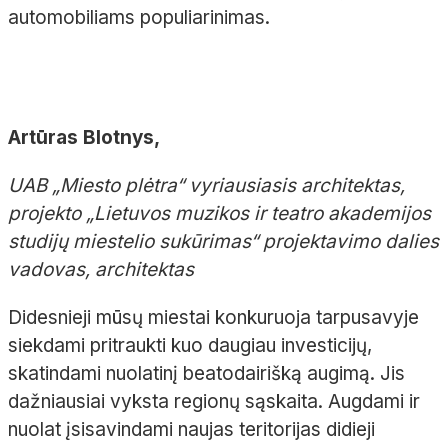
automobiliams populiarinimas.
Artūras Blotnys,
UAB „Miesto plėtra“ vyriausiasis architektas,
projekto „Lietuvos muzikos ir teatro akademijos
studijų miestelio sukūrimas“ projektavimo dalies
vadovas, architektas
Didesnieji mūsų miestai konkuruoja tarpusavyje
siekdami pritraukti kuo daugiau investicijų,
skatindami nuolatinį beatodairišką augimą. Jis
dažniausiai vyksta regionų sąskaita. Augdami ir
nuolat įsisavindami naujas teritorijas didieji