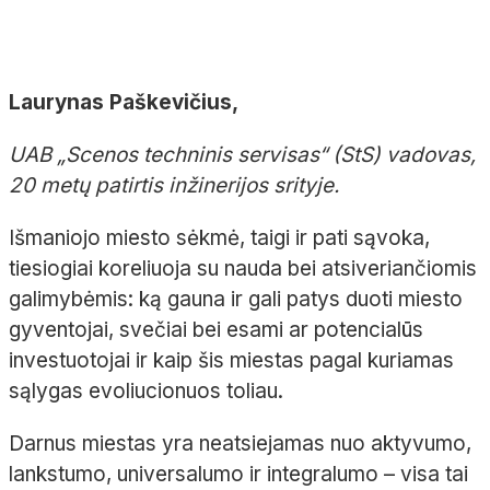
Laurynas Paškevičius,
UAB „Scenos techninis servisas“ (StS) vadovas,
20 metų patirtis inžinerijos srityje.
Išmaniojo miesto sėkmė, taigi ir pati sąvoka,
tiesiogiai koreliuoja su nauda bei atsiveriančiomis
galimybėmis: ką gauna ir gali patys duoti miesto
gyventojai, svečiai bei esami ar potencialūs
investuotojai ir kaip šis miestas pagal kuriamas
sąlygas evoliucionuos toliau.
Darnus miestas yra neatsiejamas nuo aktyvumo,
lankstumo, universalumo ir integralumo – visa tai