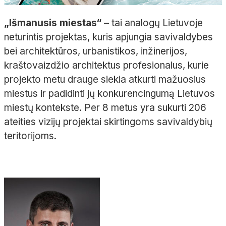
„Išmanusis miestas“
– tai analogų Lietuvoje
neturintis projektas, kuris apjungia savivaldybes
bei architektūros, urbanistikos, inžinerijos,
kraštovaizdžio architektus profesionalus, kurie
projekto metu drauge siekia atkurti mažuosius
miestus ir padidinti jų konkurencingumą Lietuvos
miestų kontekste. Per 8 metus yra sukurti 206
ateities vizijų projektai skirtingoms savivaldybių
teritorijoms.