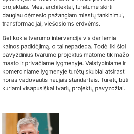
projektais. Mes, architektai, turėtume skirti
daugiau dėmesio pažangiam miestų tankinimui,
transformacijai, viešosioms erdvėms.
Bet kokia tvarumo intervencija vis dar lemia
kainos padidėjimą, o tai nepadeda. Todėl iki šiol
pavyzdinius tvarumo projektus matome tik mažo
masto ir privačiame lygmenyje. Valstybiniame ir
komerciniame lygmenyje turėtų skubiai atsirasti
noras vadovautis naujais standartais. Turėtų būti
kuriami visapusiškai tvarių projektų pavyzdžiai.