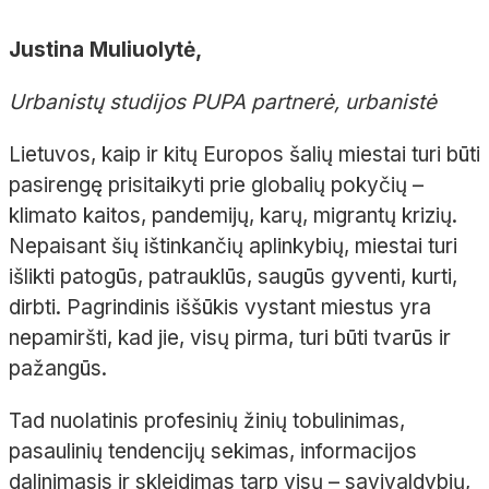
Justina Muliuolytė,
Urbanistų studijos PUPA partnerė, urbanistė
Lietuvos, kaip ir kitų Europos šalių miestai turi būti
pasirengę prisitaikyti prie globalių pokyčių –
klimato kaitos, pandemijų, karų, migrantų krizių.
Nepaisant šių ištinkančių aplinkybių, miestai turi
išlikti patogūs, patrauklūs, saugūs gyventi, kurti,
dirbti. Pagrindinis iššūkis vystant miestus yra
nepamiršti, kad jie, visų pirma, turi būti tvarūs ir
pažangūs.
Tad nuolatinis profesinių žinių tobulinimas,
pasaulinių tendencijų sekimas, informacijos
dalinimasis ir skleidimas tarp visų – savivaldybių,