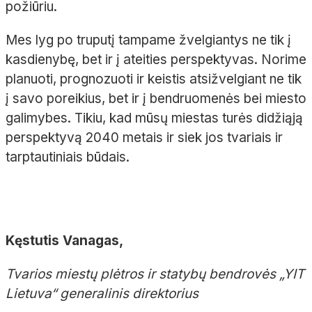
požiūriu.
Mes lyg po truputį tampame žvelgiantys ne tik į
kasdienybę, bet ir į ateities perspektyvas. Norime
planuoti, prognozuoti ir keistis atsižvelgiant ne tik
į savo poreikius, bet ir į bendruomenės bei miesto
galimybes. Tikiu, kad mūsų miestas turės didžiąją
perspektyvą 2040 metais ir siek jos tvariais ir
tarptautiniais būdais.
Kęstutis Vanagas,
Tvarios miestų plėtros ir statybų bendrovės „YIT
Lietuva“ generalinis direktorius