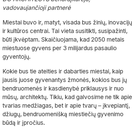
vadovaujančioji partnerė
Miestai buvo ir, matyt, visada bus žinių, inovacijų
ir kultūros centrai. Tai vieta susitikti, susipažinti,
būti įkvėptam. Skaičiuojama, kad 2050 metais
miestuose gyvens per 3 milijardus pasaulio
gyventojų.
Kokie bus tie ateities ir dabarties miestai, kaip
jausis juose gyvenantys žmonės, kokios bus jų
bendruomenės ir kasdienybė priklausys ir nuo
mūsų, architektų. Tikiu, kad galvosime ne tik apie
tvarias medžiagas, bet ir apie tvarų – įkvepiantį,
džiugų, bendruomenišką miestiečių gyvenimo
būdą ir įpročius.