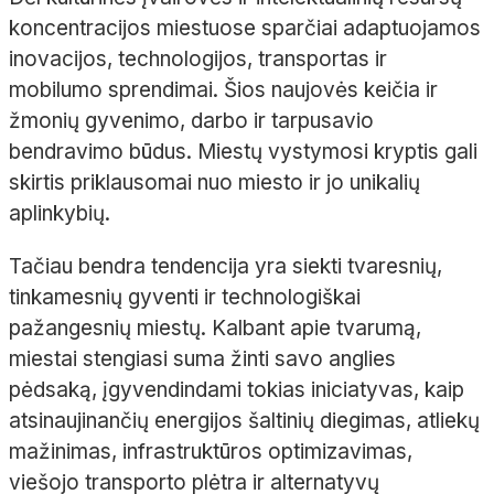
koncentracijos miestuose sparčiai adaptuojamos
inovacijos, technologijos, transportas ir
mobilumo sprendimai. Šios naujovės keičia ir
žmonių gyvenimo, darbo ir tarpusavio
bendravimo būdus. Miestų vystymosi kryptis gali
skirtis priklausomai nuo miesto ir jo unikalių
aplinkybių.
Tačiau bendra tendencija yra siekti tvaresnių,
tinkamesnių gyventi ir technologiškai
pažangesnių miestų. Kalbant apie tvarumą,
miestai stengiasi suma žinti savo anglies
pėdsaką, įgyvendindami tokias iniciatyvas, kaip
atsinaujinančių energijos šaltinių diegimas, atliekų
mažinimas, infrastruktūros optimizavimas,
viešojo transporto plėtra ir alternatyvų