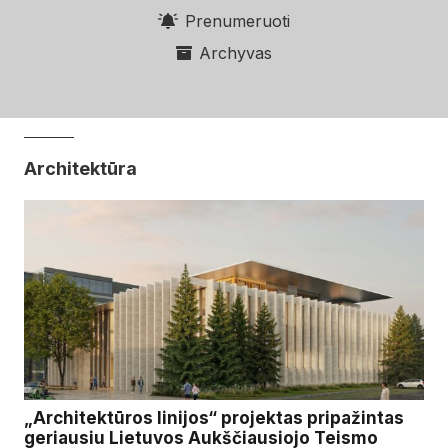
Prenumeruoti
Archyvas
Architektūra
„Architektūros linijos“ projektas pripažintas
geriausiu Lietuvos Aukščiausiojo Teismo