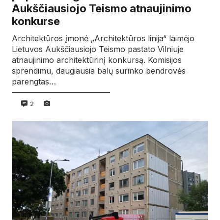
Aukščiausiojo Teismo atnaujinimo
konkurse
Architektūros įmonė „Architektūros linija“ laimėjo
Lietuvos Aukščiausiojo Teismo pastato Vilniuje
atnaujinimo architektūrinį konkursą. Komisijos
sprendimu, daugiausia balų surinko bendrovės
parengtas…
2