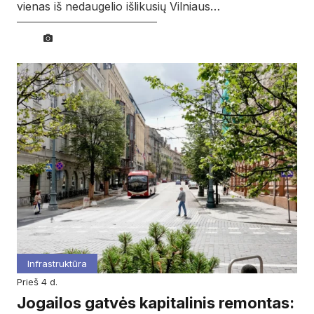
vienas iš nedaugelio išlikusių Vilniaus…
Infrastruktūra
prieš 4 d.
Jogailos gatvės kapitalinis remontas: