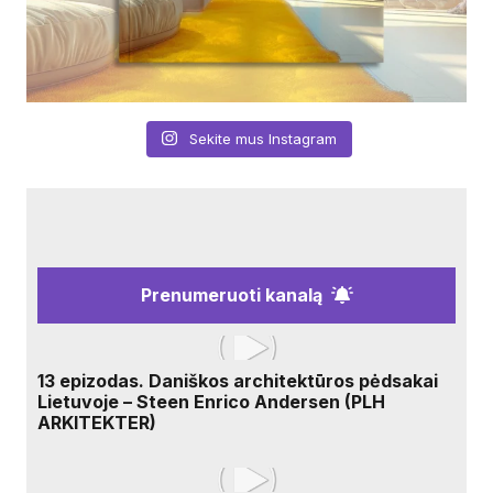
Sekite mus Instagram
Prenumeruoti kanalą
13 epizodas. Daniškos architektūros pėdsakai
Lietuvoje – Steen Enrico Andersen (PLH
ARKITEKTER)