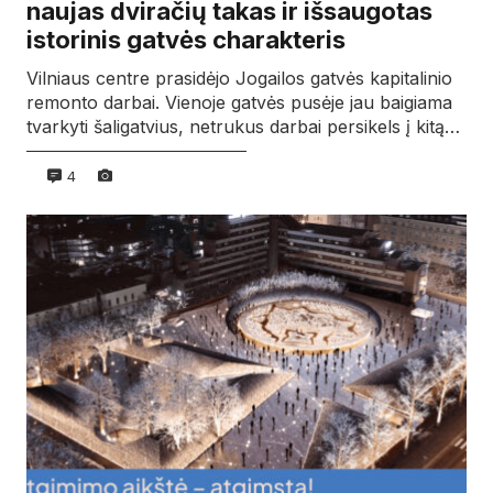
naujas dviračių takas ir išsaugotas
istorinis gatvės charakteris
Vilniaus centre prasidėjo Jogailos gatvės kapitalinio
remonto darbai. Vienoje gatvės pusėje jau baigiama
tvarkyti šaligatvius, netrukus darbai persikels į kitą…
4