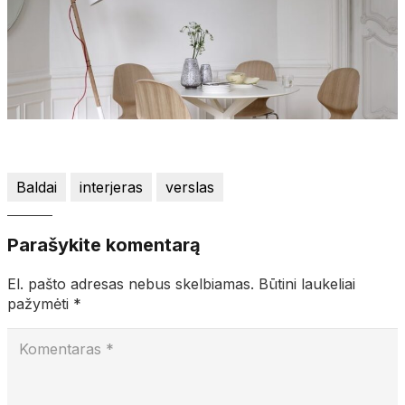
Baldai
interjeras
verslas
Parašykite komentarą
El. pašto adresas nebus skelbiamas.
Būtini laukeliai
pažymėti
*