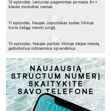
12 epizodas. Lietuvoje pagamintas pirmasis A++
klasės modulinis namas
11 epizodas. Naujas Japoniškas sodas Vilniuje
kuria žaliąją miesto jungtį
10 epizodas. Naujas parkas Vilniuje slepia miestą
gelbstinčius inžinerinius sprendimus