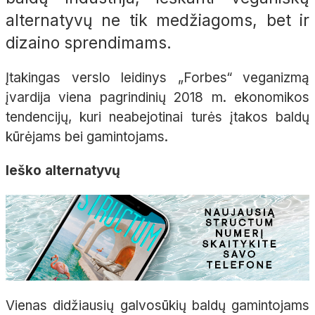
alternatyvų ne tik medžiagoms, bet ir
dizaino sprendimams.
Įtakingas verslo leidinys „Forbes“ veganizmą
įvardija viena pagrindinių 2018 m. ekonomikos
tendencijų, kuri neabejotinai turės įtakos baldų
kūrėjams bei gamintojams.
Ieško alternatyvų
Vienas didžiausių galvosūkių baldų gamintojams