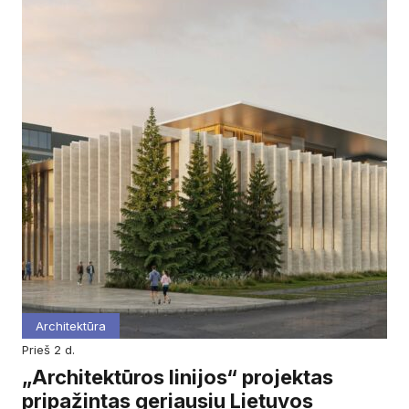
Architektūra
prieš 2 d.
„Architektūros linijos“ projektas
pripažintas geriausiu Lietuvos