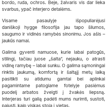
bordo, ruda, ochros. Beje, žalvaris vis dar lieka
svarbus, ypač interjero detalėms.
Visame pasaulyje išpopuliarėjusi
daniškoji hygge filosofija jau tapo šilumos,
saugumo ir vidinės ramybės sinonimu. Jos ašis –
jaukūs namai.
Galima gyventi namuose, kurie labai patogūs,
stilingi, tačiau juose „šalta“, nejauku, o atrasti
vidinę ramybę – labai sunku. O galima sąmoningai
rinktis jaukumą, komfortą ir šaltąjį metų laiką
pasitikti su atidumu gamtai bei aplinkai
pagamintame patogiame fotelyje pasiėmus
puodelį arbatos žvelgti į žvakės liepsną.
Interjeras turi galią padėti mums nurimti, sustoti,
pajusti, kaip viskas stoja į vietas.