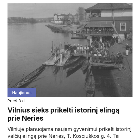
Naujienos
prieš 3 d.
Vilnius sieks prikelti istorinį elingą
prie Neries
Vilniuje planuojama naujam gyvenimui prikelti istorinį
valčių elingą prie Neries, T. Kosciuškos g. 4. Tai