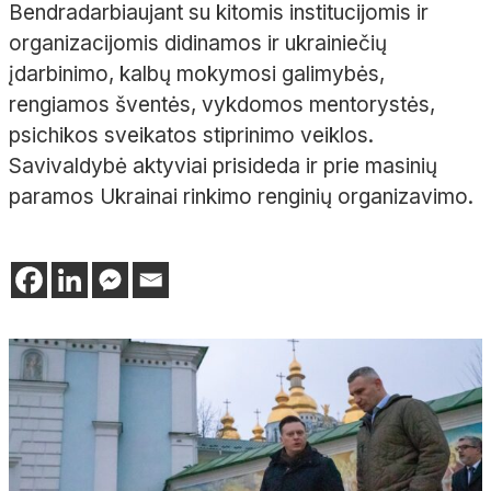
Bendradarbiaujant su kitomis institucijomis ir
organizacijomis didinamos ir ukrainiečių
įdarbinimo, kalbų mokymosi galimybės,
rengiamos šventės, vykdomos mentorystės,
psichikos sveikatos stiprinimo veiklos.
Savivaldybė aktyviai prisideda ir prie masinių
paramos Ukrainai rinkimo renginių organizavimo.