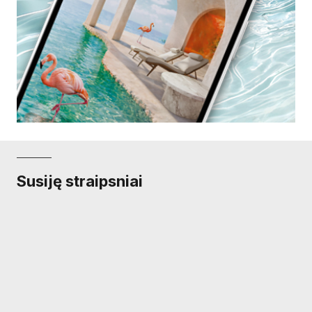
Susiję straipsniai