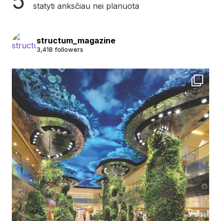
statyti anksčiau nei planuota
structum_magazine
3,418 followers