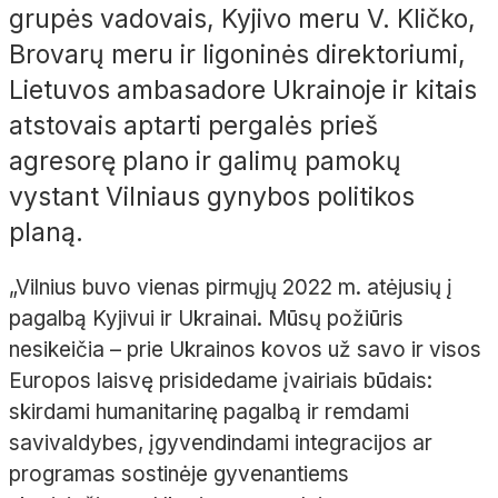
grupės vadovais, Kyjivo meru V. Kličko,
Brovarų meru ir ligoninės direktoriumi,
Lietuvos ambasadore Ukrainoje ir kitais
atstovais aptarti pergalės prieš
agresorę plano ir galimų pamokų
vystant Vilniaus gynybos politikos
planą.
„Vilnius buvo vienas pirmųjų 2022 m. atėjusių į
pagalbą Kyjivui ir Ukrainai. Mūsų požiūris
nesikeičia – prie Ukrainos kovos už savo ir visos
Europos laisvę prisidedame įvairiais būdais:
skirdami humanitarinę pagalbą ir remdami
savivaldybes, įgyvendindami integracijos ar
programas sostinėje gyvenantiems