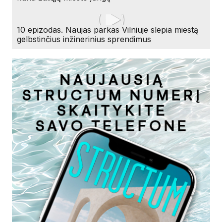
10 epizodas. Naujas parkas Vilniuje slepia miestą
gelbstinčius inžinerinius sprendimus