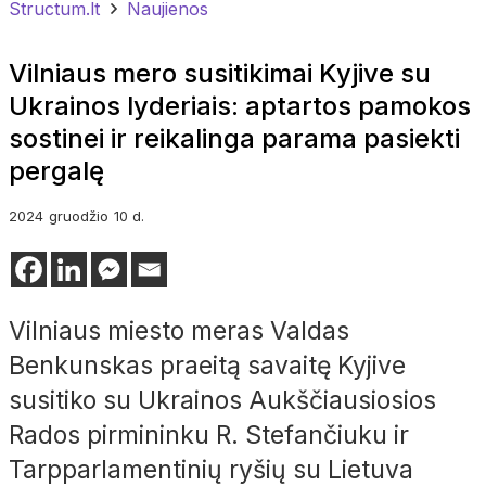
Structum.lt
Naujienos
Vilniaus mero susitikimai Kyjive su
Ukrainos lyderiais: aptartos pamokos
sostinei ir reikalinga parama pasiekti
pergalę
2024
gruodžio
10 d.
Vilniaus miesto meras Valdas
Benkunskas praeitą savaitę Kyjive
susitiko su Ukrainos Aukščiausiosios
Rados pirmininku R. Stefančiuku ir
Tarpparlamentinių ryšių su Lietuva