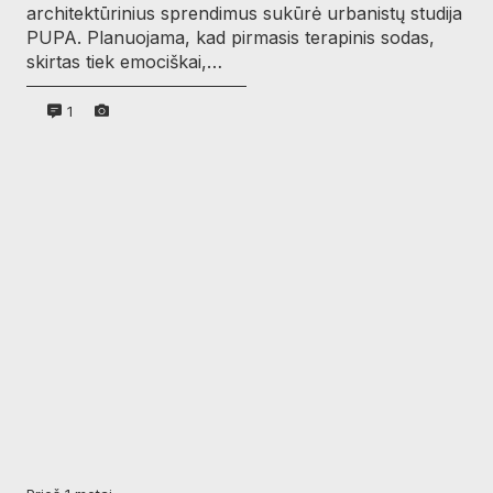
architektūrinius sprendimus sukūrė urbanistų studija
PUPA. Planuojama, kad pirmasis terapinis sodas,
skirtas tiek emociškai,…
1