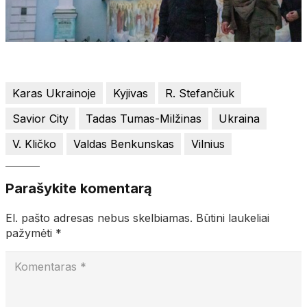
Karas Ukrainoje
Kyjivas
R. Stefančiuk
Savior City
Tadas Tumas-Milžinas
Ukraina
V. Kličko
Valdas Benkunskas
Vilnius
Parašykite komentarą
El. pašto adresas nebus skelbiamas.
Būtini laukeliai
pažymėti
*