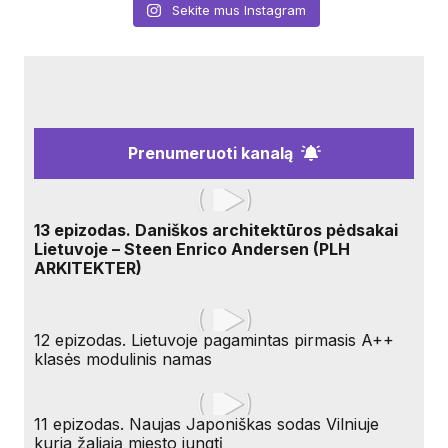
Sekite mus Instagram
Prenumeruoti kanalą
13 epizodas. Daniškos architektūros pėdsakai
Lietuvoje – Steen Enrico Andersen (PLH
ARKITEKTER)
12 epizodas. Lietuvoje pagamintas pirmasis A++
klasės modulinis namas
11 epizodas. Naujas Japoniškas sodas Vilniuje
kuria žaliąją miesto jungtį