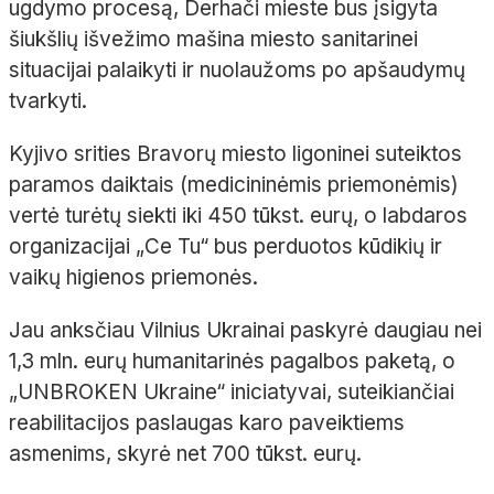
ugdymo procesą, Derhači mieste bus įsigyta
šiukšlių išvežimo mašina miesto sanitarinei
situacijai palaikyti ir nuolaužoms po apšaudymų
tvarkyti.
Kyjivo srities Bravorų miesto ligoninei suteiktos
paramos daiktais (medicininėmis priemonėmis)
vertė turėtų siekti iki 450 tūkst. eurų, o labdaros
organizacijai „Ce Tu“ bus perduotos kūdikių ir
vaikų higienos priemonės.
Jau anksčiau Vilnius Ukrainai paskyrė daugiau nei
1,3 mln. eurų humanitarinės pagalbos paketą, o
„UNBROKEN Ukraine“ iniciatyvai, suteikiančiai
reabilitacijos paslaugas karo paveiktiems
asmenims, skyrė net 700 tūkst. eurų.