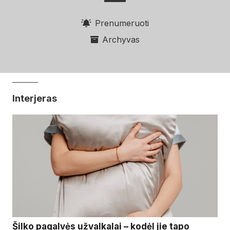
Prenumeruoti
Archyvas
Interjeras
Šilko pagalvės užvalkalai – kodėl jie tapo