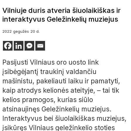
Vilniuje duris atveria šiuolaikiškas ir
interaktyvus Geležinkelių muziejus
2022
gegužės
20 d.
Pasijusti Vilniaus oro uosto link
įsibėgėjantį traukinį valdančiu
mašinistu, pakeliauti laiku ir pamatyti,
kaip atrodys kelionės ateityje, – tai tik
kelios pramogos, kurias siūlo
atsinaujinęs Geležinkelių muziejus.
Interaktyvus bei šiuolaikiškas muziejus,
įsikūręs Vilniaus geležinkelio stoties