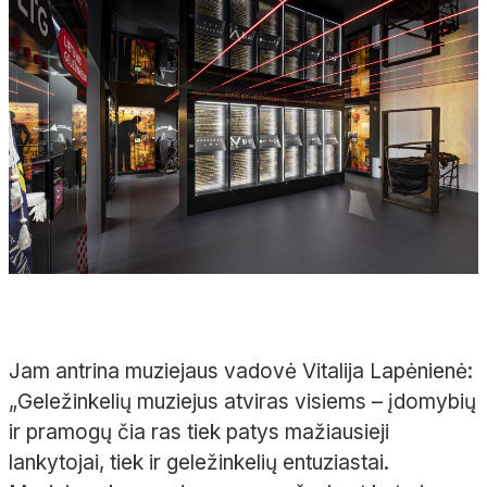
Jam antrina muziejaus vadovė Vitalija Lapėnienė:
„Geležinkelių muziejus atviras visiems – įdomybių
ir pramogų čia ras tiek patys mažiausieji
lankytojai, tiek ir geležinkelių entuziastai.