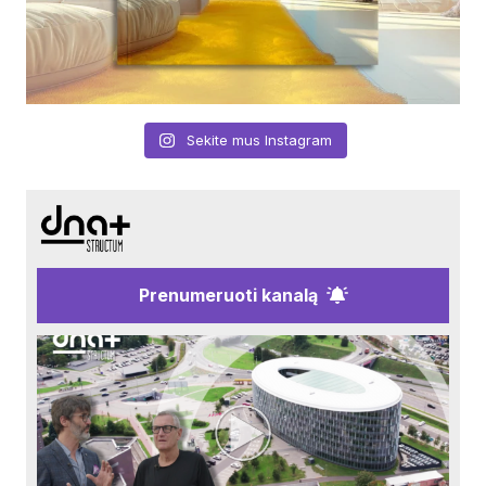
Sekite mus Instagram
Prenumeruoti kanalą