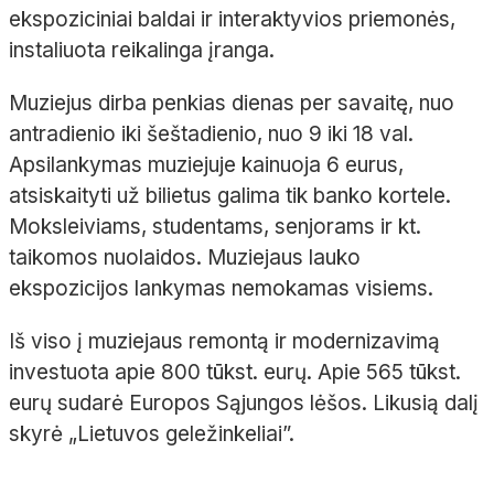
ekspoziciniai baldai ir interaktyvios priemonės,
instaliuota reikalinga įranga.
Muziejus dirba penkias dienas per savaitę, nuo
antradienio iki šeštadienio, nuo 9 iki 18 val.
Apsilankymas muziejuje kainuoja 6 eurus,
atsiskaityti už bilietus galima tik banko kortele.
Moksleiviams, studentams, senjorams ir kt.
taikomos nuolaidos. Muziejaus lauko
ekspozicijos lankymas nemokamas visiems.
Iš viso į muziejaus remontą ir modernizavimą
investuota apie 800 tūkst. eurų. Apie 565 tūkst.
eurų sudarė Europos Sąjungos lėšos. Likusią dalį
skyrė „Lietuvos geležinkeliai”.