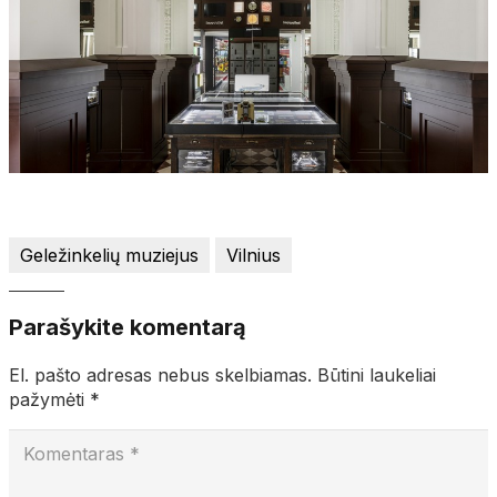
Geležinkelių muziejus
Vilnius
Parašykite komentarą
El. pašto adresas nebus skelbiamas.
Būtini laukeliai
pažymėti
*