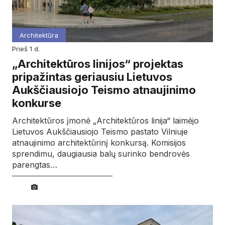
Architektūra
prieš 1 d.
„Architektūros linijos“ projektas
pripažintas geriausiu Lietuvos
Aukščiausiojo Teismo atnaujinimo
konkurse
Architektūros įmonė „Architektūros linija“ laimėjo
Lietuvos Aukščiausiojo Teismo pastato Vilniuje
atnaujinimo architektūrinį konkursą. Komisijos
sprendimu, daugiausia balų surinko bendrovės
parengtas…