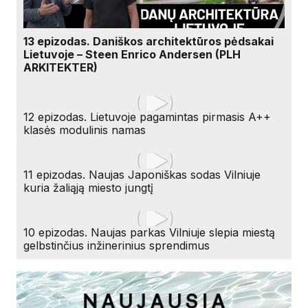
13 epizodas. Daniškos architektūros pėdsakai
Lietuvoje – Steen Enrico Andersen (PLH
ARKITEKTER)
12 epizodas. Lietuvoje pagamintas pirmasis A++
klasės modulinis namas
11 epizodas. Naujas Japoniškas sodas Vilniuje
kuria žaliąją miesto jungtį
10 epizodas. Naujas parkas Vilniuje slepia miestą
gelbstinčius inžinerinius sprendimus