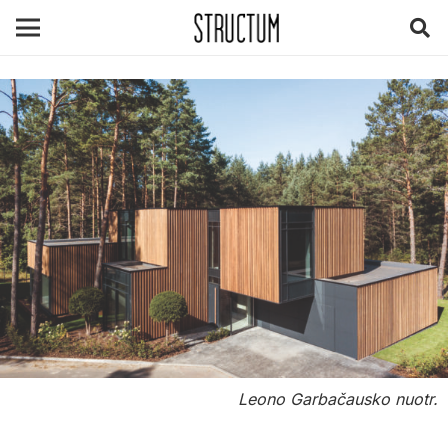
Leono Garbačausko nuotr.