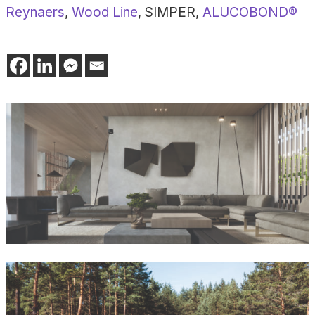
Reynaers
,
Wood Line
, SIMPER,
ALUCOBOND®