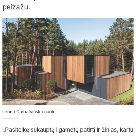
peizažu.
Leono Garbačausko nuotr.
„Pasitelkę sukauptą ilgametę patirtį ir žinias, kartu