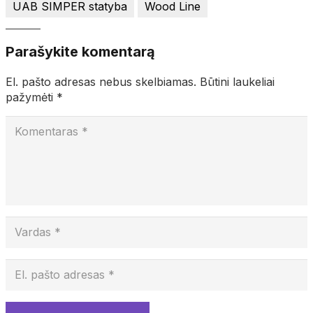
UAB SIMPER statyba
Wood Line
Parašykite komentarą
El. pašto adresas nebus skelbiamas.
Būtini laukeliai
pažymėti
*