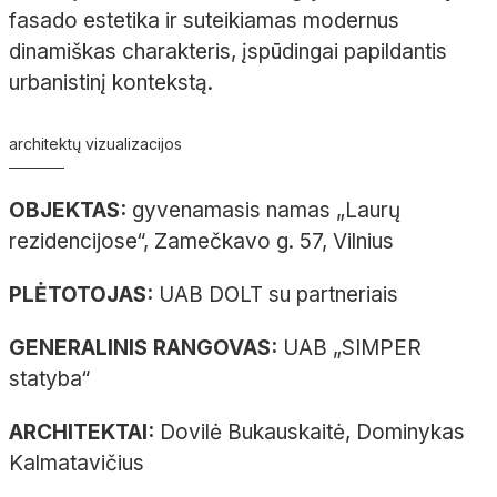
fasado estetika ir suteikiamas modernus
dinamiškas charakteris, įspūdingai papildantis
urbanistinį kontekstą.
architektų vizualizacijos
OBJEKTAS:
gyvenamasis namas „Laurų
rezidencijose“,
Zamečkavo
g.
57, Vilnius
PLĖTOTOJAS:
UAB DOLT su partneriais
GENERALINIS RANGOVAS:
UAB „SIMPER
statyba“
ARCHITEKTAI:
Dovilė
Bukauskaitė
, Dominykas
Kalmatavičius