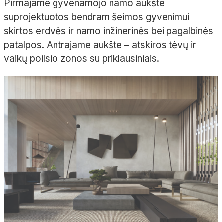
Pirmajame gyvenamojo namo aukšte
suprojektuotos bendram šeimos gyvenimui
skirtos erdvės ir namo inžinerinės bei pagalbinės
patalpos. Antrajame aukšte
– atskiros tėvų ir
vaikų poilsio zonos su priklausiniais.