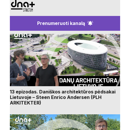
Prenumeruoti kanalą
13 epizodas. Daniškos architektūros pėdsakai
Lietuvoje – Steen Enrico Andersen (PLH
ARKITEKTER)