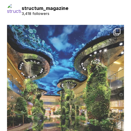
structum_magazine
3,418 followers