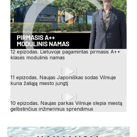
12 epizodas. Lietuvoje pagamintas pirmasis A++
klasės modulinis namas
11 epizodas. Naujas Japoniškas sodas Vilniuje
kuria žaliąją miesto jungtį
10 epizodas. Naujas parkas Vilniuje slepia miestą
gelbstinčius inžinerinius sprendimus