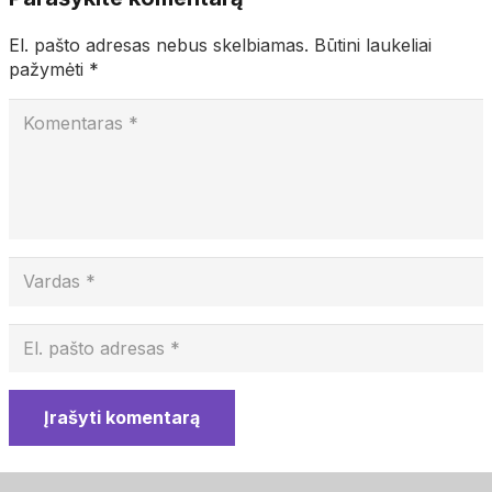
El. pašto adresas nebus skelbiamas.
Būtini laukeliai
pažymėti
*
Įrašyti komentarą