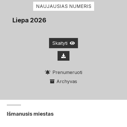
NAUJAUSIAS NUMERIS
Liepa 2026
Skaityti
Prenumeruoti
Archyvas
Išmanusis miestas