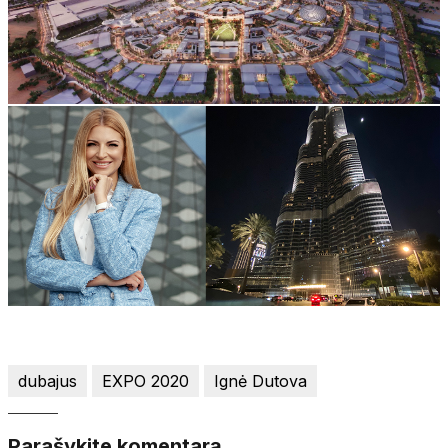
dubajus
EXPO 2020
Ignė Dutova
Parašykite komentarą