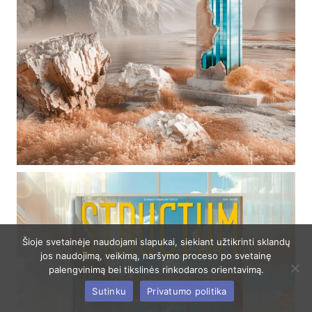
Šioje svetainėje naudojami slapukai, siekiant užtikrinti sklandų
jos naudojimą, veikimą, naršymo proceso po svetainę
palengvinimą bei tikslinės rinkodaros orientavimą.
Sutinku
Privatumo politika