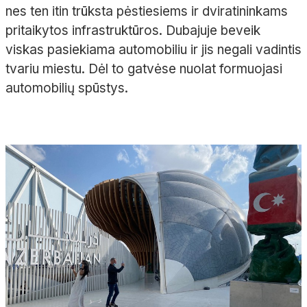
nes ten itin trūksta pėstiesiems ir dviratininkams
pritaikytos infrastruktūros. Dubajuje beveik
viskas pasiekiama automobiliu ir jis negali vadintis
tvariu miestu. Dėl to gatvėse nuolat formuojasi
automobilių spūstys.