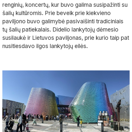
renginių, koncertų, kur buvo galima susipažinti su
šalių kultūromis. Prie beveik prie kiekvieno
paviljono buvo galimybė pasivaišinti tradiciniais
tų šalių patiekalais. Didelio lankytojų dėmesio
susilaukė ir Lietuvos paviljonas, prie kurio taip pat
nusitiesdavo ilgos lankytojų eilės.