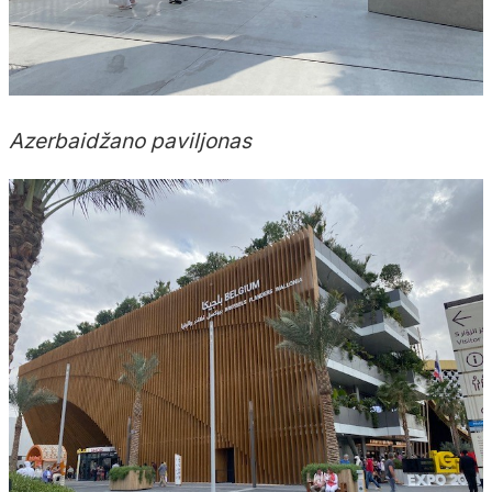
Azerbaidžano paviljonas