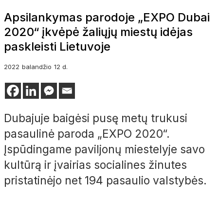
Apsilankymas parodoje „EXPO Dubai
2020“ įkvėpė žaliųjų miestų idėjas
paskleisti Lietuvoje
2022
balandžio
12 d.
Dubajuje baigėsi pusę metų trukusi
pasaulinė paroda „EXPO 2020“.
Įspūdingame paviljonų miestelyje savo
kultūrą ir įvairias socialines žinutes
pristatinėjo net 194 pasaulio valstybės.