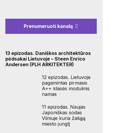
Prenumeruoti kanalą
13 epizodas. Daniškos architektūros
pėdsakai Lietuvoje – Steen Enrico
Andersen (PLH ARKITEKTER)
12 epizodas. Lietuvoje
pagamintas pirmasis
A++ klasės modulinis
namas
11 epizodas. Naujas
Japoniškas sodas
Vilniuje kuria žaliąją
miesto jungtį