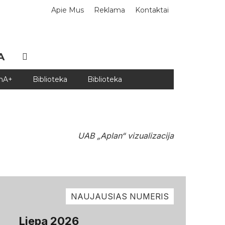
Apie Mus
Reklama
Kontaktai
A
DnA+
Biblioteka
Biblioteka
UAB „Aplan“ vizualizacija
NAUJAUSIAS NUMERIS
Liepa 2026