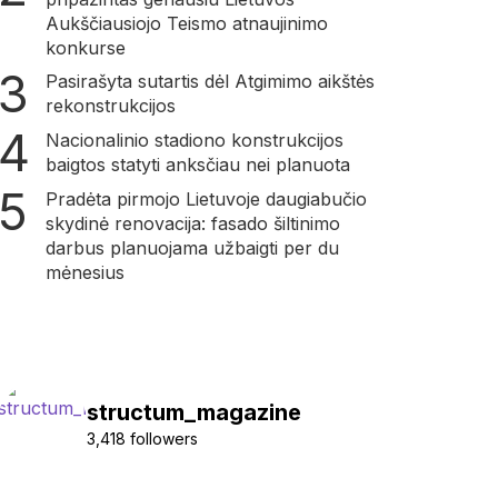
Aukščiausiojo Teismo atnaujinimo
konkurse
Pasirašyta sutartis dėl Atgimimo aikštės
rekonstrukcijos
Nacionalinio stadiono konstrukcijos
baigtos statyti anksčiau nei planuota
Pradėta pirmojo Lietuvoje daugiabučio
skydinė renovacija: fasado šiltinimo
darbus planuojama užbaigti per du
mėnesius
structum_magazine
3,418 followers