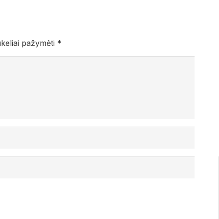
ukeliai pažymėti
*