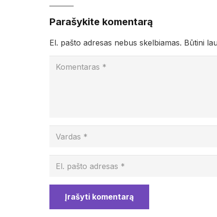
Parašykite komentarą
El. pašto adresas nebus skelbiamas.
Būtini la
Įrašyti komentarą