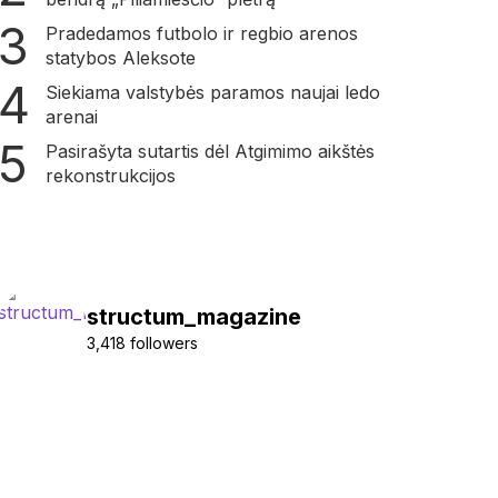
Pradedamos futbolo ir regbio arenos
statybos Aleksote
Siekiama valstybės paramos naujai ledo
arenai
Pasirašyta sutartis dėl Atgimimo aikštės
rekonstrukcijos
structum_magazine
3,418 followers