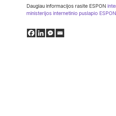
Daugiau informacijos rasite ESPON
int
ministerijos internetinio puslapio ESPO