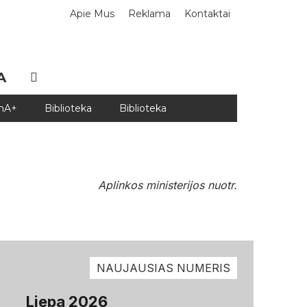
Apie Mus
Reklama
Kontaktai
A
DnA+
Biblioteka
Biblioteka
Aplinkos ministerijos nuotr.
NAUJAUSIAS NUMERIS
Liepa 2026