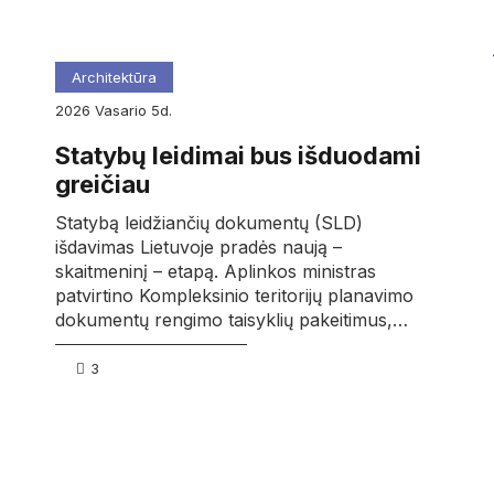
Architektūra
2026
vasario
5d.
Statybų leidimai bus išduodami
greičiau
Statybą leidžiančių dokumentų (SLD)
išdavimas Lietuvoje pradės naują –
skaitmeninį – etapą. Aplinkos ministras
patvirtino Kompleksinio teritorijų planavimo
dokumentų rengimo taisyklių pakeitimus,…
3