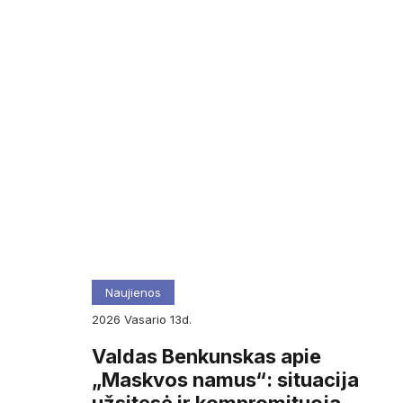
Naujienos
2026
vasario
13d.
Valdas Benkunskas apie
„Maskvos namus“: situacija