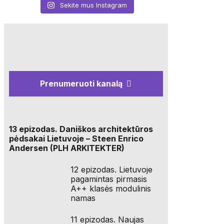
Sekite mus Instagram
Prenumeruoti kanalą
13 epizodas. Daniškos architektūros
pėdsakai Lietuvoje – Steen Enrico
Andersen (PLH ARKITEKTER)
12 epizodas. Lietuvoje
pagamintas pirmasis
A++ klasės modulinis
namas
11 epizodas. Naujas