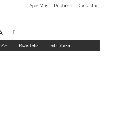
Apie Mus
Reklama
Kontaktai
A
DnA+
Biblioteka
Biblioteka