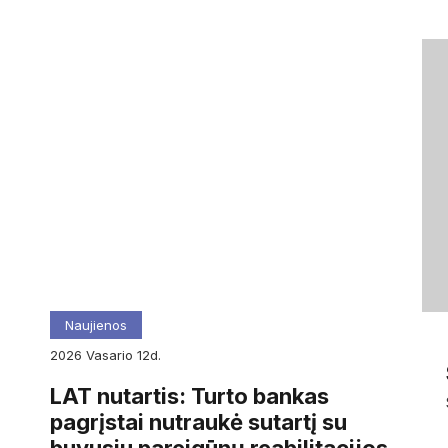
Naujienos
2026
vasario
12d.
LAT nutartis: Turto bankas
pagrįstai nutraukė sutartį su