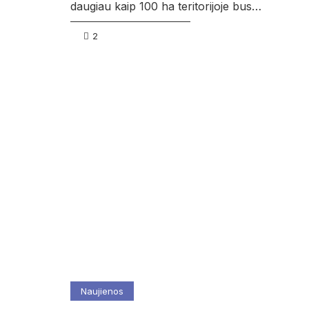
daugiau kaip 100 ha teritorijoje bus…
2
Naujienos