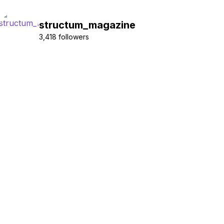
structum_magazine
3,418 followers