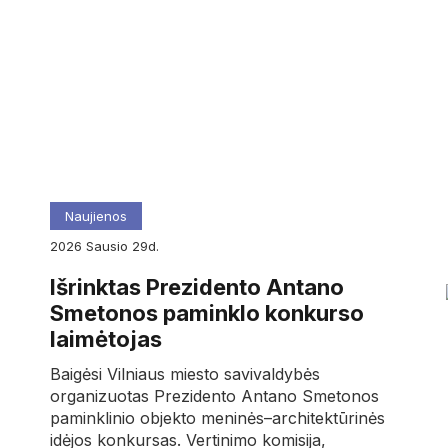
Naujienos
2026
sausio
29d.
Išrinktas Prezidento Antano
Smetonos paminklo konkurso
laimėtojas
Baigėsi Vilniaus miesto savivaldybės
organizuotas Prezidento Antano Smetonos
paminklinio objekto meninės–architektūrinės
idėjos konkursas. Vertinimo komisija,