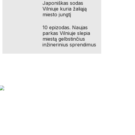
Japoniškas sodas
Vilniuje kuria žaliąją
miesto jungtį
10 epizodas. Naujas
parkas Vilniuje slepia
miestą gelbstinčius
inžinerinius sprendimus