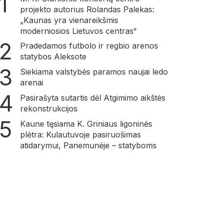
projekto autorius Rolandas Palekas:
„Kaunas yra vienareikšmis
moderniosios Lietuvos centras“
Pradedamos futbolo ir regbio arenos
statybos Aleksote
Siekiama valstybės paramos naujai ledo
arenai
Pasirašyta sutartis dėl Atgimimo aikštės
rekonstrukcijos
Kaune tęsiama K. Griniaus ligoninės
plėtra: Kulautuvoje pasiruošimas
atidarymui, Panemunėje – statyboms