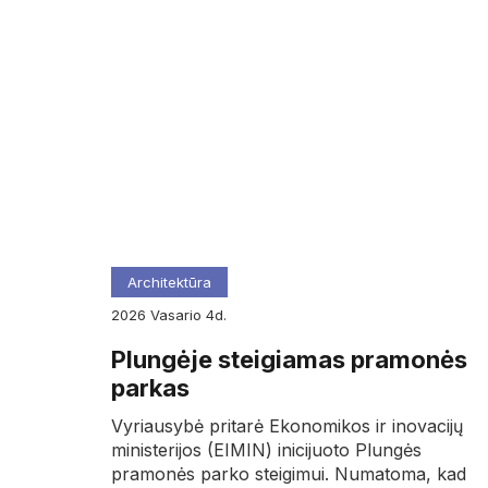
Architektūra
2026
vasario
4d.
Plungėje steigiamas pramonės
parkas
Vyriausybė pritarė Ekonomikos ir inovacijų
ministerijos (EIMIN) inicijuoto Plungės
pramonės parko steigimui. Numatoma, kad