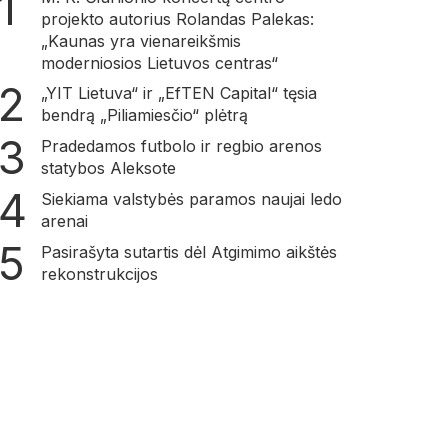
projekto autorius Rolandas Palekas:
„Kaunas yra vienareikšmis
moderniosios Lietuvos centras“
„YIT Lietuva“ ir „EfTEN Capital“ tęsia
bendrą „Piliamiesčio“ plėtrą
Pradedamos futbolo ir regbio arenos
statybos Aleksote
Siekiama valstybės paramos naujai ledo
arenai
Pasirašyta sutartis dėl Atgimimo aikštės
rekonstrukcijos