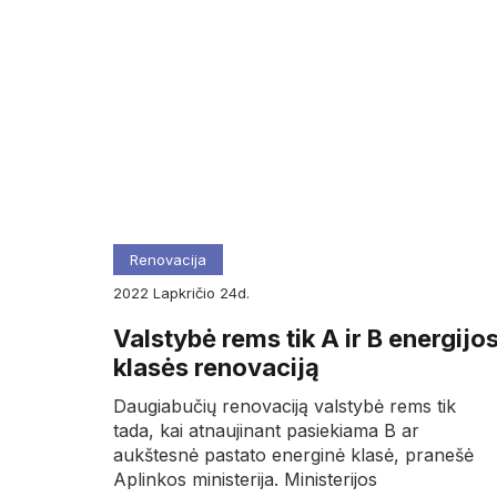
Renovacija
2022
lapkričio
24d.
Valstybė rems tik A ir B energijo
klasės renovaciją
Daugiabučių renovaciją valstybė rems tik
tada, kai atnaujinant pasiekiama B ar
aukštesnė pastato energinė klasė, pranešė
Aplinkos ministerija. Ministerijos