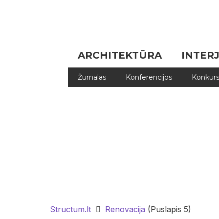
ARCHITEKTŪRA
INTER
Žurnalas
Konferencijos
Konkurs
Structum.lt
Renovacija
(Puslapis 5)