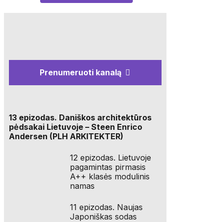
Prenumeruoti kanalą
13 epizodas. Daniškos architektūros
pėdsakai Lietuvoje – Steen Enrico
Andersen (PLH ARKITEKTER)
12 epizodas. Lietuvoje
pagamintas pirmasis
A++ klasės modulinis
namas
11 epizodas. Naujas
Japoniškas sodas