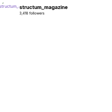
structum_magazine
3,418 followers