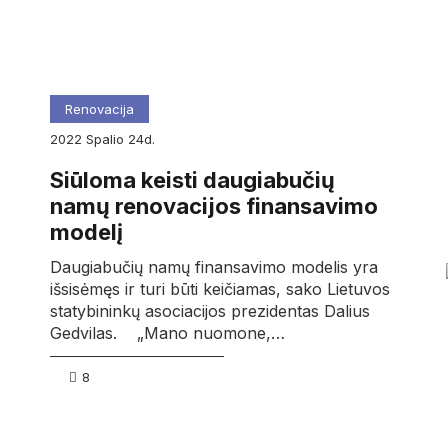
Renovacija
2022
spalio
24d.
Siūloma keisti daugiabučių
namų renovacijos finansavimo
modelį
Daugiabučių namų finansavimo modelis yra
išsisėmęs ir turi būti keičiamas, sako Lietuvos
statybininkų asociacijos prezidentas Dalius
Gedvilas. „Mano nuomone,…
8