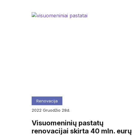
Renovacija
2022
gruodžio
28d.
Visuomeninių pastatų
renovacijai skirta 40 mln. eurų