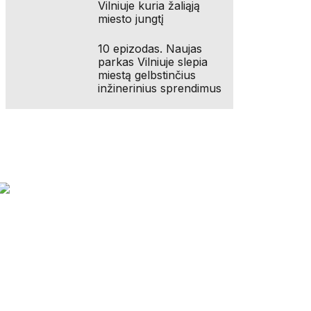
Vilniuje kuria žaliąją
miesto jungtį
10 epizodas. Naujas
parkas Vilniuje slepia
miestą gelbstinčius
inžinerinius sprendimus