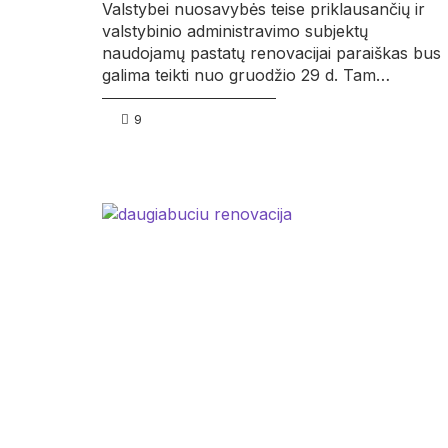
Valstybei nuosavybės teise priklausančių ir
valstybinio administravimo subjektų
naudojamų pastatų renovacijai paraiškas bus
galima teikti nuo gruodžio 29 d. Tam…
9