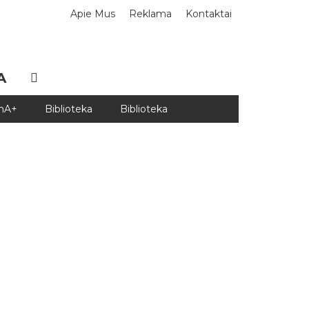
Apie Mus
Reklama
Kontaktai
A
DnA+
Biblioteka
Biblioteka