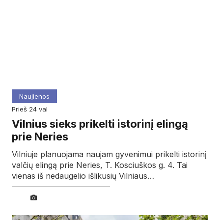
Naujienos
prieš 24 val
Vilnius sieks prikelti istorinį elingą
prie Neries
Vilniuje planuojama naujam gyvenimui prikelti istorinį
valčių elingą prie Neries, T. Kosciuškos g. 4. Tai
vienas iš nedaugelio išlikusių Vilniaus…