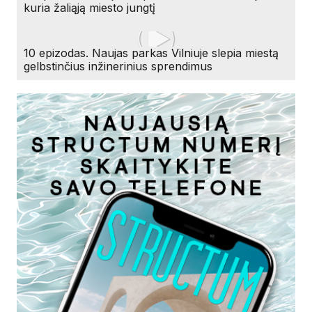
kuria žaliąją miesto jungtį
10 epizodas. Naujas parkas Vilniuje slepia miestą
gelbstinčius inžinerinius sprendimus