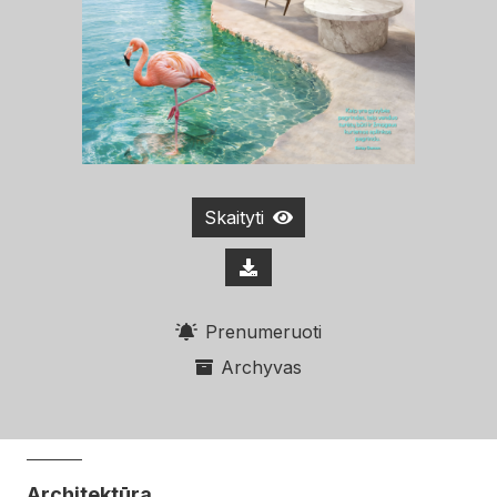
Skaityti
Prenumeruoti
Archyvas
Architektūra