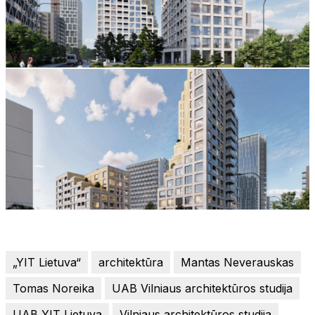
„YIT Lietuva“
architektūra
Mantas Neverauskas
Tomas Noreika
UAB Vilniaus architektūros studija
UAB YIT Lietuva
Vilniaus architektūros studija