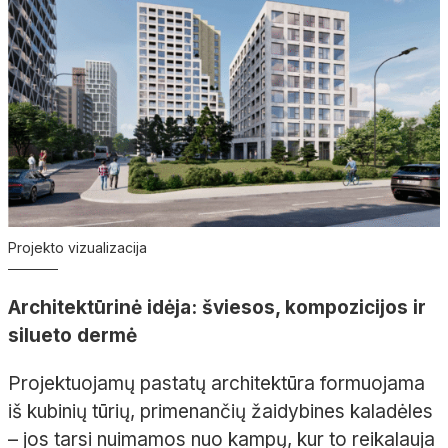
Projekto vizualizacija
Architektūrinė idėja: šviesos, kompozicijos ir
silueto dermė
Projektuojamų pastatų architektūra formuojama
iš kubinių tūrių, primenančių žaidybines kaladėles
– jos tarsi nuimamos nuo kampų, kur to reikalauja