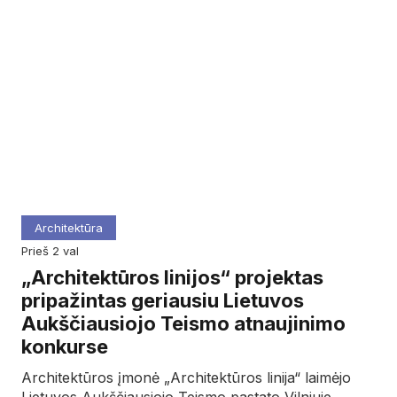
Architektūra
prieš 2 val
„Architektūros linijos“ projektas
pripažintas geriausiu Lietuvos
Aukščiausiojo Teismo atnaujinimo
konkurse
Architektūros įmonė „Architektūros linija“ laimėjo