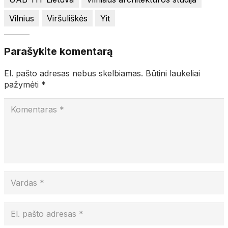
Vilnius
Viršuliškės
Yit
Parašykite komentarą
El. pašto adresas nebus skelbiamas.
Būtini laukeliai
pažymėti
*