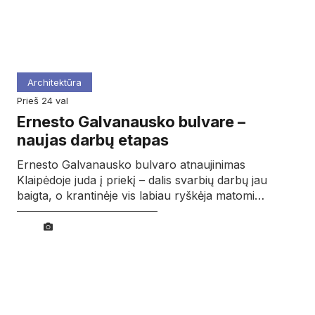
Architektūra
prieš 24 val
Ernesto Galvanausko bulvare –
naujas darbų etapas
Ernesto Galvanausko bulvaro atnaujinimas
Klaipėdoje juda į priekį – dalis svarbių darbų jau
baigta, o krantinėje vis labiau ryškėja matomi…