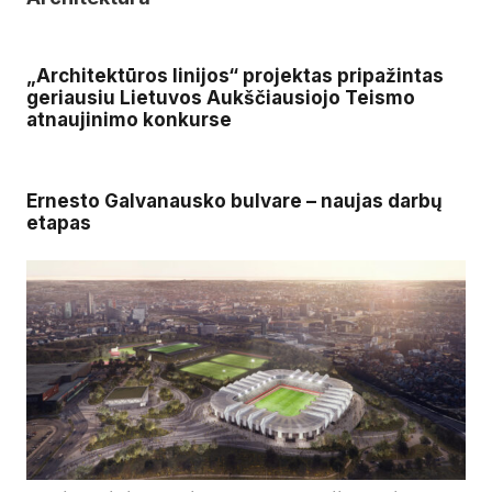
„Architektūros linijos“ projektas pripažintas
geriausiu Lietuvos Aukščiausiojo Teismo
atnaujinimo konkurse
Ernesto Galvanausko bulvare – naujas darbų
etapas