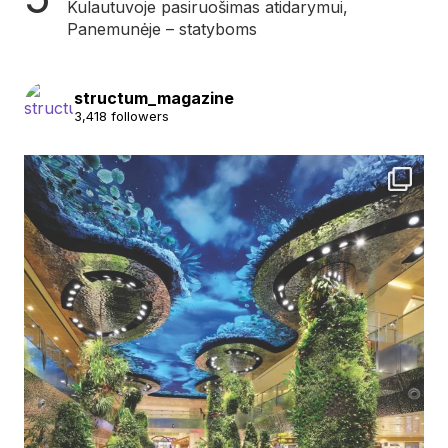
Kulautuvoje pasiruošimas atidarymui,
Panemunėje – statyboms
structum_magazine
3,418 followers