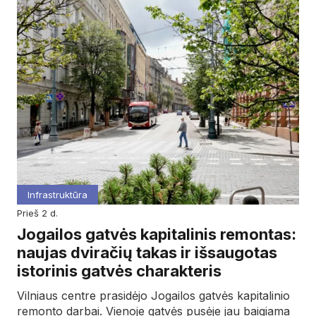
Infrastruktūra
prieš 2 d.
Jogailos gatvės kapitalinis remontas:
naujas dviračių takas ir išsaugotas
istorinis gatvės charakteris
Vilniaus centre prasidėjo Jogailos gatvės kapitalinio
remonto darbai. Vienoje gatvės pusėje jau baigiama