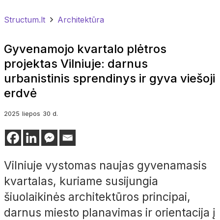
Structum.lt
Architektūra
Gyvenamojo kvartalo plėtros
projektas Vilniuje: darnus
urbanistinis sprendinys ir gyva viešoji
erdvė
2025
liepos
30 d.
Vilniuje vystomas naujas gyvenamasis
kvartalas, kuriame susijungia
šiuolaikinės architektūros principai,
darnus miesto planavimas ir orientacija į