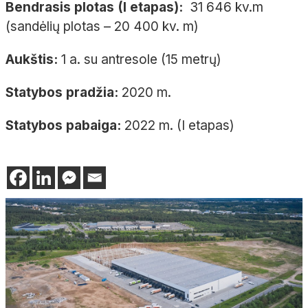
Bendrasis plotas (I etapas):
31 646 kv.m
(sandėlių plotas – 20 400 kv. m)
Aukštis:
1 a. su antresole (15 metrų)
Statybos pradžia:
2020 m.
Statybos pabaiga:
2022 m. (I etapas)