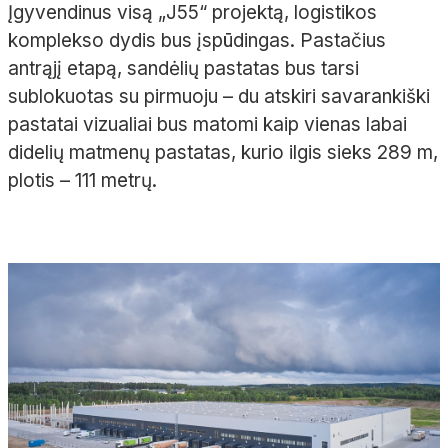
Įgyvendinus visą „J55“ projektą, logistikos
komplekso dydis bus įspūdingas. Pastačius
antrąjį etapą, sandėlių pastatas bus tarsi
sublokuotas su pirmuoju – du atskiri savarankiški
pastatai vizualiai bus matomi kaip vienas labai
didelių matmenų pastatas, kurio ilgis sieks 289 m,
plotis – 111 metrų.