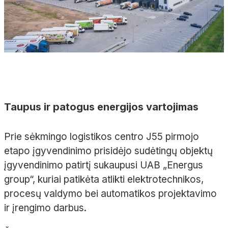
Taupus ir patogus energijos vartojimas
Prie sėkmingo logistikos centro J55 pirmojo
etapo įgyvendinimo prisidėjo sudėtingų objektų
įgyvendinimo patirtį sukaupusi UAB „Energus
group“, kuriai patikėta atlikti elektrotechnikos,
procesų valdymo bei automatikos projektavimo
ir įrengimo darbus.