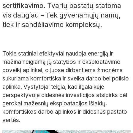
sertifikavimo. Tvarių pastatų statoma
vis daugiau – tiek gyvenamųjų namų,
tiek ir sandėliavimo kompleksų.
Tokie statiniai efektyviai naudoja energiją ir
mažina neigiamą jų statybos ir eksploatavimo
poveikį aplinkai, o juose dirbantiems žmonėms
sukuriama komfortiška ir sveika darbo bei poilsio
aplinka. Vystytojai teigia, kad ilgalaikėje
perspektyvoje didesnės investicijos atsipirks dėl
gerokai mažesnių eksploatacijos išlaidų,
komfortiškos darbo aplinkos ir didesnės pastato
vertės.