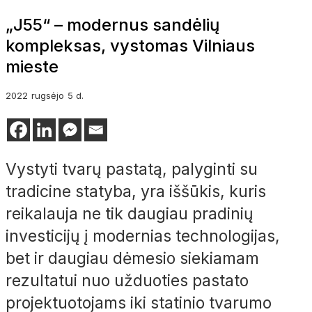
„J55“ – modernus sandėlių
kompleksas, vystomas Vilniaus
mieste
2022
rugsėjo
5 d.
Vystyti tvarų pastatą, palyginti su
tradicine statyba, yra iššūkis, kuris
reikalauja ne tik daugiau pradinių
investicijų į modernias technologijas,
bet ir daugiau dėmesio siekiamam
rezultatui nuo užduoties pastato
projektuotojams iki statinio tvarumo