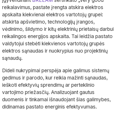
Įgyvendinant
BREEAM
sertifikato „Very good“
reikalavimus, pastate įrengta atskira elektros
apskaita kiekvienai elektros vartotojų grupei:
atskirta apšvietimo, technologijų įrangos,
vėdinimo, šildymo ir kitų elektrinių prietaisų darbui
reikalingos energijos apskaita. Tai leidžia pastato
valdytojui stebėti kiekvienos vartotojų grupės
elektros sąnaudas ir nuokrypius nuo projektinių
sąnaudų.
Dideli nukrypimai perspėja apie galimus sistemų
gedimus ir parodo, kur reikia mažinti sąnaudas,
ieškoti efektyvių sprendimų ar perteklinio
vartojimo priežasčių. Analizuojant gautus
duomenis ir tinkamai išnaudojant šias galimybes,
didinamas pastato energinis efektyvumas.