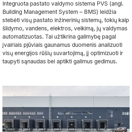
Integruota pastato valdymo sistema PVS (angl.
Building Management System – BMS) leidžia
stebėti visų pastato inžinerinių sistemų, tokių kaip
šildymo, vandens, elektros, veikimą, jų valdymas
automatizuotas. Tai užtikrina galimybę pagal
įvairiais pjūviais gaunamus duomenis analizuoti
visų energijos rūšių suvartojimą, jį optimizuoti ir
taupyti sąnaudas bei aptikti galimus gedimus.