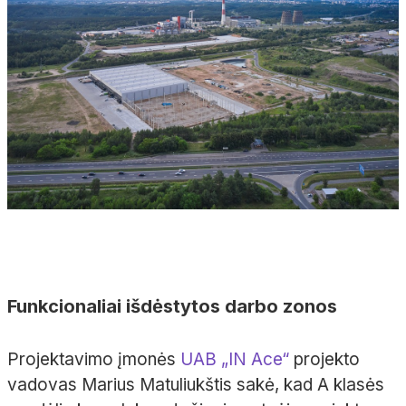
Funkcionaliai išdėstytos darbo zonos
Projektavimo įmonės
UAB „IN Ace“
projekto
vadovas Marius Matuliukštis sakė, kad A klasės