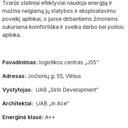
Tvarūs statiniai efektyviai naudoja energiją ir
mažina neigiamą jų statybos ir eksploatavimo
poveikį aplinkai, o juose dirbantiems žmonėms
sukuriama komfortiška ir sveika darbo bei poilsio
aplinka.
Pavadinimas:
logistikos centras „J55“
Adresas:
Jočionių g. 55, Vilnius
Vystytojas:
UAB „Sirin Development”
Architektai:
UAB „In Ace“
Energinė klasė:
A++