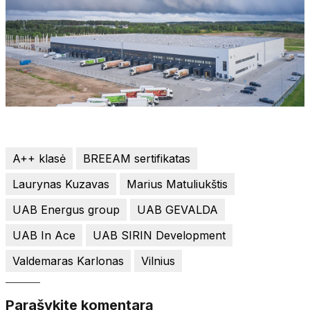
A++ klasė
BREEAM sertifikatas
Laurynas Kuzavas
Marius Matuliukštis
UAB Energus group
UAB GEVALDA
UAB In Ace
UAB SIRIN Development
Valdemaras Karlonas
Vilnius
Parašykite komentarą