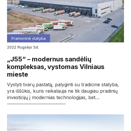
Pramoninė statyba
2022
rugsėjo
5d.
„J55“ – modernus sandėlių
kompleksas, vystomas Vilniaus
mieste
Vystyti tvarų pastatą, palyginti su tradicine statyba,
yra iššūkis, kuris reikalauja ne tik daugiau pradinių
investicijų į modernias technologijas, bet…