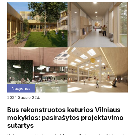
Naujienos
2024
sausio
22d.
Bus rekonstruotos keturios Vilniaus
mokyklos: pasirašytos projektavimo
sutartys