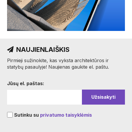
NAUJIENLAIŠKIS
Pirmieji sužinokite, kas vyksta architektūros ir
statybų pasaulyje! Naujienas gaukite el. paštu.
Jūsų el. paštas:
Sutinku su
privatumo taisyklėmis