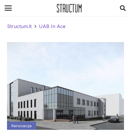
Structum.lt
UAB In Ace
Renovacija