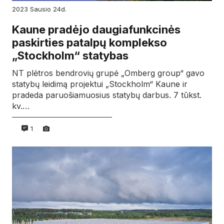
2023
sausio
24d.
Kaune pradėjo daugiafunkcinės
paskirties patalpų komplekso
„Stockholm“ statybas
NT plėtros bendrovių grupė „Omberg group“ gavo
statybų leidimą projektui „Stockholm“ Kaune ir
pradeda paruošiamuosius statybų darbus. 7 tūkst.
kv.…
1