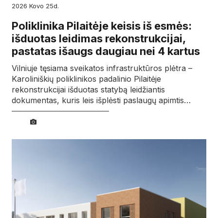
2026
kovo
25d.
Poliklinika Pilaitėje keisis iš esmės:
išduotas leidimas rekonstrukcijai,
pastatas išaugs daugiau nei 4 kartus
Vilniuje tęsiama sveikatos infrastruktūros plėtra –
Karoliniškių poliklinikos padalinio Pilaitėje
rekonstrukcijai išduotas statybą leidžiantis
dokumentas, kuris leis išplėsti paslaugų apimtis…