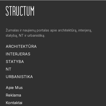
Žurnalas ir naujienų portalas apie architektūrą, interjerą,
statybą, NT ir urbanistiką.
ARCHITEKTŪRA
INTERJERAS
STATYBA
NT
URBANISTIKA
Apie Mus
Reklama
Kontaktai