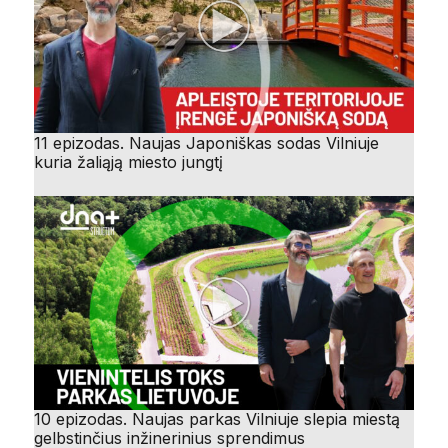
11 epizodas. Naujas Japoniškas sodas Vilniuje
kuria žaliąją miesto jungtį
10 epizodas. Naujas parkas Vilniuje slepia miestą
gelbstinčius inžinerinius sprendimus