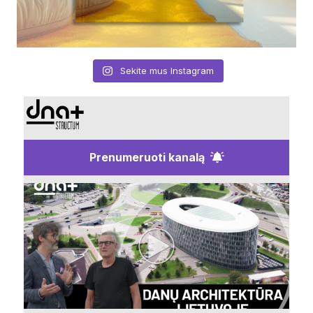
Sekite mus Instagram
Prenumeruoti kanalą