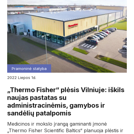
Pramoninė statyba
2022
liepos
1d.
„Thermo Fisher“ plėsis Vilniuje: iškils
naujas pastatas su
administracinėmis, gamybos ir
sandėlių patalpomis
Medicinos ir mokslo įrangą gaminanti įmonė
„Thermo Fisher Scientific Baltics“ planuoja plėstis ir