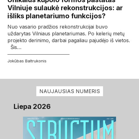
Vilniuje sulaukė rekonstrukcijos: ar
išliks planetariumo funkcijos?
Nuo vasario pradžios rekonstrukcijai buvo
uždarytas Vilniaus planetariumas. Po kelerių metų
projekto derinimo, darbai pagaliau pajudėjo iš vietos.
Šis…
Jokūbas Baltrukonis
NAUJAUSIAS NUMERIS
Liepa 2026