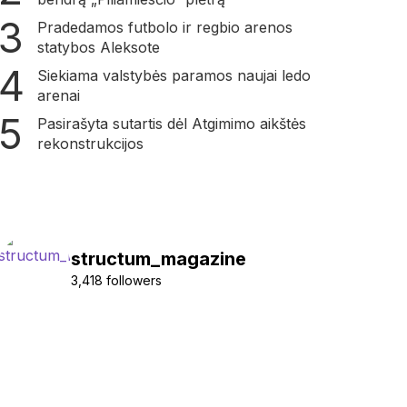
Pradedamos futbolo ir regbio arenos
statybos Aleksote
Siekiama valstybės paramos naujai ledo
arenai
Pasirašyta sutartis dėl Atgimimo aikštės
rekonstrukcijos
structum_magazine
3,418 followers