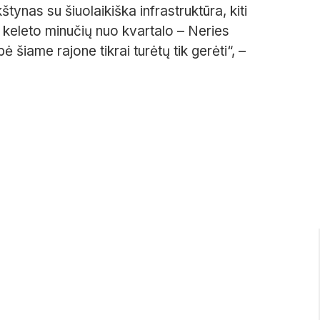
nas su šiuolaikiška infrastruktūra, kiti
 keleto minučių nuo kvartalo – Neries
šiame rajone tikrai turėtų tik gerėti“, –