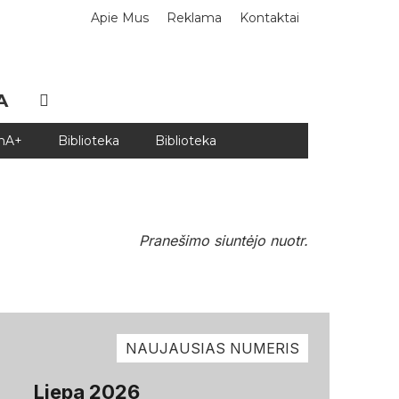
Apie Mus
Reklama
Kontaktai
A
DnA+
Biblioteka
Biblioteka
Pranešimo siuntėjo nuotr.
NAUJAUSIAS NUMERIS
Liepa 2026