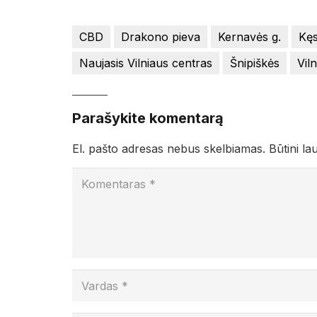
CBD
Drakono pieva
Kernavės g.
Kęs
Naujasis Vilniaus centras
Šnipiškės
Vil
Parašykite komentarą
El. pašto adresas nebus skelbiamas.
Būtini la