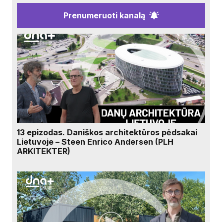
Prenumeruoti kanalą
13 epizodas. Daniškos architektūros pėdsakai
Lietuvoje – Steen Enrico Andersen (PLH
ARKITEKTER)