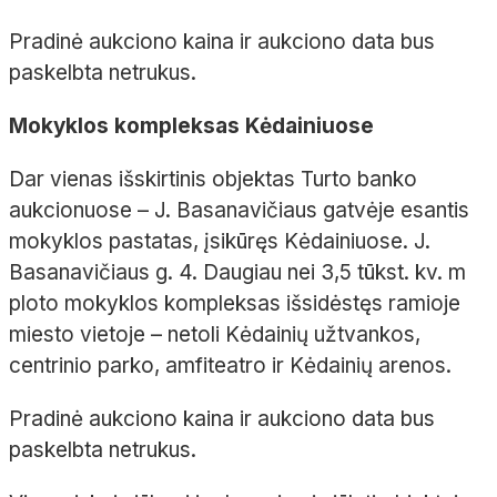
Pradinė aukciono kaina ir aukciono data bus
paskelbta netrukus.
Mokyklos kompleksas Kėdainiuose
Dar vienas išskirtinis objektas Turto banko
aukcionuose – J. Basanavičiaus gatvėje esantis
mokyklos pastatas, įsikūręs Kėdainiuose. J.
Basanavičiaus g. 4. Daugiau nei 3,5 tūkst. kv. m
ploto mokyklos kompleksas išsidėstęs ramioje
miesto vietoje – netoli Kėdainių užtvankos,
centrinio parko, amfiteatro ir Kėdainių arenos.
Pradinė aukciono kaina ir aukciono data bus
paskelbta netrukus.