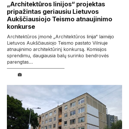
„Architektūros linijos“ projektas
pripažintas geriausiu Lietuvos
Aukščiausiojo Teismo atnaujinimo
konkurse
Architektūros įmonė „Architektūros linija“ laimėjo
Lietuvos Aukščiausiojo Teismo pastato Vilniuje
atnaujinimo architektūrinį konkursą. Komisijos
sprendimu, daugiausia balų surinko bendrovės
parengtas…