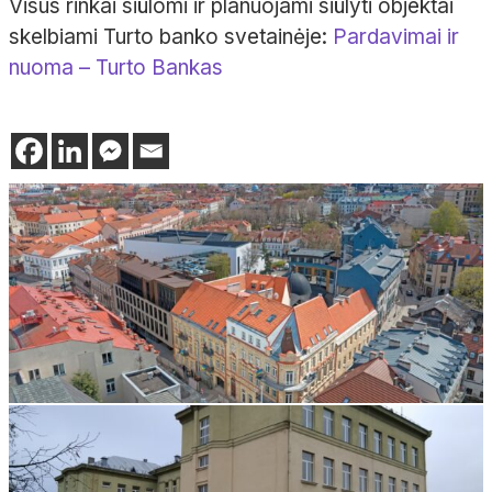
Visus rinkai siūlomi ir planuojami siūlyti objektai
skelbiami Turto banko svetainėje:
Pardavimai ir
nuoma – Turto Bankas