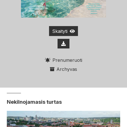
Skaityti
Prenumeruoti
Archyvas
Nekilnojamasis turtas