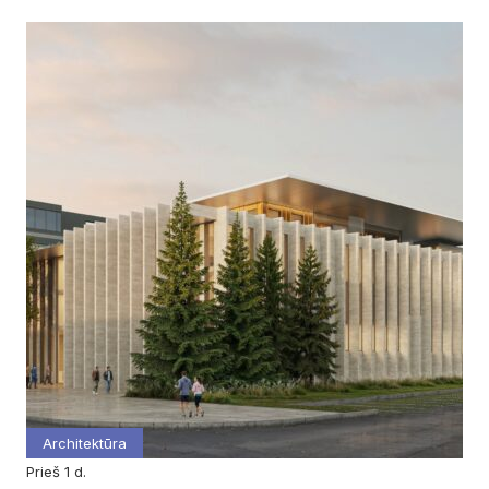
Architektūra
prieš 1 d.