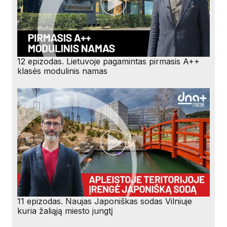
12 epizodas. Lietuvoje pagamintas pirmasis A++
klasės modulinis namas
11 epizodas. Naujas Japoniškas sodas Vilniuje
kuria žaliąją miesto jungtį