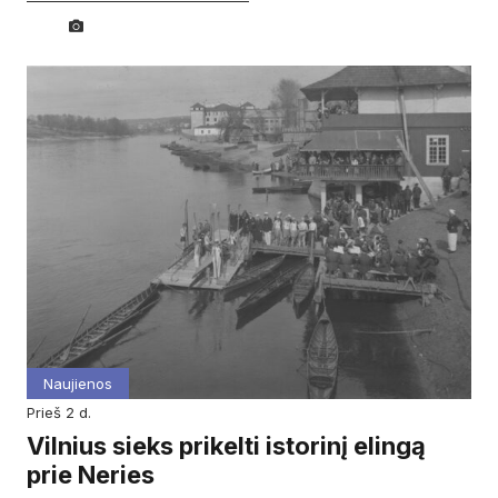
Naujienos
prieš 2 d.
Vilnius sieks prikelti istorinį elingą
prie Neries