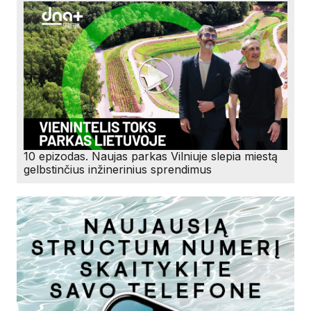
10 epizodas. Naujas parkas Vilniuje slepia miestą
gelbstinčius inžinerinius sprendimus