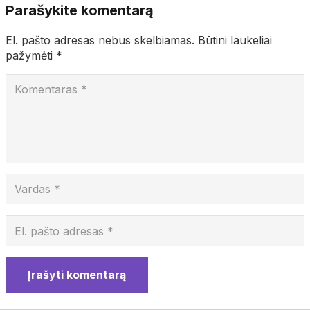
Parašykite komentarą
El. pašto adresas nebus skelbiamas.
Būtini laukeliai
pažymėti
*
Įrašyti komentarą