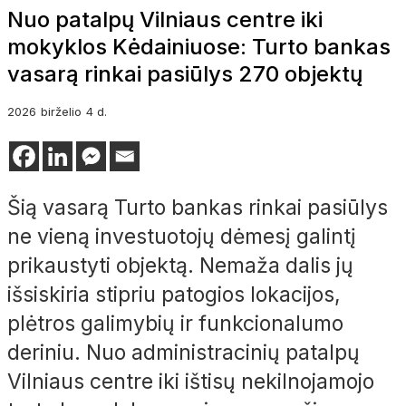
Nuo patalpų Vilniaus centre iki
mokyklos Kėdainiuose: Turto bankas
vasarą rinkai pasiūlys 270 objektų
2026
birželio
4 d.
Šią vasarą Turto bankas rinkai pasiūlys
ne vieną investuotojų dėmesį galintį
prikaustyti objektą. Nemaža dalis jų
išsiskiria stipriu patogios lokacijos,
plėtros galimybių ir funkcionalumo
deriniu. Nuo administracinių patalpų
Vilniaus centre iki ištisų nekilnojamojo