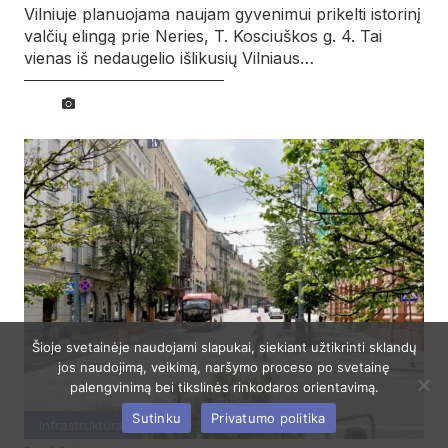
Vilniuje planuojama naujam gyvenimui prikelti istorinį
valčių elingą prie Neries, T. Kosciuškos g. 4. Tai
vienas iš nedaugelio išlikusių Vilniaus…
Šioje svetainėje naudojami slapukai, siekiant užtikrinti sklandų
jos naudojimą, veikimą, naršymo proceso po svetainę
palengvinimą bei tikslinės rinkodaros orientavimą.
Sutinku
Privatumo politika
Infrastruktūra