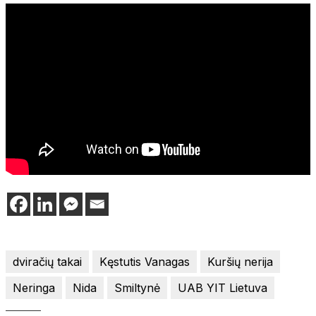
dviračių takai
Kęstutis Vanagas
Kuršių nerija
Neringa
Nida
Smiltynė
UAB YIT Lietuva