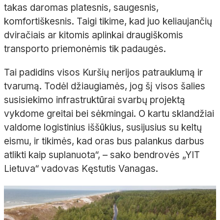
takas daromas platesnis, saugesnis,
komfortiškesnis. Taigi tikime, kad juo keliaujančių
dviračiais ar kitomis aplinkai draugiškomis
transporto priemonėmis tik padaugės.
Tai padidins visos Kuršių nerijos patrauklumą ir
tvarumą. Todėl džiaugiamės, jog šį visos šalies
susisiekimo infrastruktūrai svarbų projektą
vykdome greitai bei sėkmingai. O kartu sklandžiai
valdome logistinius iššūkius, susijusius su keltų
eismu, ir tikimės, kad oras bus palankus darbus
atlikti kaip suplanuota“, – sako bendrovės „YIT
Lietuva“ vadovas Kęstutis Vanagas.