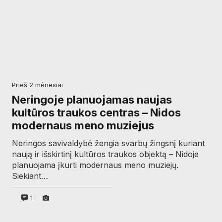
prieš 2 mėnesiai
Neringoje planuojamas naujas
kultūros traukos centras – Nidos
modernaus meno muziejus
Neringos savivaldybė žengia svarbų žingsnį kuriant
naują ir išskirtinį kultūros traukos objektą – Nidoje
planuojama įkurti modernaus meno muziejų.
Siekiant…
1