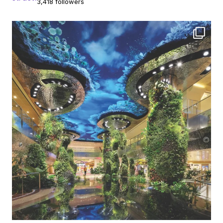
3,418 followers