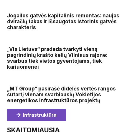
Jogailos gatvės kapitalinis remontas: naujas
dviračių takas ir išsaugotas istorinis gatvės
charakteris
„Via Lietuva“ pradeda tvarkyti vieną
pagrindinių krašto kelių Vilniaus rajone:
svarbus tiek vietos gyventojams, tiek
kariuomenei
„MT Group“ pasirašė didelės vertės rangos
sutartį vienam svarbiausių Vokietijos
energetikos infrastruktūros projektų
Infrastruktūra
SKAITOMIAUSIA