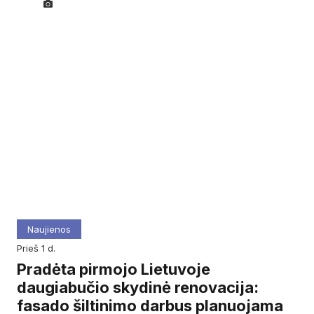
Naujienos
prieš 1 d.
Pradėta pirmojo Lietuvoje
daugiabučio skydinė renovacija:
fasado šiltinimo darbus planuojama