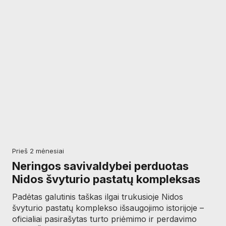
prieš 2 mėnesiai
Neringos savivaldybei perduotas
Nidos švyturio pastatų kompleksas
Padėtas galutinis taškas ilgai trukusioje Nidos
švyturio pastatų komplekso išsaugojimo istorijoje –
oficialiai pasirašytas turto priėmimo ir perdavimo