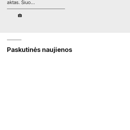
aktas. Šiuo…
Paskutinės naujienos