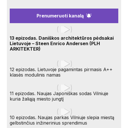
Prenumeruoti kanalą
13 epizodas. Daniškos architektūros pėdsakai
Lietuvoje – Steen Enrico Andersen (PLH
ARKITEKTER)
12 epizodas. Lietuvoje pagamintas pirmasis A++
klasės modulinis namas
11 epizodas. Naujas Japoniškas sodas Vilniuje
kuria žaliąją miesto jungtį
10 epizodas. Naujas parkas Vilniuje slepia miestą
gelbstinčius inžinerinius sprendimus