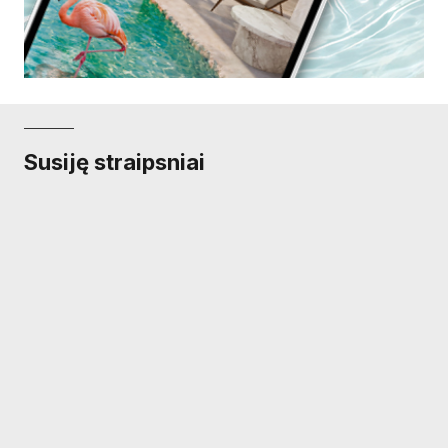
Susiję straipsniai