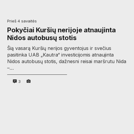
prieš 4 savaitės
Pokyčiai Kuršių nerijoje atnaujinta
Nidos autobusų stotis
Šią vasarą Kuršių nerijos gyventojus ir svečius
pasitinka UAB „Kautra“ investicijomis atnaujinta
Nidos autobusų stotis, dažnesni reisai maršrutu Nida
–…
3