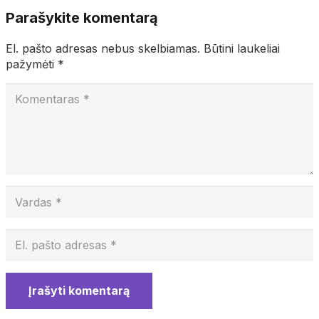
Parašykite komentarą
El. pašto adresas nebus skelbiamas.
Būtini laukeliai
pažymėti
*
Įrašyti komentarą