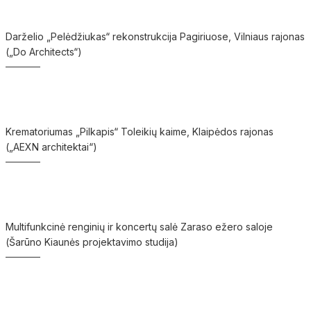
Darželio „Pelėdžiukas“ rekonstrukcija Pagiriuose, Vilniaus rajonas
(„Do Architects“)
Krematoriumas „Pilkapis“ Toleikių kaime, Klaipėdos rajonas
(„AEXN architektai“)
Multifunkcinė renginių ir koncertų salė Zaraso ežero saloje
(Šarūno Kiaunės projektavimo studija)