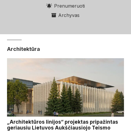
Prenumeruoti
Archyvas
Architektūra
„Architektūros linijos“ projektas pripažintas
geriausiu Lietuvos Aukščiausiojo Teismo