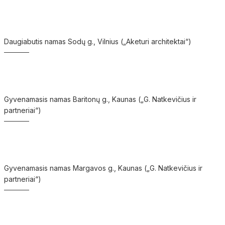
Daugiabutis namas Sodų g., Vilnius („Aketuri architektai“)
Gyvenamasis namas Baritonų g., Kaunas („G. Natkevičius ir
partneriai“)
Gyvenamasis namas Margavos g., Kaunas („G. Natkevičius ir
partneriai“)