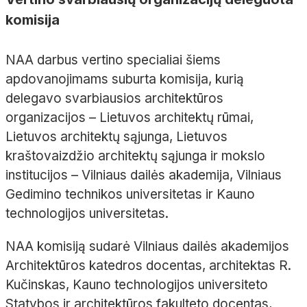
komisija
NAA darbus vertino specialiai šiems
apdovanojimams suburta komisija, kurią
delegavo svarbiausios architektūros
organizacijos – Lietuvos architektų rūmai,
Lietuvos architektų sąjunga, Lietuvos
kraštovaizdžio architektų sąjunga ir mokslo
institucijos – Vilniaus dailės akademija, Vilniaus
Gedimino technikos universitetas ir Kauno
technologijos universitetas.
NAA komisiją sudarė Vilniaus dailės akademijos
Architektūros katedros docentas, architektas R.
Kučinskas, Kauno technologijos universiteto
Statybos ir architektūros fakulteto docentas,