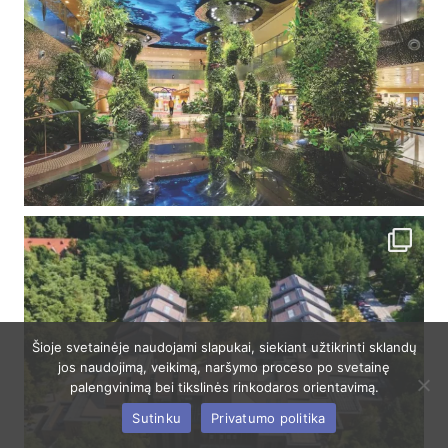
Šioje svetainėje naudojami slapukai, siekiant užtikrinti sklandų
jos naudojimą, veikimą, naršymo proceso po svetainę
palengvinimą bei tikslinės rinkodaros orientavimą.
Sutinku
Privatumo politika