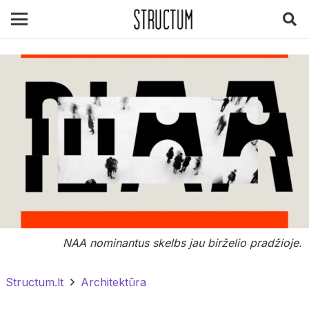
NAA nominantus skelbs jau birželio pradžioje.
Structum.lt
Architektūra