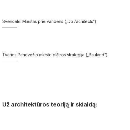
Svencelė. Miestas prie vandens („Do Architects“)
Tvarios Panevėžio miesto plėtros strategija („Bauland“)
Už architektūros teoriją ir sklaidą: