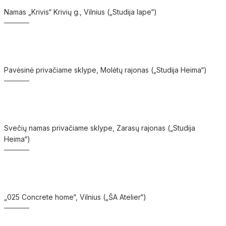
Namas „Krivis“ Krivių g., Vilnius („Studija lape“)
Pavėsinė privačiame sklype, Molėtų rajonas („Studija Heima“)
Svečių namas privačiame sklype, Zarasų rajonas („Studija
Heima“)
„025 Concrete home“, Vilnius („ŠA Atelier“)