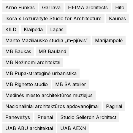
Arno Funkas
Garliava
HEIMA architects
Hito
Isora x Lozuraityte Studio for Architecture
Kaunas
KILD
Klaipėda
Lapas
Manto Maziliausko studija „m-pjūvis“
Marijampolė
MB Baukas
MB Bauland
MB Nežinomi architektai
MB Pupa-strateginė urbanistika
MB Righetto studio
MB ŠA atelier
Medinės miesto architektūros muziejus
Nacionaliniai architektūros apdovanojimai
Pagiriai
Panevėžys
Prienai
Studio Seilerdn Architect
UAB ABU architektai
UAB AEXN