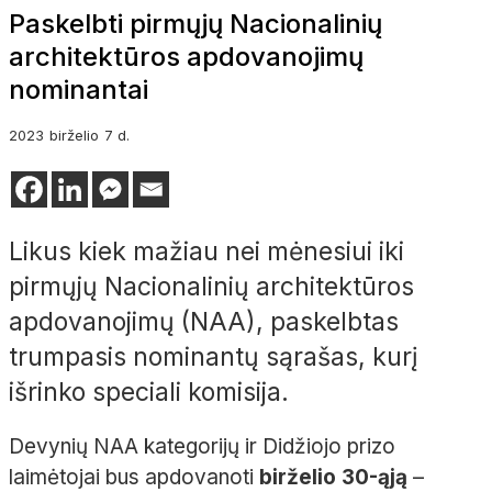
Paskelbti pirmųjų Nacionalinių
architektūros apdovanojimų
nominantai
2023
birželio
7 d.
Likus kiek mažiau nei mėnesiui iki
pirmųjų Nacionalinių architektūros
apdovanojimų (NAA), paskelbtas
trumpasis nominantų sąrašas, kurį
išrinko speciali komisija.
Devynių NAA kategorijų ir Didžiojo prizo
laimėtojai bus apdovanoti
birželio 30-ąją
–