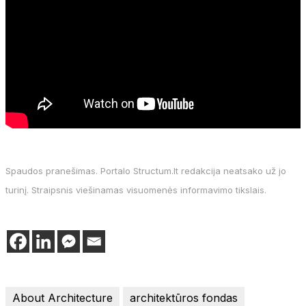
Spaudos pranešimas. Portalo Structum.lt redakcija neatsako už jo
turinį. Straipsnis viešinamas visuomenės informavimo tikslais.
About Architecture
architektūros fondas