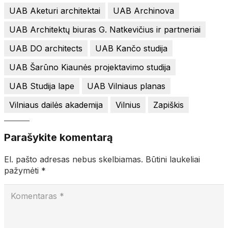
UAB Aketuri architektai
UAB Archinova
UAB Architektų biuras G. Natkevičius ir partneriai
UAB DO architects
UAB Kančo studija
UAB Šarūno Kiaunės projektavimo studija
UAB Studija lape
UAB Vilniaus planas
Vilniaus dailės akademija
Vilnius
Zapiškis
Parašykite komentarą
El. pašto adresas nebus skelbiamas.
Būtini laukeliai
pažymėti
*