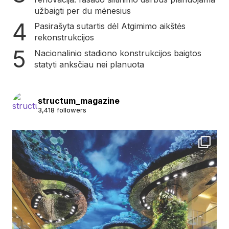
užbaigti per du mėnesius
Pasirašyta sutartis dėl Atgimimo aikštės
rekonstrukcijos
Nacionalinio stadiono konstrukcijos baigtos
statyti anksčiau nei planuota
structum_magazine
3,418 followers