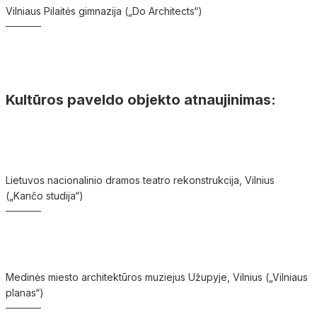
Vilniaus Pilaitės gimnazija („Do Architects“)
Kultūros paveldo objekto atnaujinimas:
Lietuvos nacionalinio dramos teatro rekonstrukcija, Vilnius
(„Kančo studija“)
Medinės miesto architektūros muziejus Užupyje, Vilnius („Vilniaus
planas“)