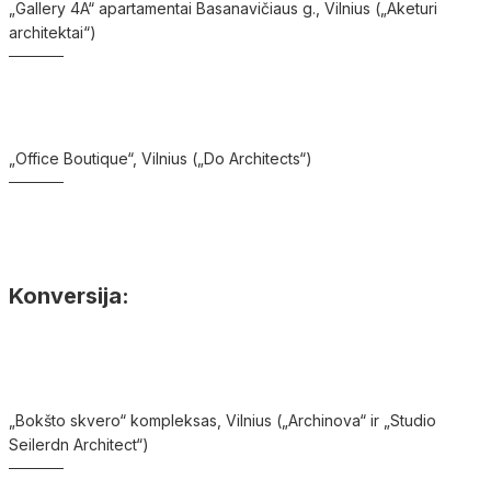
„Gallery 4A“ apartamentai Basanavičiaus g., Vilnius („Aketuri
architektai“)
„Office Boutique“, Vilnius („Do Architects“)
Konversija:
„Bokšto skvero“ kompleksas, Vilnius („Archinova“ ir „Studio
Seilerdn Architect“)