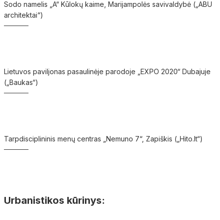
Sodo namelis „A“ Kūlokų kaime, Marijampolės savivaldybė („ABU
architektai“)
Lietuvos paviljonas pasaulinėje parodoje „EXPO 2020“ Dubajuje
(„Baukas“)
Tarpdisciplininis menų centras „Nemuno 7“, Zapiškis („Hito.lt“)
Urbanistikos kūrinys: