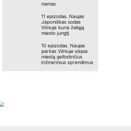
namas
11 epizodas. Naujas
Japoniškas sodas
Vilniuje kuria žaliąją
miesto jungtį
10 epizodas. Naujas
parkas Vilniuje slepia
miestą gelbstinčius
inžinerinius sprendimus