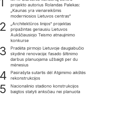
projekto autorius Rolandas Palekas:
„Kaunas yra vienareikšmis
moderniosios Lietuvos centras“
„Architektūros linijos“ projektas
pripažintas geriausiu Lietuvos
Aukščiausiojo Teismo atnaujinimo
konkurse
Pradėta pirmojo Lietuvoje daugiabučio
skydinė renovacija: fasado šiltinimo
darbus planuojama užbaigti per du
mėnesius
Pasirašyta sutartis dėl Atgimimo aikštės
rekonstrukcijos
Nacionalinio stadiono konstrukcijos
baigtos statyti anksčiau nei planuota