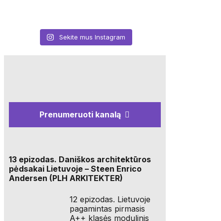
Sekite mus Instagram
Prenumeruoti kanalą
13 epizodas. Daniškos architektūros
pėdsakai Lietuvoje – Steen Enrico
Andersen (PLH ARKITEKTER)
12 epizodas. Lietuvoje
pagamintas pirmasis
A++ klasės modulinis