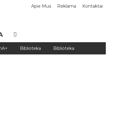
Apie Mus
Reklama
Kontaktai
A
DnA+
Biblioteka
Biblioteka