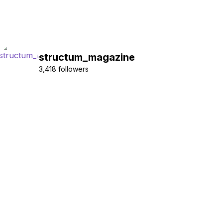
structum_magazine
3,418 followers