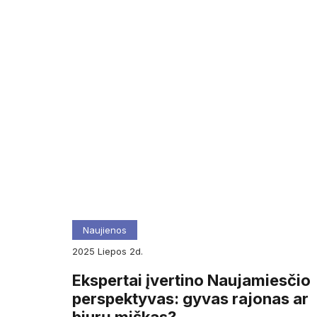
Naujienos
2025
liepos
2d.
Ekspertai įvertino Naujamiesčio
perspektyvas: gyvas rajonas ar