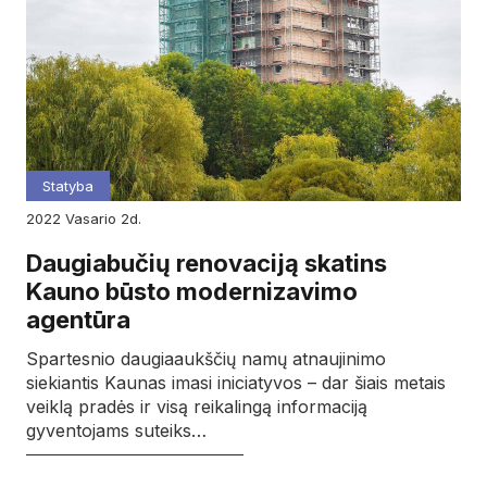
Statyba
2022
vasario
2d.
Daugiabučių renovaciją skatins
Kauno būsto modernizavimo
agentūra
Spartesnio daugiaaukščių namų atnaujinimo
siekiantis Kaunas imasi iniciatyvos – dar šiais metais
veiklą pradės ir visą reikalingą informaciją
gyventojams suteiks…