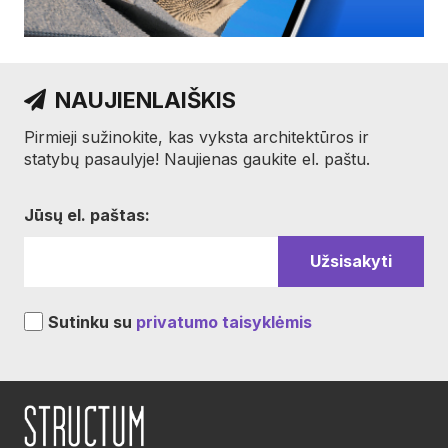
NAUJIENLAIŠKIS
Pirmieji sužinokite, kas vyksta architektūros ir
statybų pasaulyje! Naujienas gaukite el. paštu.
Jūsų el. paštas:
Sutinku su
privatumo taisyklėmis