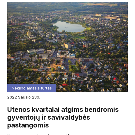
Nekilnojamasis turtas
2022
sausio
28d.
Utenos kvartalai atgims bendromis
gyventojų ir savivaldybės
pastangomis