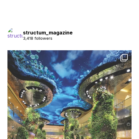
structum_magazine
3,418 followers