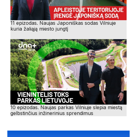
11 epizodas. Naujas Japoniškas sodas Vilniuje
kuria žaliąją miesto jungtį
10 epizodas. Naujas parkas Vilniuje slepia miestą
gelbstinčius inžinerinius sprendimus