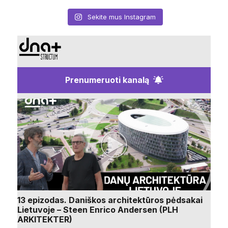
Sekite mus Instagram
Prenumeruoti kanalą
13 epizodas. Daniškos architektūros pėdsakai
Lietuvoje – Steen Enrico Andersen (PLH
ARKITEKTER)