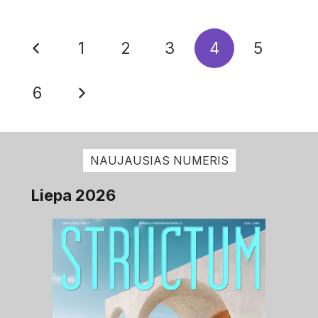
1
2
3
4
5
6
NAUJAUSIAS NUMERIS
Liepa 2026