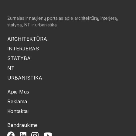
Žurnalas ir naujienų portalas apie architektūrą, interjerą,
statybą, NT ir urbanistiką.
ARCHITEKTŪRA
INTERJERAS
STATYBA
NT
URBANISTIKA
Apie Mus
Reklama
Kontaktai
Bendraukime