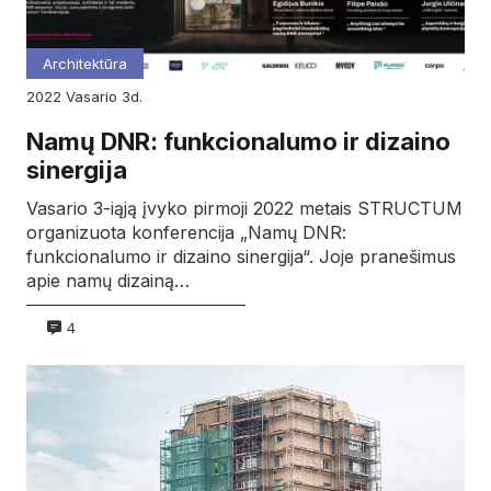
Architektūra
2022
vasario
3d.
Namų DNR: funkcionalumo ir dizaino
sinergija
Vasario 3-iąją įvyko pirmoji 2022 metais STRUCTUM
organizuota konferencija „Namų DNR:
funkcionalumo ir dizaino sinergija“. Joje pranešimus
apie namų dizainą…
4