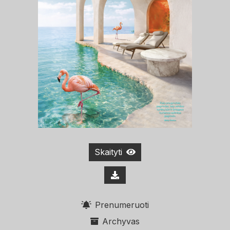
Skaityti
Prenumeruoti
Archyvas