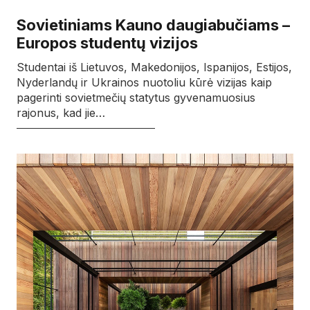
Sovietiniams Kauno daugiabučiams –
Europos studentų vizijos
Studentai iš Lietuvos, Makedonijos, Ispanijos, Estijos,
Nyderlandų ir Ukrainos nuotoliu kūrė vizijas kaip
pagerinti sovietmečių statytus gyvenamuosius
rajonus, kad jie…