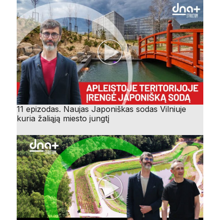
11 epizodas. Naujas Japoniškas sodas Vilniuje
kuria žaliąją miesto jungtį