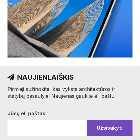
NAUJIENLAIŠKIS
Pirmieji sužinokite, kas vyksta architektūros ir
statybų pasaulyje! Naujienas gaukite el. paštu.
Jūsų el. paštas: