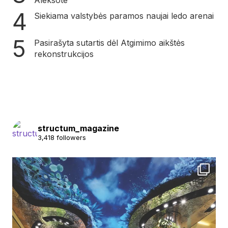
Siekiama valstybės paramos naujai ledo arenai
Pasirašyta sutartis dėl Atgimimo aikštės
rekonstrukcijos
structum_magazine
3,418 followers