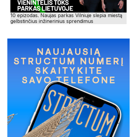
10 epizodas. Naujas parkas Vilniuje slepia miestą
gelbstinčius inžinerinius sprendimus