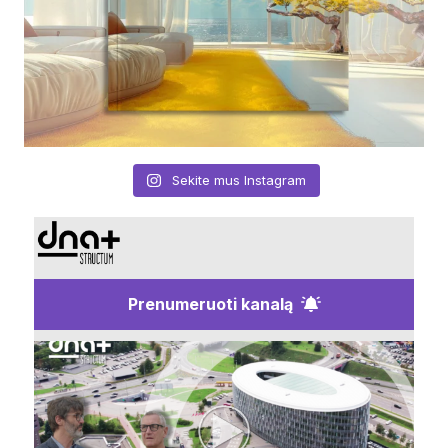
Sekite mus Instagram
Prenumeruoti kanalą