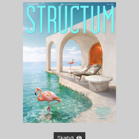
Skaityti