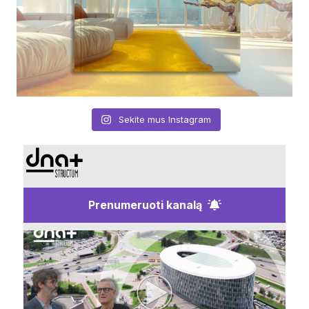
Sekite mus Instagram
Prenumeruoti kanalą