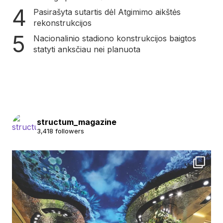
Pasirašyta sutartis dėl Atgimimo aikštės
rekonstrukcijos
Nacionalinio stadiono konstrukcijos baigtos
statyti anksčiau nei planuota
structum_magazine
3,418 followers