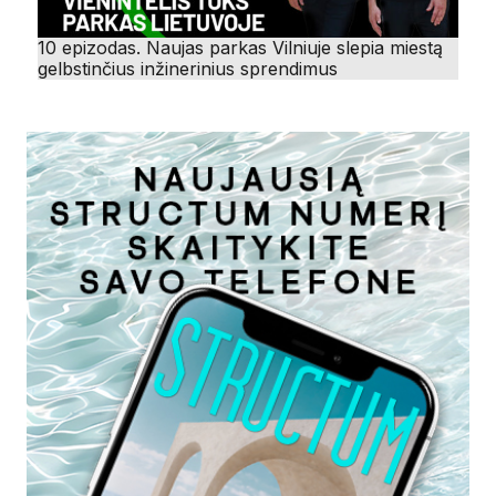
10 epizodas. Naujas parkas Vilniuje slepia miestą
gelbstinčius inžinerinius sprendimus