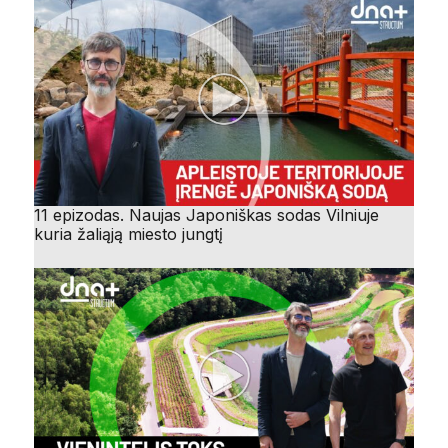
11 epizodas. Naujas Japoniškas sodas Vilniuje
kuria žaliąją miesto jungtį