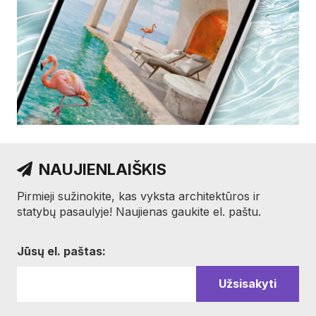
NAUJIENLAIŠKIS
Pirmieji sužinokite, kas vyksta architektūros ir
statybų pasaulyje! Naujienas gaukite el. paštu.
Jūsų el. paštas: