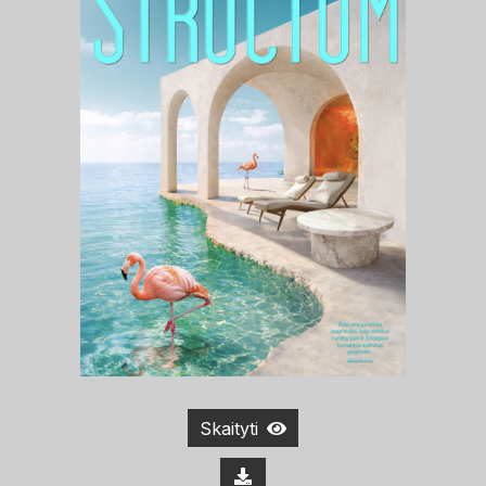
Skaityti