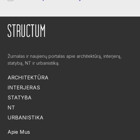
Žurnalas ir naujienų portalas apie architektūrą, interjerą,
statybą, NT ir urbanistiką.
ARCHITEKTŪRA
INTERJERAS
STATYBA
NT
URBANISTIKA
Apie Mus