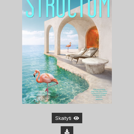
Skaityti