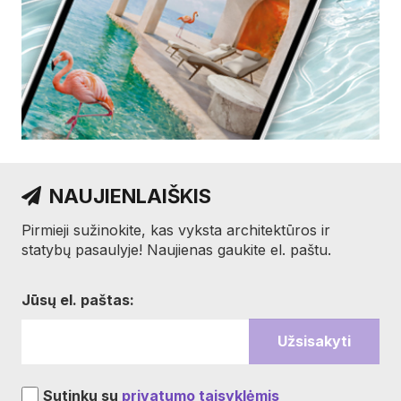
NAUJIENLAIŠKIS
Pirmieji sužinokite, kas vyksta architektūros ir
statybų pasaulyje! Naujienas gaukite el. paštu.
Jūsų el. paštas:
Sutinku su
privatumo taisyklėmis