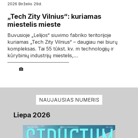
2026
birželio
29d.
„Tech Zity Vilnius“: kuriamas
miestelis mieste
Buvusioje „Lelijos“ siuvimo fabriko teritorijoje
kuriamas „Tech Zity Vilnius“ – daugiau nei biurų
kompleksas. Tai 55 tūkst. kv. m technologijų ir
kūrybinių industrijų miestelis,…
NAUJAUSIAS NUMERIS
Liepa 2026