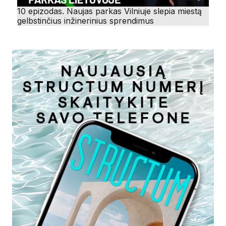
10 epizodas. Naujas parkas Vilniuje slepia miestą
gelbstinčius inžinerinius sprendimus