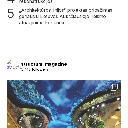
rekonstrukcijos
„Architektūros linijos“ projektas pripažintas
geriausiu Lietuvos Aukščiausiojo Teismo
atnaujinimo konkurse
structum_magazine
3,418 followers