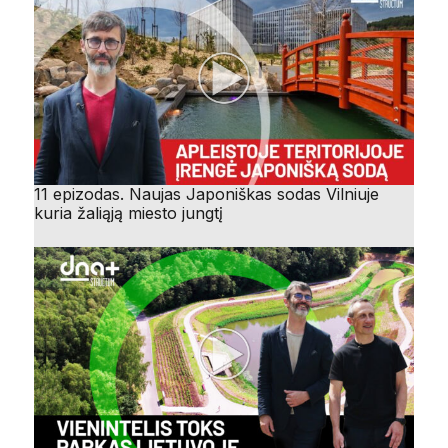
11 epizodas. Naujas Japoniškas sodas Vilniuje
kuria žaliąją miesto jungtį