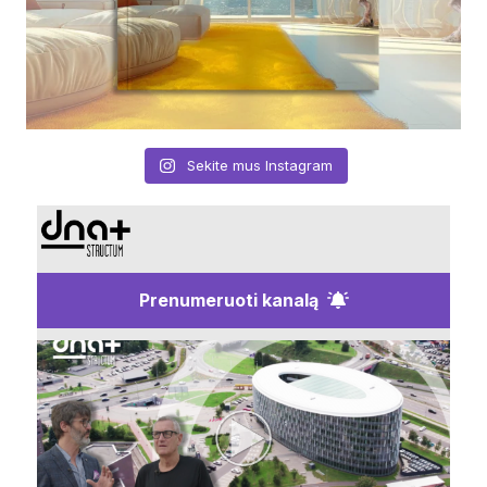
Sekite mus Instagram
Prenumeruoti kanalą