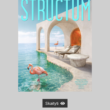
Skaityti