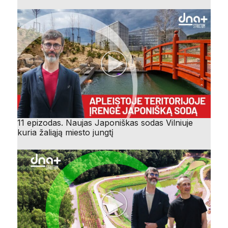
11 epizodas. Naujas Japoniškas sodas Vilniuje
kuria žaliąją miesto jungtį