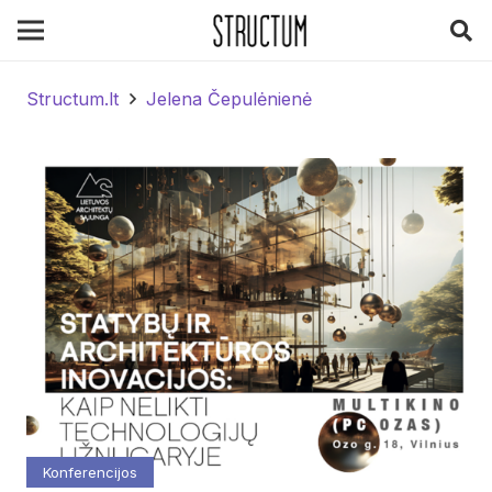
Structum.lt
Jelena Čepulėnienė
Konferencijos