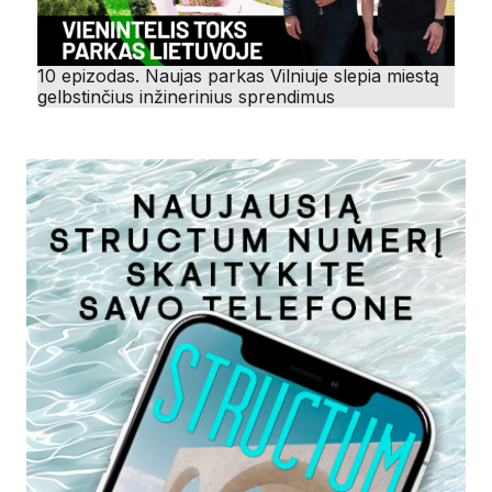
10 epizodas. Naujas parkas Vilniuje slepia miestą
gelbstinčius inžinerinius sprendimus