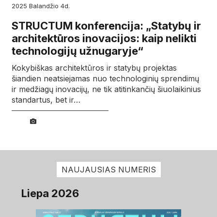
2025
balandžio
4d.
STRUCTUM konferencija: „Statybų ir
architektūros inovacijos: kaip nelikti
technologijų užnugaryje“
Kokybiškas architektūros ir statybų projektas
šiandien neatsiejamas nuo technologinių sprendimų
ir medžiagų inovacijų, ne tik atitinkančių šiuolaikinius
standartus, bet ir…
NAUJAUSIAS NUMERIS
Liepa 2026