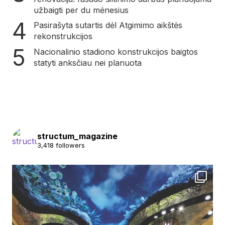
užbaigti per du mėnesius
Pasirašyta sutartis dėl Atgimimo aikštės
rekonstrukcijos
Nacionalinio stadiono konstrukcijos baigtos
statyti anksčiau nei planuota
structum_magazine
3,418 followers