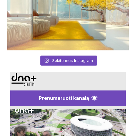
Sekite mus Instagram
Prenumeruoti kanalą