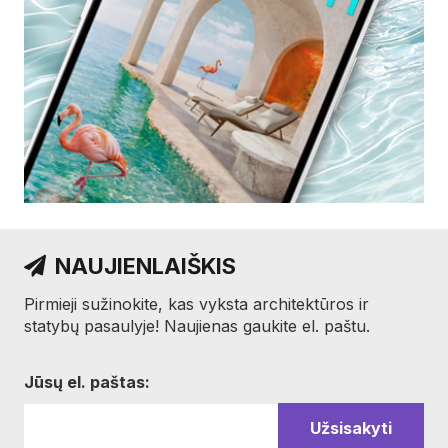
NAUJIENLAIŠKIS
Pirmieji sužinokite, kas vyksta architektūros ir
statybų pasaulyje! Naujienas gaukite el. paštu.
Jūsų el. paštas: