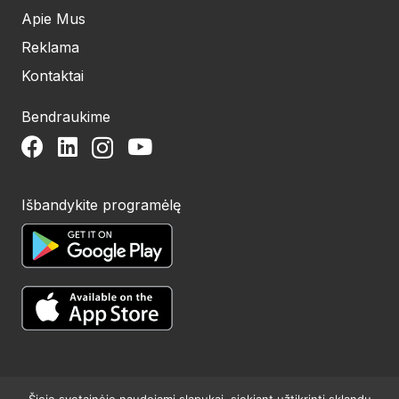
Apie Mus
Reklama
Kontaktai
Bendraukime
Išbandykite programėlę