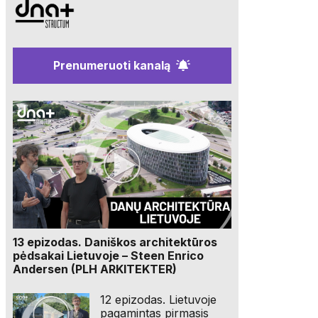
Prenumeruoti kanalą
13 epizodas. Daniškos architektūros
pėdsakai Lietuvoje – Steen Enrico
Andersen (PLH ARKITEKTER)
12 epizodas. Lietuvoje
pagamintas pirmasis