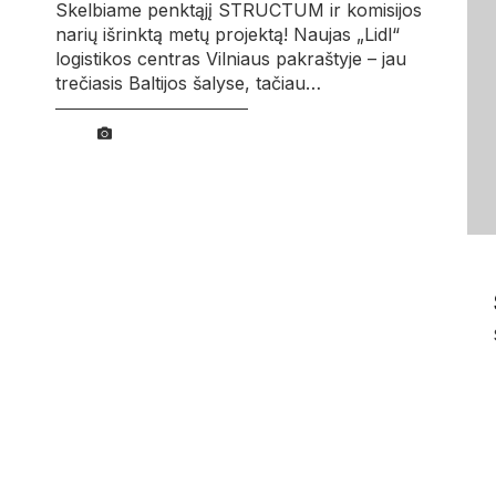
Skelbiame penktąjį STRUCTUM ir komisijos
narių išrinktą metų projektą! Naujas „Lidl“
logistikos centras Vilniaus pakraštyje – jau
trečiasis Baltijos šalyse, tačiau…