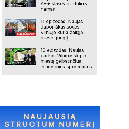
A++ klasės modulinis
namas
11 epizodas. Naujas
Japoniškas sodas
Vilniuje kuria žaliąją
miesto jungtį
10 epizodas. Naujas
parkas Vilniuje slepia
miestą gelbstinčius
inžinerinius sprendimus