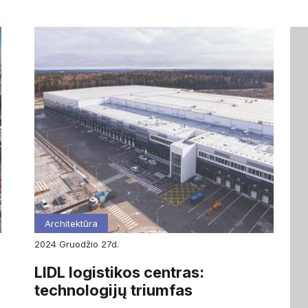
Architektūra
2024
gruodžio
27d.
4
LIDL logistikos centras:
technologijų triumfas