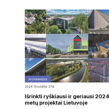
Architektūra
2024
gruodžio
27d.
Išrinkti ryškiausi ir geriausi 202
metų projektai Lietuvoje