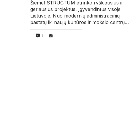
Šiemet STRUCTUM atrinko ryškiausius ir
geriausius projektus, įgyvendintus visoje
Lietuvoje. Nuo modernių administracinių
pastatų iki naujų kultūros ir mokslo centrų…
1