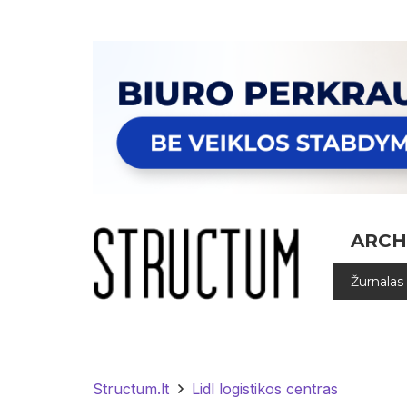
ARCH
Žurnalas
Structum.lt
Lidl logistikos centras