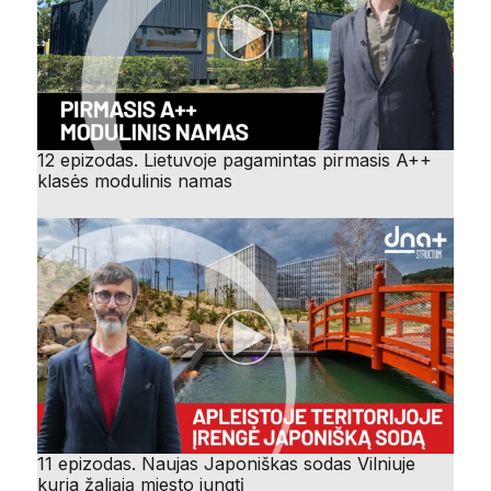
12 epizodas. Lietuvoje pagamintas pirmasis A++
klasės modulinis namas
11 epizodas. Naujas Japoniškas sodas Vilniuje
kuria žaliąją miesto jungtį