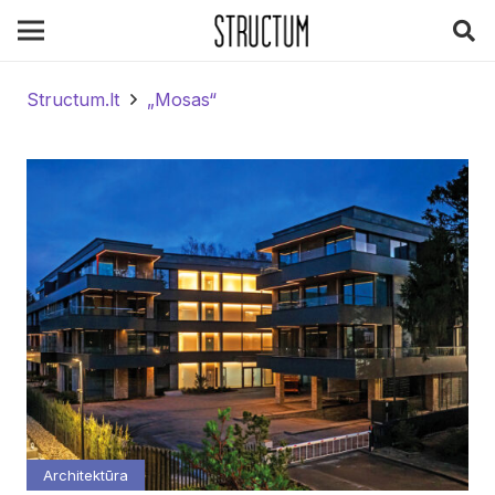
Structum.lt
„Mosas“
Architektūra