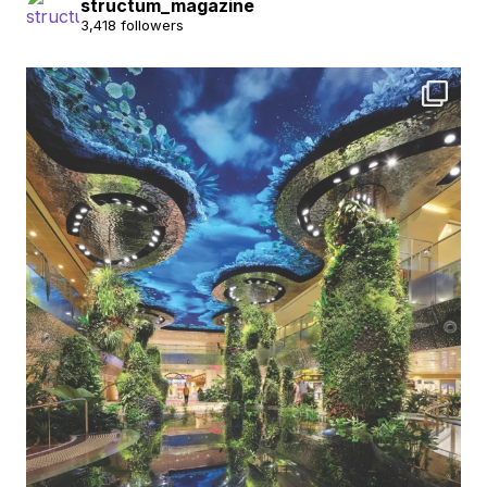
structum_magazine
3,418 followers