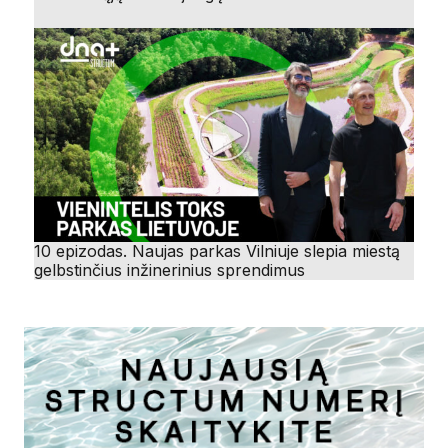
10 epizodas. Naujas parkas Vilniuje slepia miestą
gelbstinčius inžinerinius sprendimus