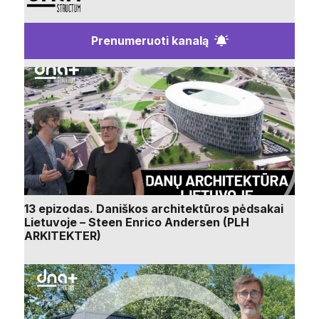
Prenumeruoti kanalą
13 epizodas. Daniškos architektūros pėdsakai
Lietuvoje – Steen Enrico Andersen (PLH
ARKITEKTER)