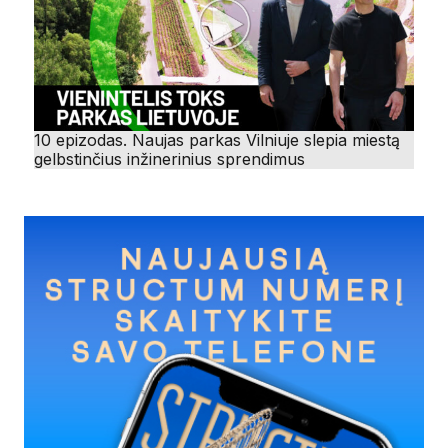
10 epizodas. Naujas parkas Vilniuje slepia miestą
gelbstinčius inžinerinius sprendimus