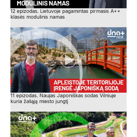
12 epizodas. Lietuvoje pagamintas pirmasis A++
klasės modulinis namas
11 epizodas. Naujas Japoniškas sodas Vilniuje
kuria žaliąją miesto jungtį