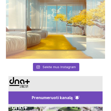
Sekite mus Instagram
Prenumeruoti kanalą