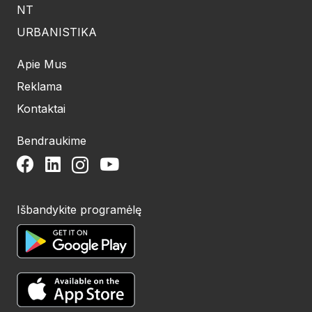
NT
URBANISTIKA
Apie Mus
Reklama
Kontaktai
Bendraukime
Išbandykite programėlę