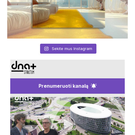
Sekite mus Instagram
Prenumeruoti kanalą