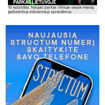
10 epizodas. Naujas parkas Vilniuje slepia miestą
gelbstinčius inžinerinius sprendimus