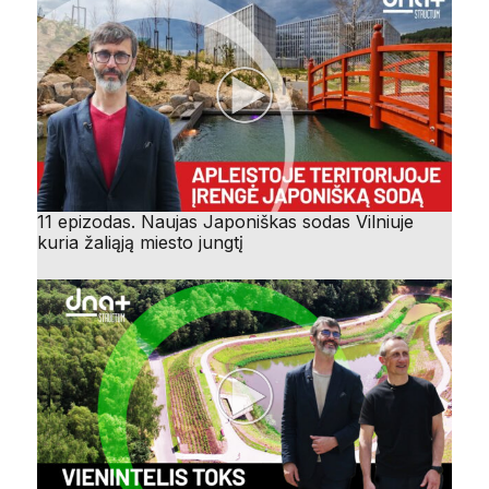
11 epizodas. Naujas Japoniškas sodas Vilniuje
kuria žaliąją miesto jungtį