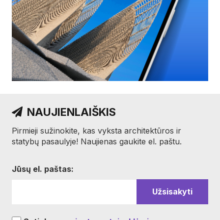
NAUJIENLAIŠKIS
Pirmieji sužinokite, kas vyksta architektūros ir
statybų pasaulyje! Naujienas gaukite el. paštu.
Jūsų el. paštas: