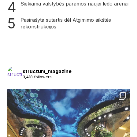
Siekiama valstybės paramos naujai ledo arenai
Pasirašyta sutartis dėl Atgimimo aikštės
rekonstrukcijos
structum_magazine
3,418 followers