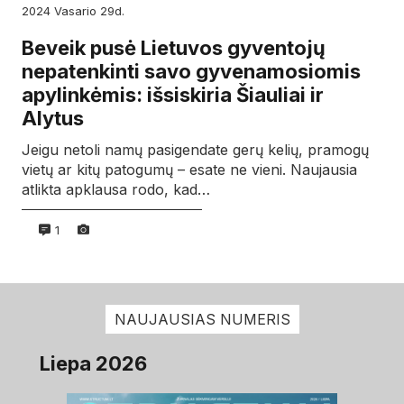
2024
vasario
29d.
Beveik pusė Lietuvos gyventojų
nepatenkinti savo gyvenamosiomis
apylinkėmis: išsiskiria Šiauliai ir
Alytus
Jeigu netoli namų pasigendate gerų kelių, pramogų
vietų ar kitų patogumų – esate ne vieni. Naujausia
atlikta apklausa rodo, kad…
1
NAUJAUSIAS NUMERIS
Liepa 2026