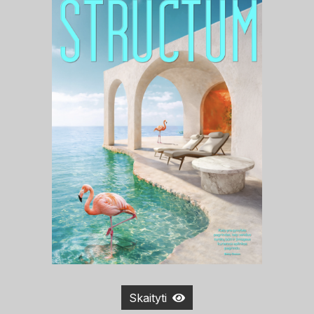
Skaityti