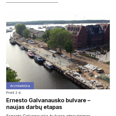
Architektūra
prieš 2 d.
Ernesto Galvanausko bulvare –
naujas darbų etapas