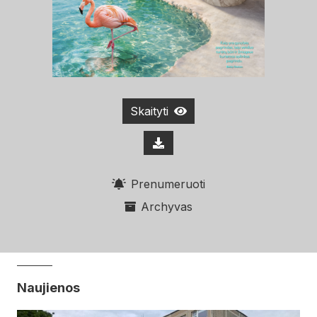
Skaityti
Prenumeruoti
Archyvas
Naujienos