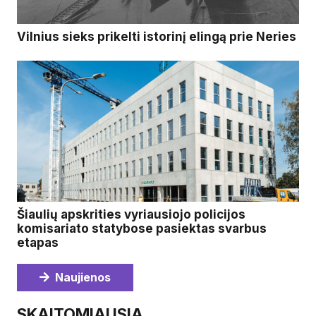
Vilnius sieks prikelti istorinį elingą prie Neries
Šiaulių apskrities vyriausiojo policijos
komisariato statybose pasiektas svarbus
etapas
Naujienos
SKAITOMIAUSIA