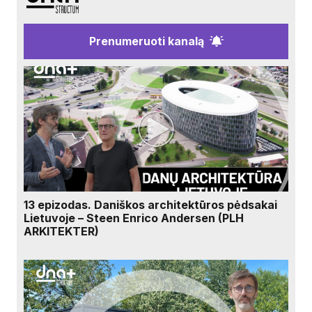
Prenumeruoti kanalą
13 epizodas. Daniškos architektūros pėdsakai
Lietuvoje – Steen Enrico Andersen (PLH
ARKITEKTER)