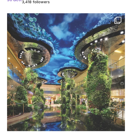
3,418 followers