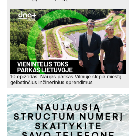
10 epizodas. Naujas parkas Vilniuje slepia miestą
gelbstinčius inžinerinius sprendimus