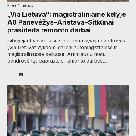
prieš 1 mėnuo
„Via Lietuva“: magistraliniame kelyje
A8 Panevėžys–Aristava–Sitkūnai
prasideda remonto darbai
Įsibėgėjant vasaros sezonui, intensyvėja bendrovės
„Via Lietuva“ vykdomi darbai automagistralėse ir
magistraliniuose keliuose. Artimiausiu metu
bendrovė tęs paprastojo remonto darbus…