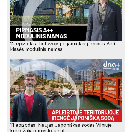
12 epizodas. Lietuvoje pagamintas pirmasis A++
klasės modulinis namas
11 epizodas. Naujas Japoniškas sodas Vilniuje
kuria žaliąją miesto jungtį