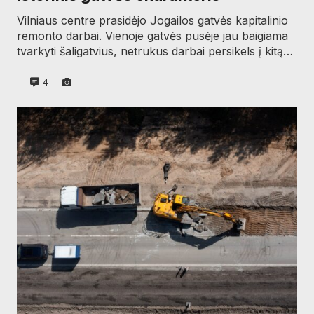
Vilniaus centre prasidėjo Jogailos gatvės kapitalinio
remonto darbai. Vienoje gatvės pusėje jau baigiama
tvarkyti šaligatvius, netrukus darbai persikels į kitą…
4