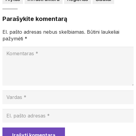
Parašykite komentarą
El. pašto adresas nebus skelbiamas.
Būtini laukeliai
pažymėti
*
Įrašyti komentarą