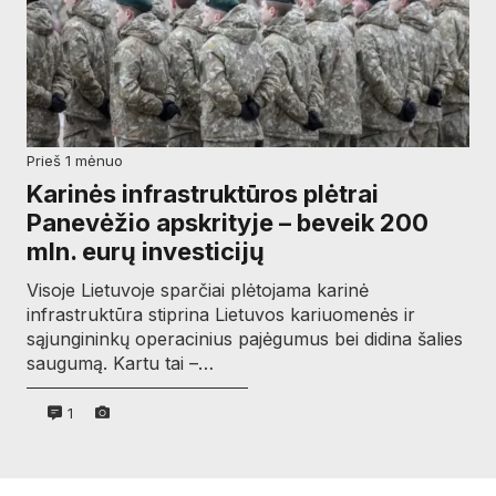
prieš 1 mėnuo
Karinės infrastruktūros plėtrai
Panevėžio apskrityje – beveik 200
mln. eurų investicijų
Visoje Lietuvoje sparčiai plėtojama karinė
infrastruktūra stiprina Lietuvos kariuomenės ir
sąjungininkų operacinius pajėgumus bei didina šalies
saugumą. Kartu tai –…
1