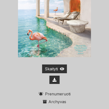
Skaityti
Prenumeruoti
Archyvas