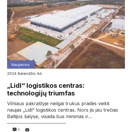
Naujienos
2024
balandžio
4d.
„Lidl“ logistikos centras:
technologijų triumfas
Vilniaus pakraštyje neilgai trukus pradės veikti
naujas „Lidl“ logistikos centras. Nors jis jau trečias
Baltijos šalyse, visada bus minimas ir…
1