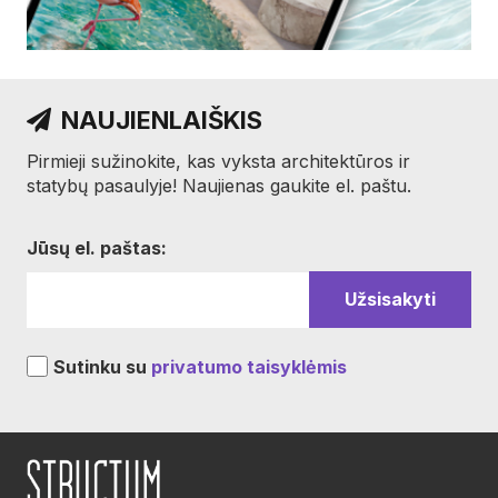
NAUJIENLAIŠKIS
Pirmieji sužinokite, kas vyksta architektūros ir
statybų pasaulyje! Naujienas gaukite el. paštu.
Jūsų el. paštas:
Sutinku su
privatumo taisyklėmis