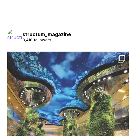
structum_magazine
3,418 followers