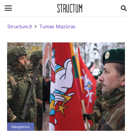
Structum.lt
Tumas Mazūras
Naujienos