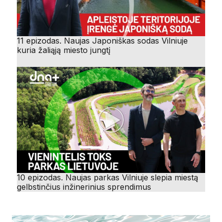
11 epizodas. Naujas Japoniškas sodas Vilniuje
kuria žaliąją miesto jungtį
10 epizodas. Naujas parkas Vilniuje slepia miestą
gelbstinčius inžinerinius sprendimus