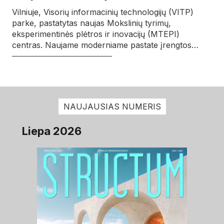
Vilniuje, Visorių informacinių technologijų (VITP)
parke, pastatytas naujas Mokslinių tyrimų,
eksperimentinės plėtros ir inovacijų (MTEPI)
centras. Naujame moderniame pastate įrengtos…
NAUJAUSIAS NUMERIS
Liepa 2026