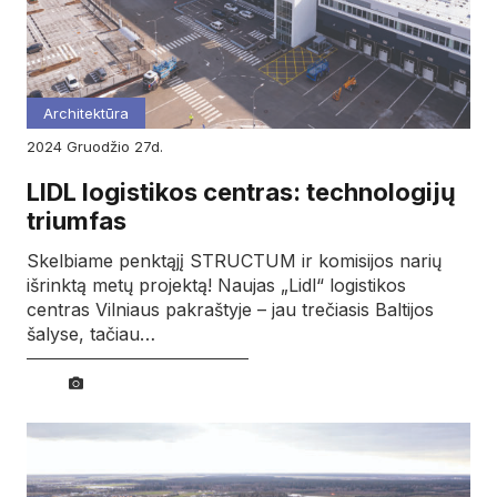
Architektūra
2024
gruodžio
27d.
LIDL logistikos centras: technologijų
triumfas
Skelbiame penktąjį STRUCTUM ir komisijos narių
išrinktą metų projektą! Naujas „Lidl“ logistikos
centras Vilniaus pakraštyje – jau trečiasis Baltijos
šalyse, tačiau…