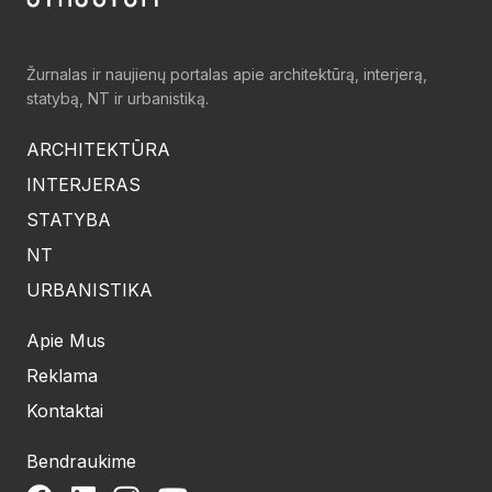
Žurnalas ir naujienų portalas apie architektūrą, interjerą,
statybą, NT ir urbanistiką.
ARCHITEKTŪRA
INTERJERAS
STATYBA
NT
URBANISTIKA
Apie Mus
Reklama
Kontaktai
Bendraukime