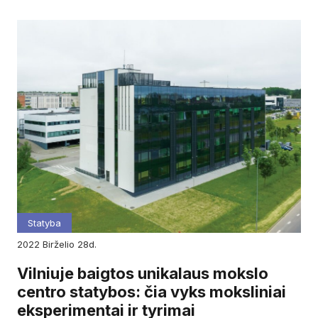
Statyba
2022
birželio
28d.
Vilniuje baigtos unikalaus mokslo
centro statybos: čia vyks moksliniai
eksperimentai ir tyrimai