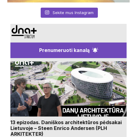
Sekite mus Instagram
Prenumeruoti kanalą
13 epizodas. Daniškos architektūros pėdsakai
Lietuvoje – Steen Enrico Andersen (PLH
ARKITEKTER)