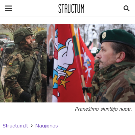
Pranešimo siuntėjo nuotr.
Structum.lt
Naujienos