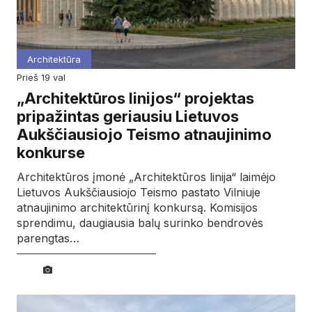
Architektūra
prieš 19 val
„Architektūros linijos“ projektas
pripažintas geriausiu Lietuvos
Aukščiausiojo Teismo atnaujinimo
konkurse
Architektūros įmonė „Architektūros linija“ laimėjo
Lietuvos Aukščiausiojo Teismo pastato Vilniuje
atnaujinimo architektūrinį konkursą. Komisijos
sprendimu, daugiausia balų surinko bendrovės
parengtas…