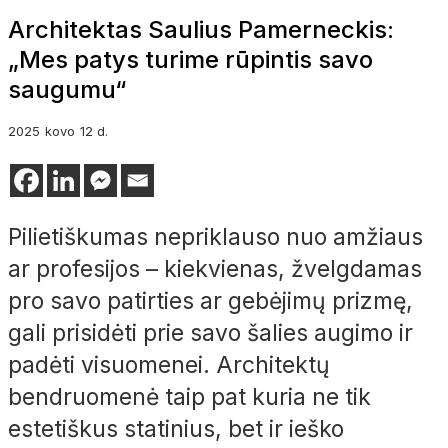
Architektas Saulius Pamerneckis:
„Mes patys turime rūpintis savo
saugumu“
2025
kovo
12 d.
Pilietiškumas nepriklauso nuo amžiaus
ar profesijos – kiekvienas, žvelgdamas
pro savo patirties ar gebėjimų prizmę,
gali prisidėti prie savo šalies augimo ir
padėti visuomenei. Architektų
bendruomenė taip pat kuria ne tik
estetiškus statinius, bet ir ieško