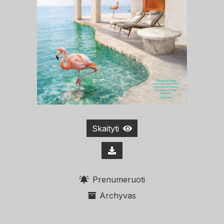
Skaityti
Prenumeruoti
Archyvas