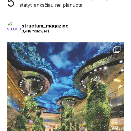
statyti anksčiau nei planuota
structum_magazine
3,418 followers