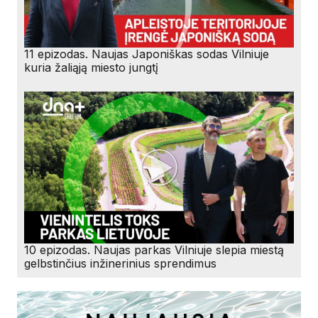
11 epizodas. Naujas Japoniškas sodas Vilniuje
kuria žaliąją miesto jungtį
10 epizodas. Naujas parkas Vilniuje slepia miestą
gelbstinčius inžinerinius sprendimus