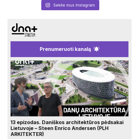
Sekite mus Instagram
Prenumeruoti kanalą
13 epizodas. Daniškos architektūros pėdsakai
Lietuvoje – Steen Enrico Andersen (PLH
ARKITEKTER)