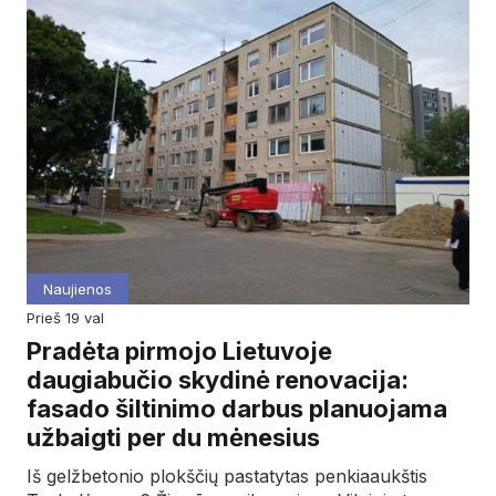
Naujienos
prieš 19 val
Pradėta pirmojo Lietuvoje
daugiabučio skydinė renovacija:
fasado šiltinimo darbus planuojama
užbaigti per du mėnesius
Iš gelžbetonio plokščių pastatytas penkiaaukštis