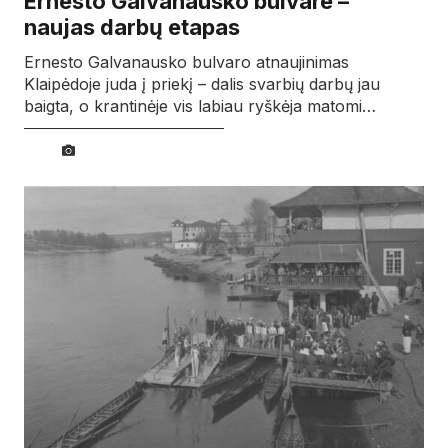
Ernesto Galvanausko bulvare –
naujas darbų etapas
Ernesto Galvanausko bulvaro atnaujinimas
Klaipėdoje juda į priekį – dalis svarbių darbų jau
baigta, o krantinėje vis labiau ryškėja matomi…