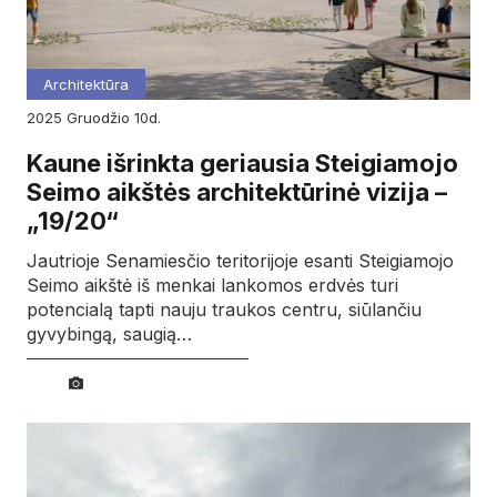
Architektūra
2025
gruodžio
10d.
Kaune išrinkta geriausia Steigiamojo
Seimo aikštės architektūrinė vizija –
„19/20“
Jautrioje Senamiesčio teritorijoje esanti Steigiamojo
Seimo aikštė iš menkai lankomos erdvės turi
potencialą tapti nauju traukos centru, siūlančiu
gyvybingą, saugią…