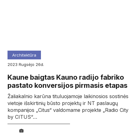
Architektūra
2023
rugsėjo
26d.
Kaune baigtas Kauno radijo fabriko
pastato konversijos pirmasis etapas
Žaliakalnio karūna tituluojamoje laikinosios sostinės
vietoje išskirtinių būsto projektų ir NT paslaugų
kompanijos „Citus“ valdomame projekte „Radio City
by CITUS“…