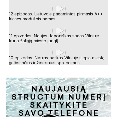
12 epizodas. Lietuvoje pagamintas pirmasis A++
klasės modulinis namas
11 epizodas. Naujas Japoniškas sodas Vilniuje
kuria žaliąją miesto jungtį
10 epizodas. Naujas parkas Vilniuje slepia miestą
gelbstinčius inžinerinius sprendimus