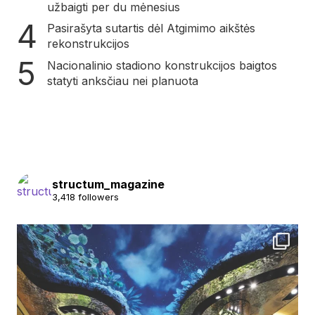
užbaigti per du mėnesius
Pasirašyta sutartis dėl Atgimimo aikštės
rekonstrukcijos
Nacionalinio stadiono konstrukcijos baigtos
statyti anksčiau nei planuota
structum_magazine
3,418 followers