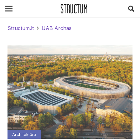
Structum.lt
UAB Archas
Architektūra