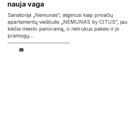
nauja vaga
Sanatorija „Nemunas“, atgimusi kaip privačių
apartamentų viešbutis „NEMUNAS by CITUS“, jau
keičia miesto panoramą, o netrukus pakeis ir jo
pramogų…