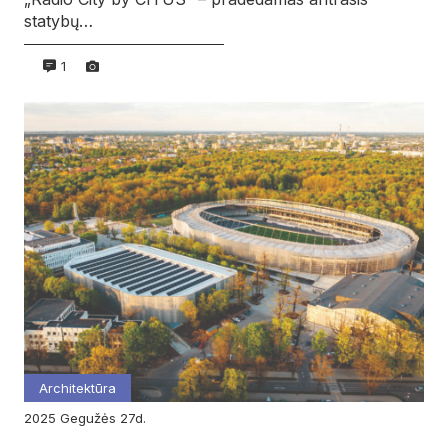
statybų…
1
Architektūra
2025
gegužės
27d.