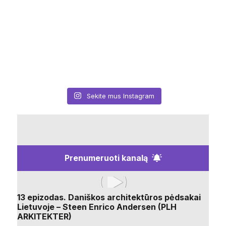
Sekite mus Instagram
Prenumeruoti kanalą
13 epizodas. Daniškos architektūros pėdsakai
Lietuvoje – Steen Enrico Andersen (PLH
ARKITEKTER)