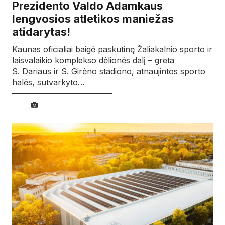
Prezidento Valdo Adamkaus
lengvosios atletikos maniežas
atidarytas!
Kaunas oficialiai baigė paskutinę Žaliakalnio sporto ir
laisvalaikio komplekso dėlionės dalį – greta
S. Dariaus ir S. Girėno stadiono, atnaujintos sporto
halės, sutvarkyto…