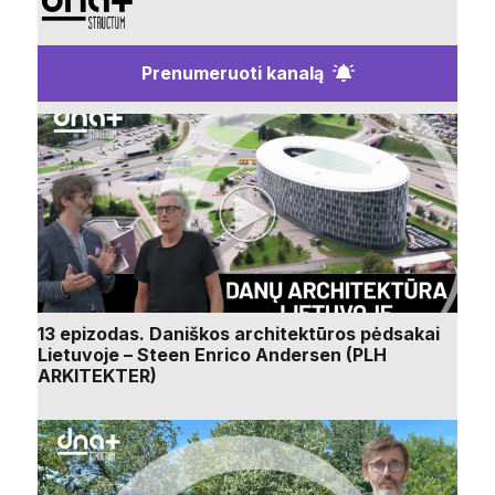
Prenumeruoti kanalą
13 epizodas. Daniškos architektūros pėdsakai
Lietuvoje – Steen Enrico Andersen (PLH
ARKITEKTER)