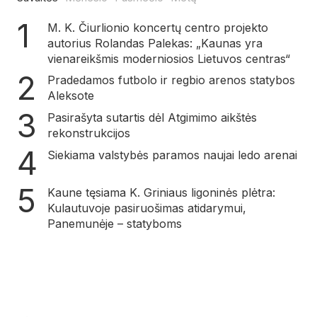
M. K. Čiurlionio koncertų centro projekto
autorius Rolandas Palekas: „Kaunas yra
vienareikšmis moderniosios Lietuvos centras“
Pradedamos futbolo ir regbio arenos statybos
Aleksote
Pasirašyta sutartis dėl Atgimimo aikštės
rekonstrukcijos
Siekiama valstybės paramos naujai ledo arenai
Kaune tęsiama K. Griniaus ligoninės plėtra:
Kulautuvoje pasiruošimas atidarymui,
Panemunėje – statyboms