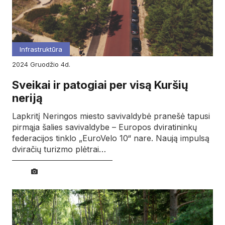
Infrastruktūra
2024
gruodžio
4d.
Sveikai ir patogiai per visą Kuršių
neriją
Lapkritį Neringos miesto savivaldybė pranešė tapusi
pirmąja šalies savivaldybe – Europos dviratininkų
federacijos tinklo „EuroVelo 10“ nare. Naują impulsą
dviračių turizmo plėtrai…