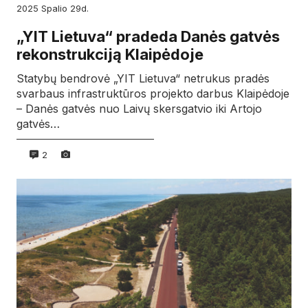
2025
spalio
29d.
„YIT Lietuva“ pradeda Danės gatvės
rekonstrukciją Klaipėdoje
Statybų bendrovė „YIT Lietuva“ netrukus pradės
svarbaus infrastruktūros projekto darbus Klaipėdoje
– Danės gatvės nuo Laivų skersgatvio iki Artojo
gatvės…
2