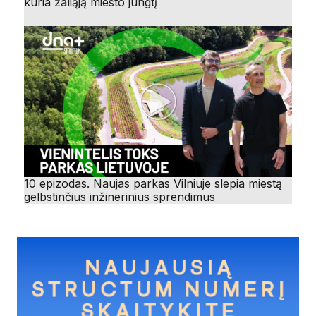
kuria žaliąją miesto jungtį
10 epizodas. Naujas parkas Vilniuje slepia miestą
gelbstinčius inžinerinius sprendimus