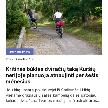
Infrastruktūra
2022
gruodžio
15d.
Kritinės būklės dviračių taką Kuršių
nerijoje planuoja atnaujinti per šešis
mėnesius
Jau kitą vasarą poilsiautojai iš Smiltynės į Nidą
viename gražiausių šalies kampelių galės patogiau
keliauti dviračiais. Tvarios miestų ir infrastruktūros…