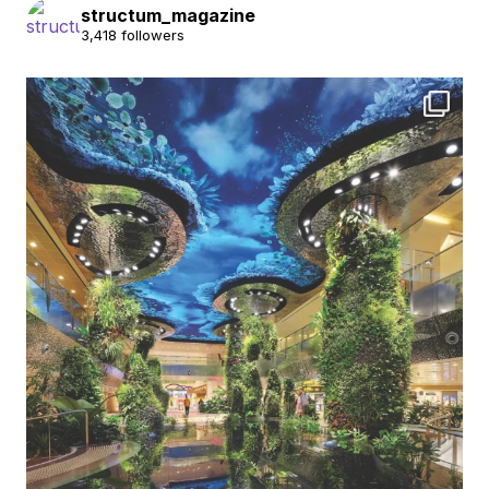
structum_magazine
3,418 followers