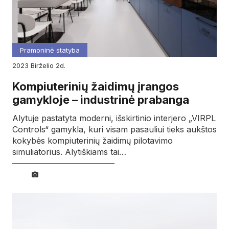
Pramoninė statyba
2023
birželio
2d.
Kompiuterinių žaidimų įrangos
gamykloje – industrinė prabanga
Alytuje pastatyta moderni, išskirtinio interjero „VIRPL
Controls“ gamykla, kuri visam pasauliui tieks aukštos
kokybės kompiuterinių žaidimų pilotavimo
simuliatorius. Alytiškiams tai…