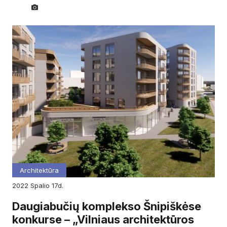
Architektūra
2022
spalio
17d.
Daugiabučių komplekso Šnipiškėse
konkurse – „Vilniaus architektūros