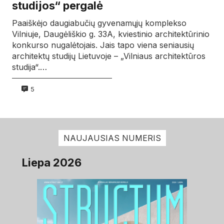
studijos“ pergalė
Paaiškėjo daugiabučių gyvenamųjų komplekso
Vilniuje, Daugėliškio g. 33A, kviestinio architektūrinio
konkurso nugalėtojais. Jais tapo viena seniausių
architektų studijų Lietuvoje – „Vilniaus architektūros
studija“.…
5
NAUJAUSIAS NUMERIS
Liepa 2026