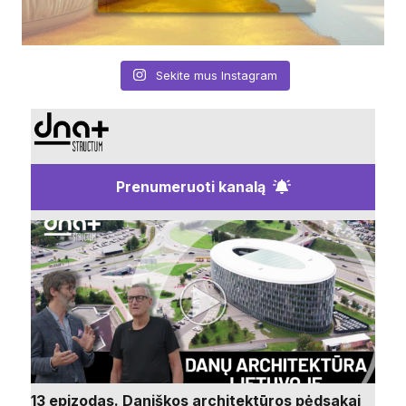
Sekite mus Instagram
Prenumeruoti kanalą
13 epizodas. Daniškos architektūros pėdsakai