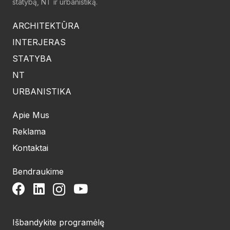
statybą, NT ir urbanistiką.
ARCHITEKTŪRA
INTERJERAS
STATYBA
NT
URBANISTIKA
Apie Mus
Reklama
Kontaktai
Bendraukime
Išbandykite programėlę