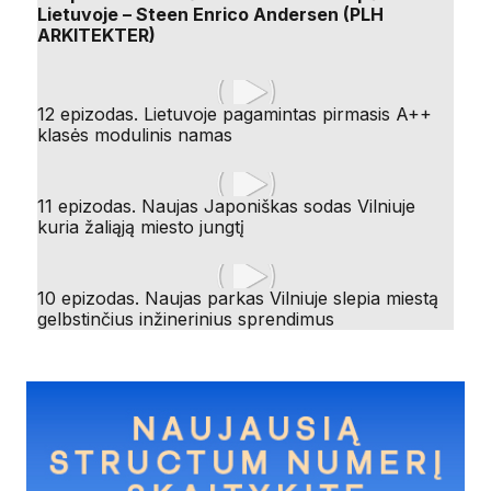
Lietuvoje – Steen Enrico Andersen (PLH
ARKITEKTER)
12 epizodas. Lietuvoje pagamintas pirmasis A++
klasės modulinis namas
11 epizodas. Naujas Japoniškas sodas Vilniuje
kuria žaliąją miesto jungtį
10 epizodas. Naujas parkas Vilniuje slepia miestą
gelbstinčius inžinerinius sprendimus