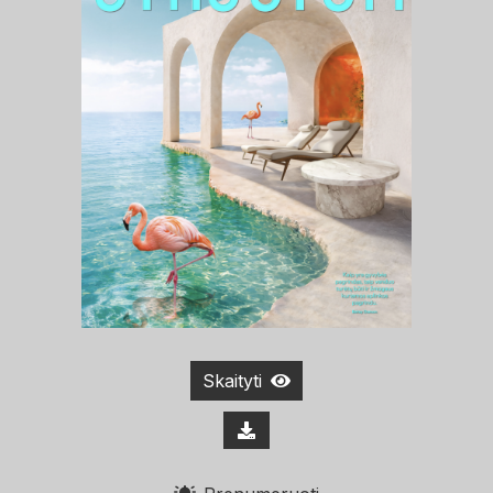
Skaityti