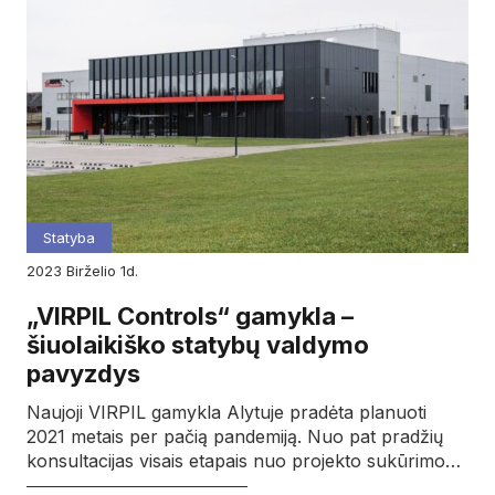
Statyba
2023
birželio
1d.
„VIRPIL Controls“ gamykla –
šiuolaikiško statybų valdymo
pavyzdys
Naujoji VIRPIL gamykla Alytuje pradėta planuoti
2021 metais per pačią pandemiją. Nuo pat pradžių
konsultacijas visais etapais nuo projekto sukūrimo…