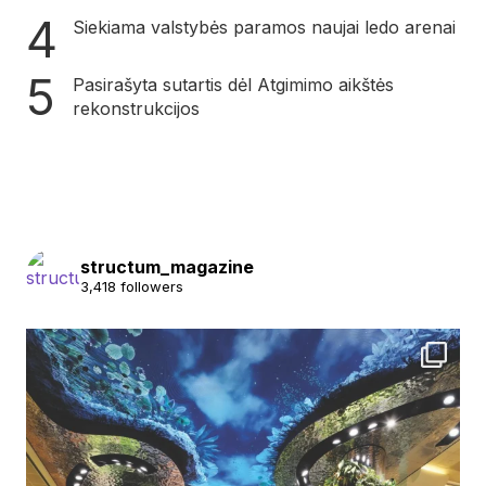
Siekiama valstybės paramos naujai ledo arenai
Pasirašyta sutartis dėl Atgimimo aikštės
rekonstrukcijos
structum_magazine
3,418 followers