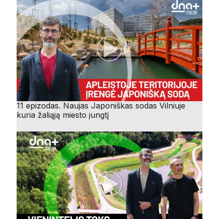
11 epizodas. Naujas Japoniškas sodas Vilniuje
kuria žaliąją miesto jungtį