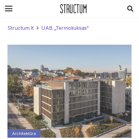
Structum.lt
UAB „Termoliuksas“
Architektūra