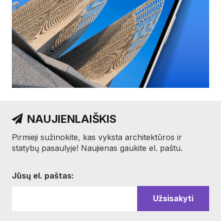
NAUJIENLAIŠKIS
Pirmieji sužinokite, kas vyksta architektūros ir
statybų pasaulyje! Naujienas gaukite el. paštu.
Jūsų el. paštas: