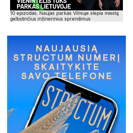
10 epizodas. Naujas parkas Vilniuje slepia miestą
gelbstinčius inžinerinius sprendimus