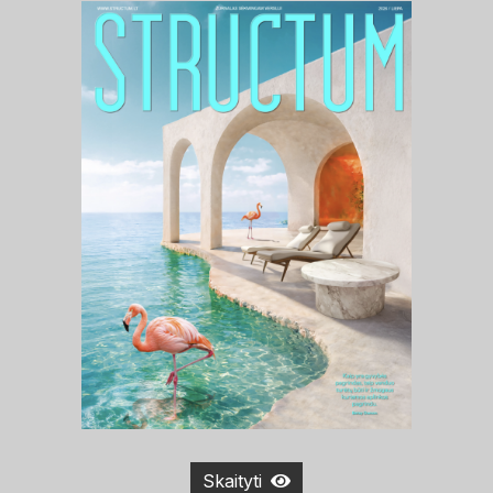
Skaityti