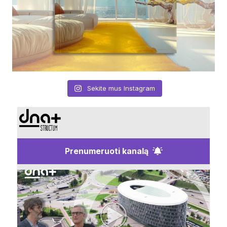
Sekite mus Instagram
Prenumeruoti kanalą