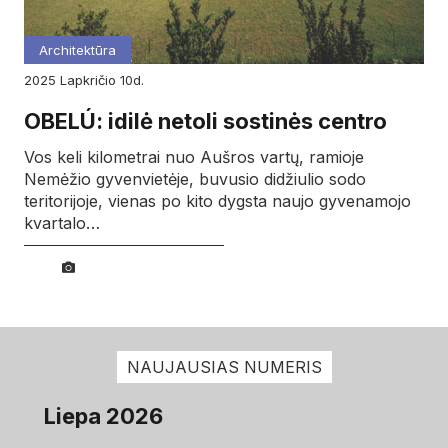
Architektūra
2025
lapkričio
10d.
OBELÚ: idilė netoli sostinės centro
Vos keli kilometrai nuo Aušros vartų, ramioje
Nemėžio gyvenvietėje, buvusio didžiulio sodo
teritorijoje, vienas po kito dygsta naujo gyvenamojo
kvartalo…
NAUJAUSIAS NUMERIS
Liepa 2026