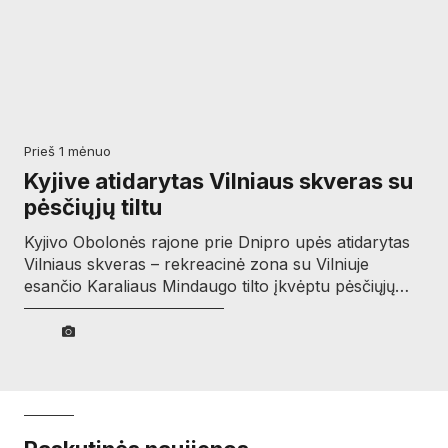
prieš 1 mėnuo
Kyjive atidarytas Vilniaus skveras su
pėsčiųjų tiltu
Kyjivo Obolonės rajone prie Dnipro upės atidarytas
Vilniaus skveras – rekreacinė zona su Vilniuje
esančio Karaliaus Mindaugo tilto įkvėptu pėsčiųjų…