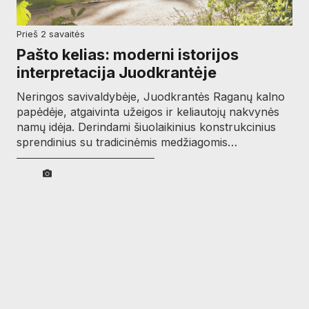
prieš 2 savaitės
Pašto kelias: moderni istorijos
interpretacija Juodkrantėje
Neringos savivaldybėje, Juodkrantės Raganų kalno
papėdėje, atgaivinta užeigos ir keliautojų nakvynės
namų idėja. Derindami šiuolaikinius konstrukcinius
sprendinius su tradicinėmis medžiagomis…