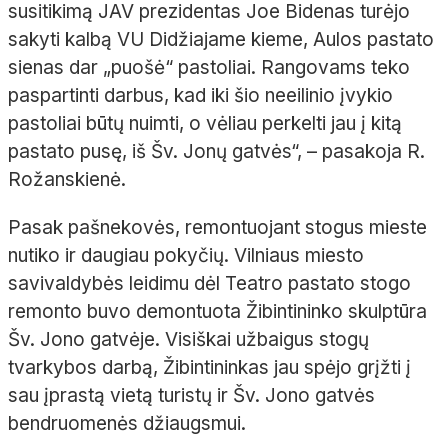
susitikimą JAV prezidentas Joe Bidenas turėjo
sakyti kalbą VU Didžiajame kieme, Aulos pastato
sienas dar „puošė“ pastoliai. Rangovams teko
paspartinti darbus, kad iki šio neeilinio įvykio
pastoliai būtų nuimti, o vėliau perkelti jau į kitą
pastato pusę, iš Šv. Jonų gatvės“, – pasakoja R.
Rožanskienė.
Pasak pašnekovės, remontuojant stogus mieste
nutiko ir daugiau pokyčių. Vilniaus miesto
savivaldybės leidimu dėl Teatro pastato stogo
remonto buvo demontuota Žibintininko skulptūra
Šv. Jono gatvėje. Visiškai užbaigus stogų
tvarkybos darbą, Žibintininkas jau spėjo grįžti į
sau įprastą vietą turistų ir Šv. Jono gatvės
bendruomenės džiaugsmui.