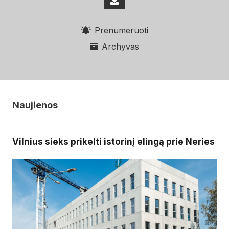
Prenumeruoti
Archyvas
Naujienos
Vilnius sieks prikelti istorinį elingą prie Neries