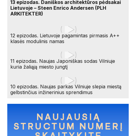
13 epizodas. Daniškos architektūros pėdsakai
Lietuvoje – Steen Enrico Andersen (PLH
ARKITEKTER)
12 epizodas. Lietuvoje pagamintas pirmasis A++
klasės modulinis namas
11 epizodas. Naujas Japoniškas sodas Vilniuje
kuria žaliąją miesto jungtį
10 epizodas. Naujas parkas Vilniuje slepia miestą
gelbstinčius inžinerinius sprendimus