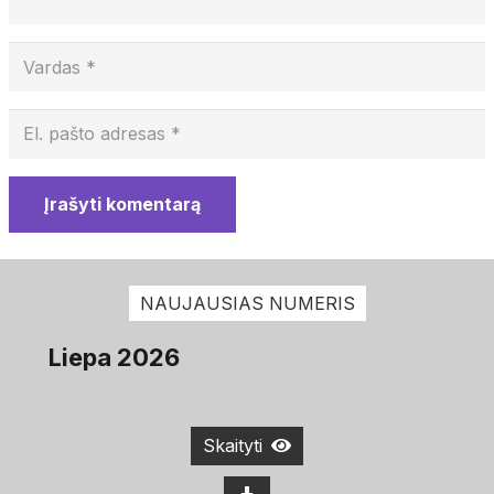
Įrašyti komentarą
NAUJAUSIAS NUMERIS
Liepa 2026
Skaityti