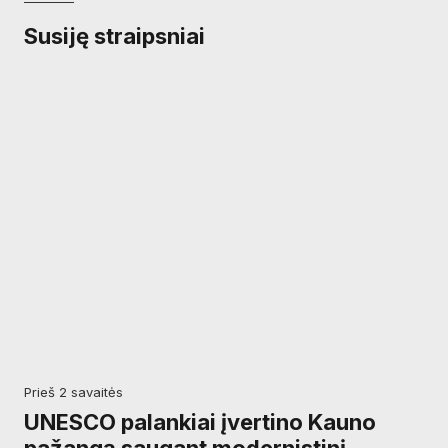
Susiję straipsniai
prieš 2 savaitės
UNESCO palankiai įvertino Kauno
pažangą saugant modernistinį