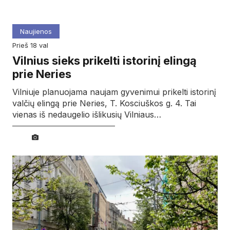
Naujienos
prieš 18 val
Vilnius sieks prikelti istorinį elingą
prie Neries
Vilniuje planuojama naujam gyvenimui prikelti istorinį
valčių elingą prie Neries, T. Kosciuškos g. 4. Tai
vienas iš nedaugelio išlikusių Vilniaus…