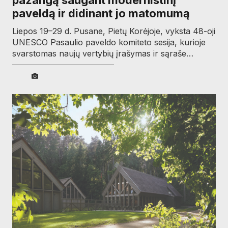
paveldą ir didinant jo matomumą
Liepos 19–29 d. Pusane, Pietų Korėjoje, vyksta 48-oji
UNESCO Pasaulio paveldo komiteto sesija, kurioje
svarstomas naujų vertybių įrašymas ir sąraše…