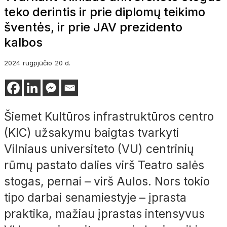
teko derintis ir prie diplomų teikimo
šventės, ir prie JAV prezidento
kalbos
2024
rugpjūčio
20 d.
Šiemet Kultūros infrastruktūros centro
(KIC) užsakymu baigtas tvarkyti
Vilniaus universiteto (VU) centrinių
rūmų pastato dalies virš Teatro salės
stogas, pernai – virš Aulos. Nors tokio
tipo darbai senamiestyje – įprasta
praktika, mažiau įprastas intensyvus