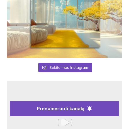
Sekite mus Instagram
Prenumeruoti kanalą