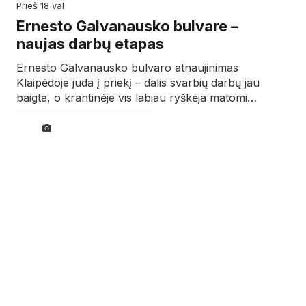
prieš 18 val
Ernesto Galvanausko bulvare –
naujas darbų etapas
Ernesto Galvanausko bulvaro atnaujinimas
Klaipėdoje juda į priekį – dalis svarbių darbų jau
baigta, o krantinėje vis labiau ryškėja matomi…