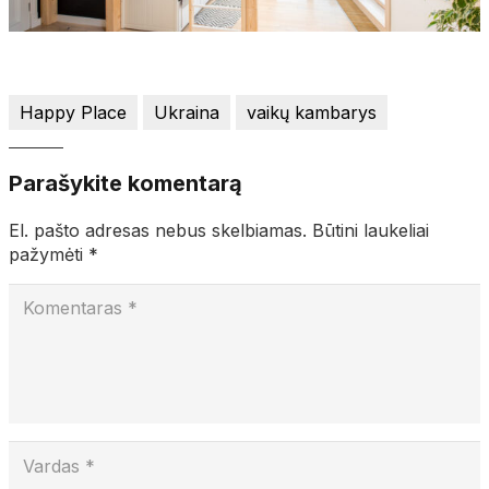
Happy Place
Ukraina
vaikų kambarys
Parašykite komentarą
El. pašto adresas nebus skelbiamas.
Būtini laukeliai
pažymėti
*