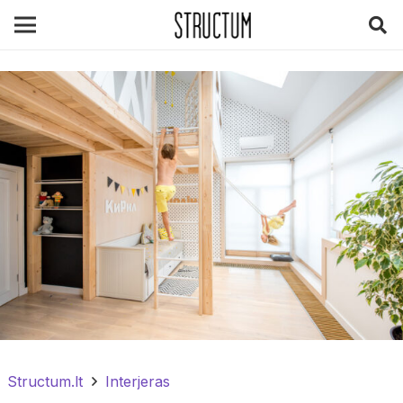
Structum.lt
Interjeras