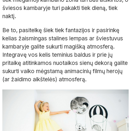
šviesos kambaryje turi pakakti tiek dieną, tiek
naktį.
Be to, pasitelkę šiek tiek fantazijos ir pasirinkę
kelias žaismingas stalines lempas ar šviestuvus
kambaryje galite sukurti magišką atmosferą.
Integravę vos kelis teminius baldus ir prie jų
pritaikę atitinkamos nuotaikos sienų dekorą galite
sukurti vaiko mėgstamą animacinių filmų herojų
(ar žaidimo aikštelės) atmosferą.