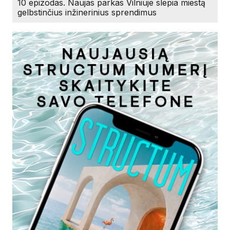
10 epizodas. Naujas parkas Vilniuje slepia miestą
gelbstinčius inžinerinius sprendimus