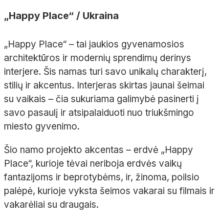
„Happy Place“ / Ukraina
„Happy Place“ – tai jaukios gyvenamosios
architektūros ir modernių sprendimų derinys
interjere. Šis namas turi savo unikalų charakterį,
stilių ir akcentus. Interjeras skirtas jaunai šeimai
su vaikais – čia sukuriama galimybė pasinerti į
savo pasaulį ir atsipalaiduoti nuo triukšmingo
miesto gyvenimo.
Šio namo projekto akcentas – erdvė „Happy
Place“, kurioje tėvai neriboja erdvės vaikų
fantazijoms ir beprotybėms, ir, žinoma, poilsio
palėpė, kurioje vyksta šeimos vakarai su filmais ir
vakarėliai su draugais.