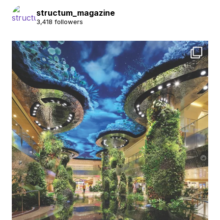
structum_magazine
3,418 followers