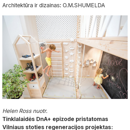
Architektūra ir dizainas: O.M.SHUMELDA
Helen Ross nuotr.
Tinklalaidės DnA+ epizode pristatomas
Vilniaus stoties regeneracijos projektas: