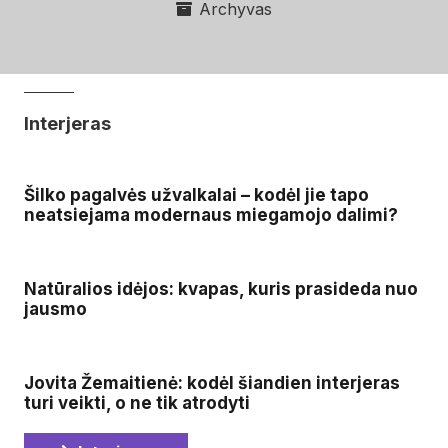
Archyvas
Interjeras
Šilko pagalvės užvalkalai – kodėl jie tapo
neatsiejama modernaus miegamojo dalimi?
Natūralios idėjos: kvapas, kuris prasideda nuo
jausmo
Jovita Žemaitienė: kodėl šiandien interjeras
turi veikti, o ne tik atrodyti