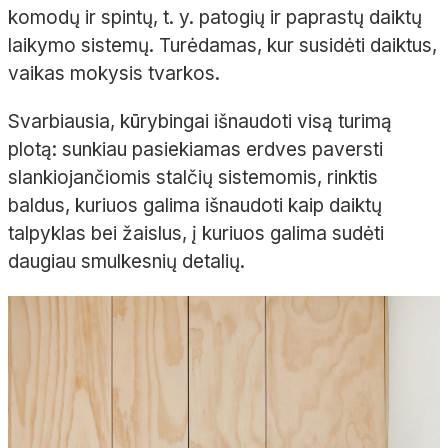
komodų ir spintų, t. y. patogių ir paprastų daiktų
laikymo sistemų. Turėdamas, kur susidėti daiktus,
vaikas mokysis tvarkos.
Svarbiausia, kūrybingai išnaudoti visą turimą
plotą: sunkiau pasiekiamas erdves paversti
slankiojančiomis stalčių sistemomis, rinktis
baldus, kuriuos galima išnaudoti kaip daiktų
talpyklas bei žaislus, į kuriuos galima sudėti
daugiau smulkesnių detalių.