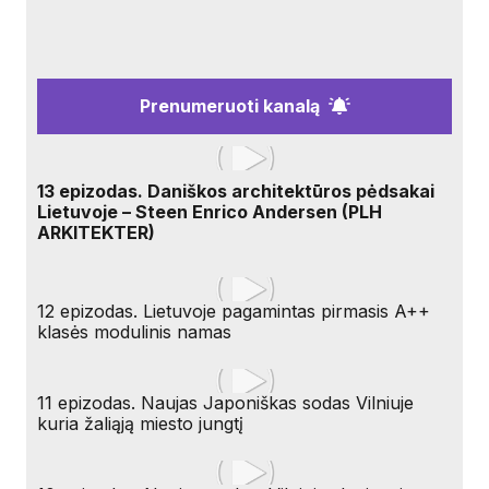
Prenumeruoti kanalą
13 epizodas. Daniškos architektūros pėdsakai
Lietuvoje – Steen Enrico Andersen (PLH
ARKITEKTER)
12 epizodas. Lietuvoje pagamintas pirmasis A++
klasės modulinis namas
11 epizodas. Naujas Japoniškas sodas Vilniuje
kuria žaliąją miesto jungtį