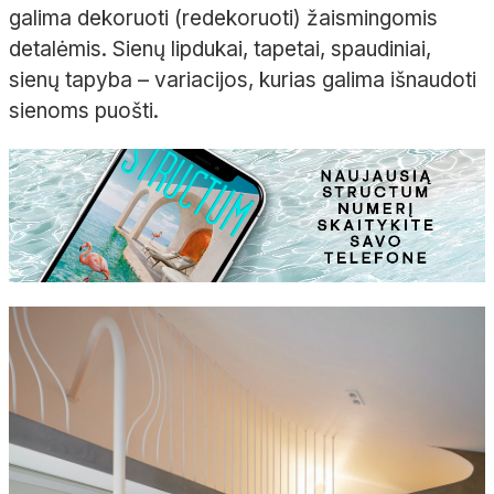
galima dekoruoti (redekoruoti) žaismingomis
detalėmis. Sienų lipdukai, tapetai, spaudiniai,
sienų tapyba – variacijos, kurias galima išnaudoti
sienoms puošti.