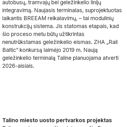
autobusų, tramvajų bei geležinkelio linijų
integravimą. Naujasis terminalas, suprojektuotas
laikantis BREEAM reikalavimų, – tai modulinių
konstrukcijų sistema. Jis statomas etapais, kad
šio proceso metu būtų užtikrintas
nenutrūkstamas geležinkelio eismas. ZHA „Rail
Baltic“ konkursą laimėjo 2019 m. Naują
geležinkelio terminalą Taline planuojama atverti
2026-aisiais.
Talino miesto uosto pertvarkos projektas