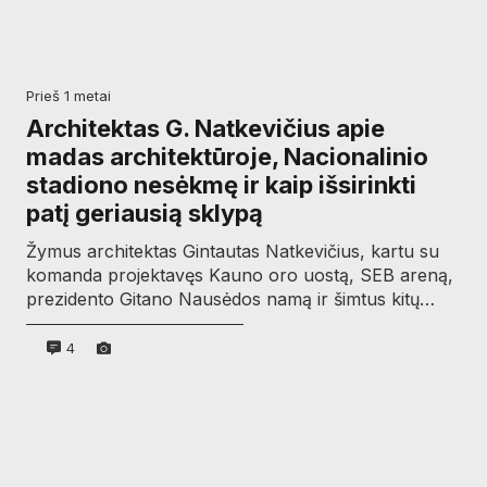
prieš 1 metai
Architektas G. Natkevičius apie
madas architektūroje, Nacionalinio
stadiono nesėkmę ir kaip išsirinkti
patį geriausią sklypą
Žymus architektas Gintautas Natkevičius, kartu su
komanda projektavęs Kauno oro uostą, SEB areną,
prezidento Gitano Nausėdos namą ir šimtus kitų…
4