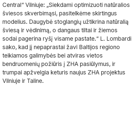
Central“ Vilniuje: „Siekdami optimizuoti natūralios
šviesos skverbimąsi, pasitelkėme skirtingus
modelius. Daugybė stoglangių užtikrina natūralią
šviesą ir vėdinimą, o dangaus tiltai ir žiemos
sodai pagerina ryšį visame pastate.“ L. Lombardi
sako, kad jį nepaprastai žavi Baltijos regiono
teikiamos galimybės bei atviras vietos
bendruomenių požiūris į ZHA pasiūlymus, ir
trumpai apžvelgia keturis naujus ZHA projektus
Vilniuje ir Taline.