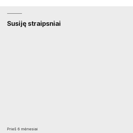
Susiję straipsniai
prieš 6 mėnesiai