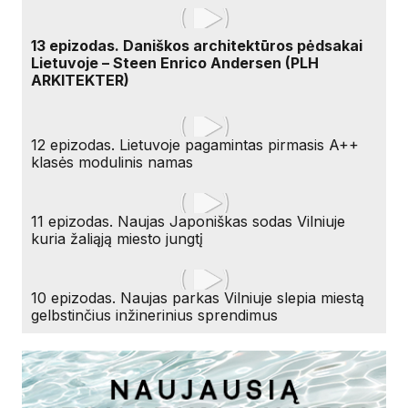
13 epizodas. Daniškos architektūros pėdsakai
Lietuvoje – Steen Enrico Andersen (PLH
ARKITEKTER)
12 epizodas. Lietuvoje pagamintas pirmasis A++
klasės modulinis namas
11 epizodas. Naujas Japoniškas sodas Vilniuje
kuria žaliąją miesto jungtį
10 epizodas. Naujas parkas Vilniuje slepia miestą
gelbstinčius inžinerinius sprendimus