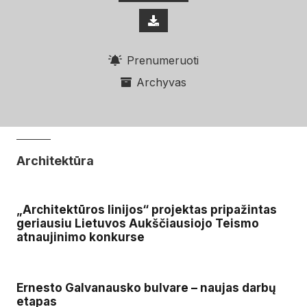
Prenumeruoti
Archyvas
Architektūra
„Architektūros linijos“ projektas pripažintas
geriausiu Lietuvos Aukščiausiojo Teismo
atnaujinimo konkurse
Ernesto Galvanausko bulvare – naujas darbų
etapas