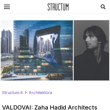
Structum.lt
Architektūra
VALDOVAI: Zaha Hadid Architects