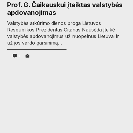
Prof. G. Čaikauskui įteiktas valstybės
apdovanojimas
Valstybės atkūrimo dienos proga Lietuvos
Respublikos Prezidentas Gitanas Nausėda įteikė
valstybės apdovanojimus už nuopelnus Lietuvai ir
už jos vardo garsinimą…
1