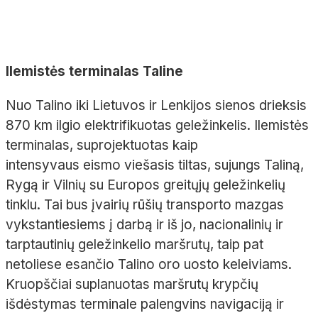
Ilemistės terminalas Taline
Nuo Talino iki Lietuvos ir Lenkijos sienos drieksis
870 km ilgio elektrifikuotas geležinkelis. Ilemistės
terminalas, suprojektuotas kaip
intensyvaus eismo viešasis tiltas, sujungs Taliną,
Rygą ir Vilnių su Europos greitųjų geležinkelių
tinklu. Tai bus įvairių rūšių transporto mazgas
vykstantiesiems į darbą ir iš jo, nacionalinių ir
tarptautinių geležinkelio maršrutų, taip pat
netoliese esančio Talino oro uosto keleiviams.
Kruopščiai suplanuotas maršrutų krypčių
išdėstymas terminale palengvins navigaciją ir