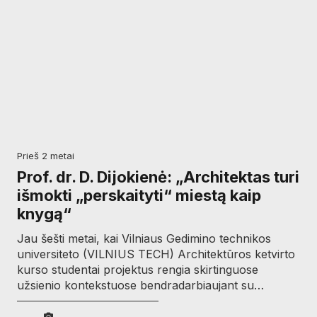
prieš 2 metai
Prof. dr. D. Dijokienė: „Architektas turi
išmokti „perskaityti“ miestą kaip
knygą“
Jau šešti metai, kai Vilniaus Gedimino technikos
universiteto (VILNIUS TECH) Architektūros ketvirto
kurso studentai projektus rengia skirtinguose
užsienio kontekstuose bendradarbiaujant su…