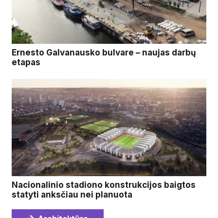
Ernesto Galvanausko bulvare – naujas darbų
etapas
Nacionalinio stadiono konstrukcijos baigtos
statyti anksčiau nei planuota