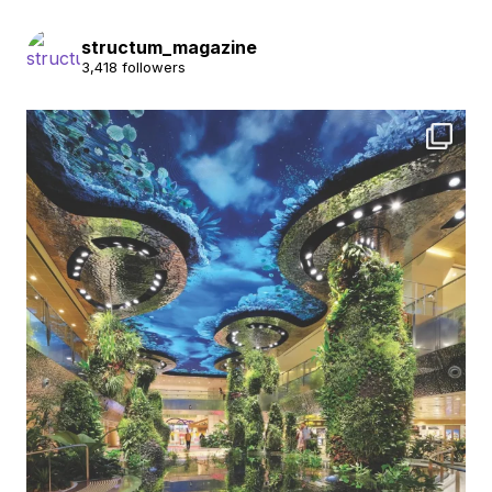
structum_magazine
3,418 followers