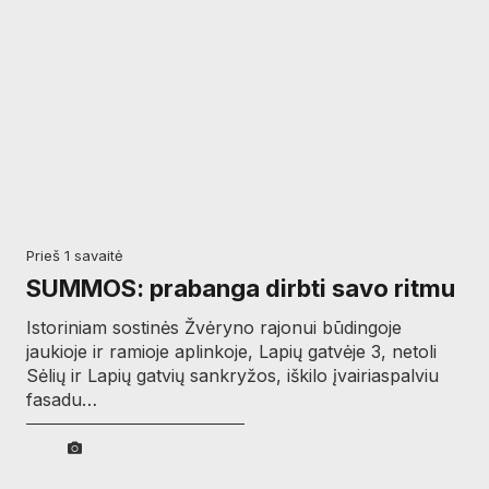
prieš 1 savaitė
SUMMOS: prabanga dirbti savo ritmu
Istoriniam sostinės Žvėryno rajonui būdingoje
jaukioje ir ramioje aplinkoje, Lapių gatvėje 3, netoli
Sėlių ir Lapių gatvių sankryžos, iškilo įvairiaspalviu
fasadu…