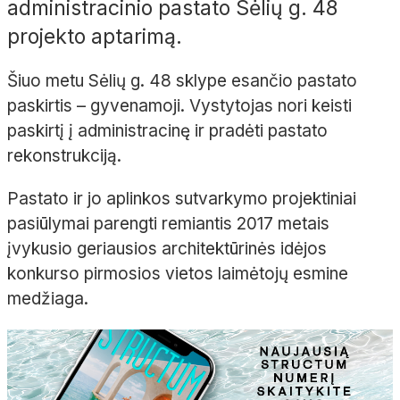
administracinio pastato Sėlių g. 48
projekto aptarimą.
Šiuo metu Sėlių g. 48 sklype esančio pastato
paskirtis – gyvenamoji. Vystytojas nori keisti
paskirtį į administracinę ir pradėti pastato
rekonstrukciją.
Pastato ir jo aplinkos sutvarkymo projektiniai
pasiūlymai parengti remiantis 2017 metais
įvykusio geriausios architektūrinės idėjos
konkurso pirmosios vietos laimėtojų esmine
medžiaga.