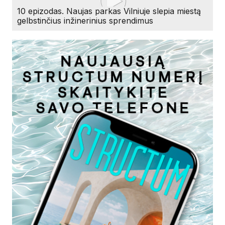
10 epizodas. Naujas parkas Vilniuje slepia miestą
gelbstinčius inžinerinius sprendimus