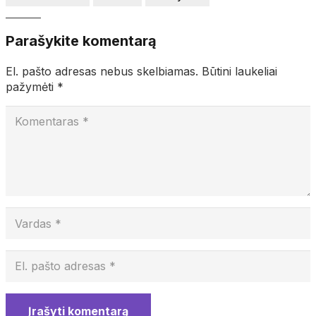
Parašykite komentarą
El. pašto adresas nebus skelbiamas.
Būtini laukeliai
pažymėti
*
Įrašyti komentarą