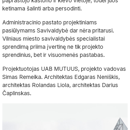
paprastojo kaštono ir klevo vietoje, todėl juos
ketinama šalinti arba persodinti.
Administracinio pastato projektiniams
pasiūlymams Savivaldybė dar nėra pritarusi.
Vilniaus miesto savivaldybės specialistai
sprendimą priima įvertinę ne tik projekto
sprendinius, bet ir visuomenės pastabas.
Projektuotojas UAB MUTUUS, projekto vadovas
Simas Remeika. Architektas Edgaras Neniškis,
architektas Rolandas Liola, architektas Darius
Čaplinskas.