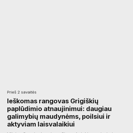
prieš 2 savaitės
Ieškomas rangovas Grigiškių
paplūdimio atnaujinimui: daugiau
galimybių maudynėms, poilsiui ir
aktyviam laisvalaikiui