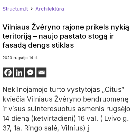
Structum.lt
Architektūra
Vilniaus Žvėryno rajone prikels nykią
teritoriją – naujo pastato stogą ir
fasadą dengs stiklas
2023
rugsėjo
14 d.
Nekilnojamojo turto vystytojas „Citus“
kviečia Vilniaus Žvėryno bendruomenę
ir visus suinteresuotus asmenis rugsėjo
14 dieną (ketvirtadienį) 16 val. ( Lvivo g.
37, 1a. Ringo salė, Vilnius) į