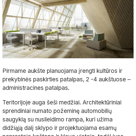
Pirmame aukšte planuojama įrengti kultūros ir
prekybinės paskirties patalpas, 2 -4 aukštuose –
administracines patalpas.
Teritorijoje auga šeši medžiai. Architektūriniai
sprendiniai numato požeminę automobilių
saugyklą su nusileidimo rampa, kuri užima
didžiąją dalį sklypo ir projektuojama esamų