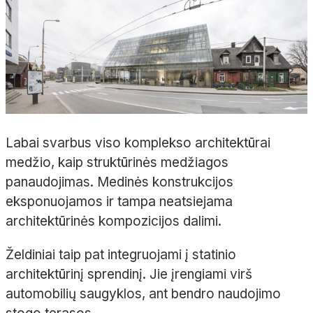
Labai svarbus viso komplekso architektūrai
medžio, kaip struktūrinės medžiagos
panaudojimas. Medinės konstrukcijos
eksponuojamos ir tampa neatsiejama
architektūrinės kompozicijos dalimi.
Želdiniai taip pat integruojami į statinio
architektūrinį sprendinį. Jie įrengiami virš
automobilių saugyklos, ant bendro naudojimo