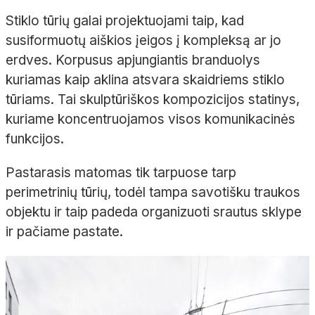
Stiklo tūrių galai projektuojami taip, kad
susiformuotų aiškios įeigos į kompleksą ar jo
erdves. Korpusus apjungiantis branduolys
kuriamas kaip aklina atsvara skaidriems stiklo
tūriams. Tai skulptūriškos kompozicijos statinys,
kuriame koncentruojamos visos komunikacinės
funkcijos.
Pastarasis matomas tik tarpuose tarp
perimetrinių tūrių, todėl tampa savotišku traukos
objektu ir taip padeda organizuoti srautus sklype
ir pačiame pastate.