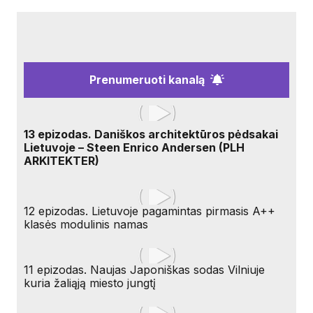
Prenumeruoti kanalą
13 epizodas. Daniškos architektūros pėdsakai
Lietuvoje – Steen Enrico Andersen (PLH
ARKITEKTER)
12 epizodas. Lietuvoje pagamintas pirmasis A++
klasės modulinis namas
11 epizodas. Naujas Japoniškas sodas Vilniuje
kuria žaliąją miesto jungtį