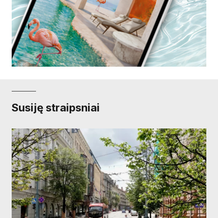
Susiję straipsniai