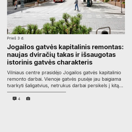
prieš 3 d.
Jogailos gatvės kapitalinis remontas:
naujas dviračių takas ir išsaugotas
istorinis gatvės charakteris
Vilniaus centre prasidėjo Jogailos gatvės kapitalinio
remonto darbai. Vienoje gatvės pusėje jau baigiama
tvarkyti šaligatvius, netrukus darbai persikels į kitą…
4