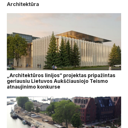
Architektūra
„Architektūros linijos“ projektas pripažintas
geriausiu Lietuvos Aukščiausiojo Teismo
atnaujinimo konkurse