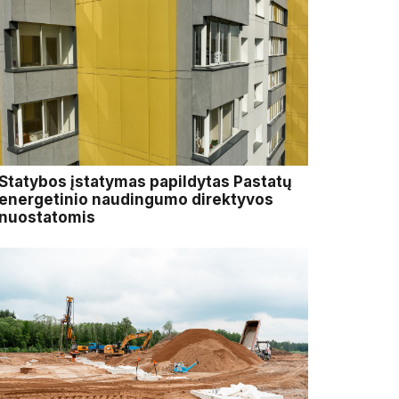
Statybos įstatymas papildytas Pastatų
energetinio naudingumo direktyvos
nuostatomis