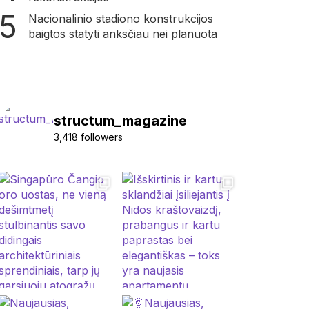
Nacionalinio stadiono konstrukcijos
baigtos statyti anksčiau nei planuota
structum_magazine
3,418 followers