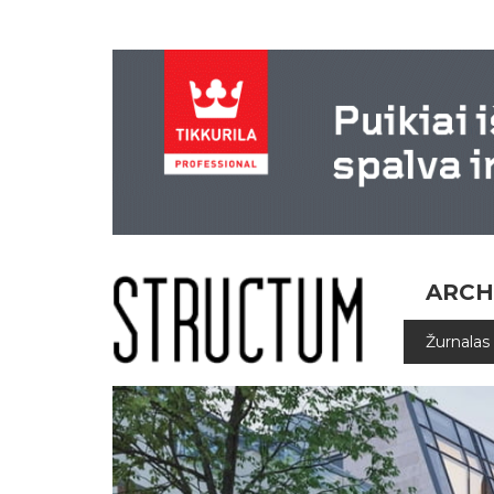
ARCH
Žurnalas