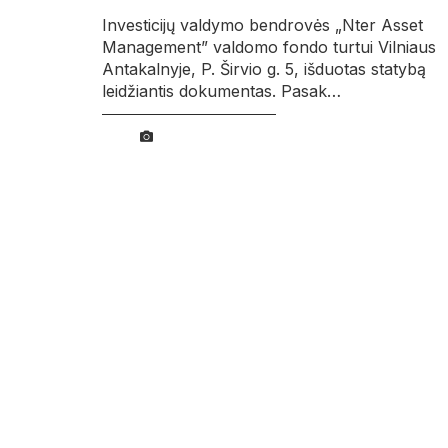
Investicijų valdymo bendrovės „Nter Asset
Management” valdomo fondo turtui Vilniaus
Antakalnyje, P. Širvio g. 5, išduotas statybą
leidžiantis dokumentas. Pasak…