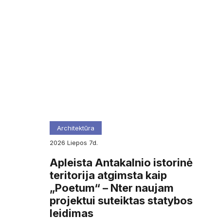
Architektūra
2026
liepos
7d.
Apleista Antakalnio istorinė
teritorija atgimsta kaip
„Poetum“ – Nter naujam
projektui suteiktas statybos
leidimas