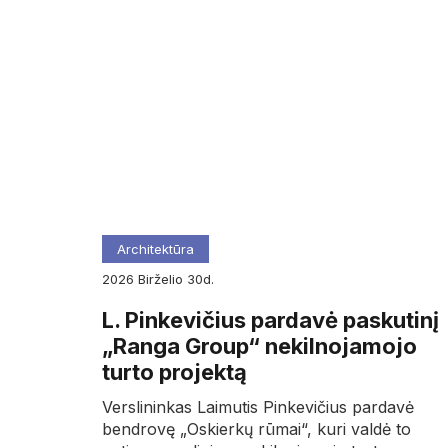
Architektūra
2026
birželio
30d.
L. Pinkevičius pardavė paskutinį
„Ranga Group“ nekilnojamojo
turto projektą
Verslininkas Laimutis Pinkevičius pardavė
bendrovę „Oskierkų rūmai“, kuri valdė to