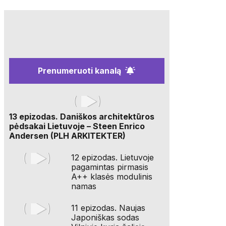
Prenumeruoti kanalą
13 epizodas. Daniškos architektūros
pėdsakai Lietuvoje – Steen Enrico
Andersen (PLH ARKITEKTER)
12 epizodas. Lietuvoje
pagamintas pirmasis
A++ klasės modulinis
namas
11 epizodas. Naujas
Japoniškas sodas