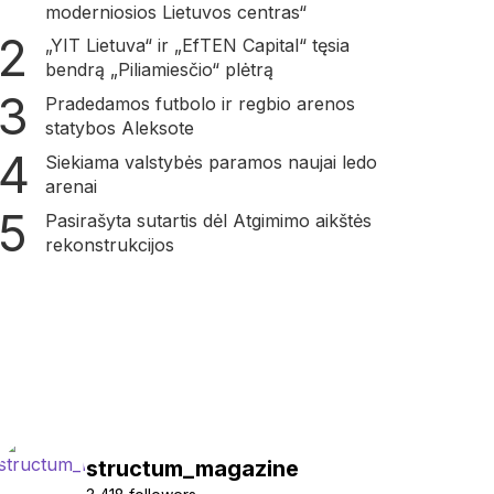
moderniosios Lietuvos centras“
„YIT Lietuva“ ir „EfTEN Capital“ tęsia
bendrą „Piliamiesčio“ plėtrą
Pradedamos futbolo ir regbio arenos
statybos Aleksote
Siekiama valstybės paramos naujai ledo
arenai
Pasirašyta sutartis dėl Atgimimo aikštės
rekonstrukcijos
structum_magazine