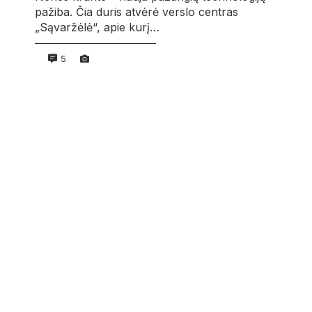
pažiba. Čia duris atvėrė verslo centras
„Sąvaržėlė“, apie kurį…
5