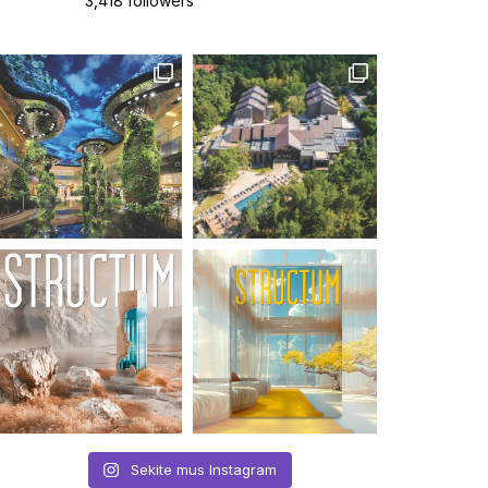
3,418 followers
Sekite mus Instagram