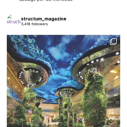
structum_magazine
3,418 followers