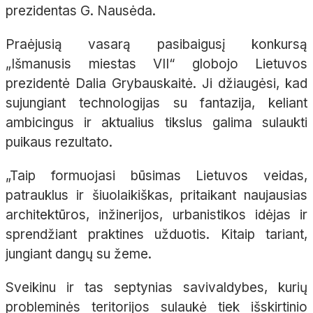
prezidentas G. Nausėda.
Praėjusią vasarą pasibaigusį konkursą
„Išmanusis miestas VII“ globojo Lietuvos
prezidentė Dalia Grybauskaitė. Ji džiaugėsi, kad
sujungiant technologijas su fantazija, keliant
ambicingus ir aktualius tikslus galima sulaukti
puikaus rezultato.
„Taip formuojasi būsimas Lietuvos veidas,
patrauklus ir šiuolaikiškas, pritaikant naujausias
architektūros, inžinerijos, urbanistikos idėjas ir
sprendžiant praktines užduotis. Kitaip tariant,
jungiant dangų su žeme.
Sveikinu ir tas septynias savivaldybes, kurių
probleminės teritorijos sulaukė tiek išskirtinio