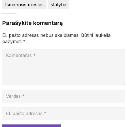
Išmanusis miestas
statyba
Parašykite komentarą
El. pašto adresas nebus skelbiamas.
Būtini laukeliai
pažymėti
*