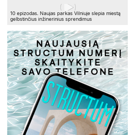
10 epizodas. Naujas parkas Vilniuje slepia miestą
gelbstinčius inžinerinius sprendimus