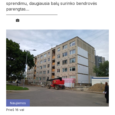
sprendimu, daugiausia balų surinko bendrovės
parengtas…
Naujienos
prieš 16 val