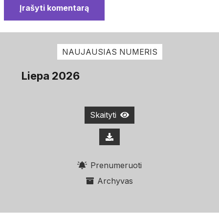
Įrašyti komentarą
NAUJAUSIAS NUMERIS
Liepa 2026
Skaityti
Prenumeruoti
Archyvas