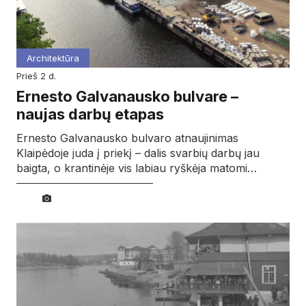
Architektūra
prieš 2 d.
Ernesto Galvanausko bulvare –
naujas darbų etapas
Ernesto Galvanausko bulvaro atnaujinimas
Klaipėdoje juda į priekį – dalis svarbių darbų jau
baigta, o krantinėje vis labiau ryškėja matomi…