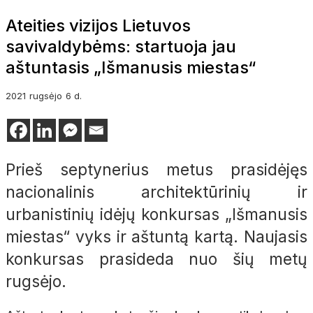
Ateities vizijos Lietuvos
savivaldybėms: startuoja jau
aštuntasis „Išmanusis miestas“
2021
rugsėjo
6 d.
Prieš septynerius metus prasidėjęs
nacionalinis architektūrinių ir
urbanistinių idėjų konkursas „Išmanusis
miestas“ vyks ir aštuntą kartą. Naujasis
konkursas prasideda nuo šių metų
rugsėjo.