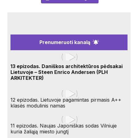
Prenumeruoti kanalą
13 epizodas. Daniškos architektūros pėdsakai
Lietuvoje – Steen Enrico Andersen (PLH
ARKITEKTER)
12 epizodas. Lietuvoje pagamintas pirmasis A++
klasės modulinis namas
11 epizodas. Naujas Japoniškas sodas Vilniuje
kuria žaliąją miesto jungtį