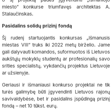
miesto“ konkurse triumfavęs architektas A.
Stalaučinskas.
Pasidalins solidų prizinį fondą
Šį rudenį startuojantis konkursas „Išmanusis
miestas VIII“ truks iki 2022 metų birželio. Jame
gali dalyvauti komandos, suformuotos iš Lietuvos
aukštųjų mokyklų studentų ar profesionalių savo
srities specialistų, vykdančių projektus Lietuvoje
ar užsienyje.
Geriausi ir išmaniausi konkurso projektai ne tik
turės galimybę būti įgyvendinti Lietuvos rajonų
savivaldybėse, bet ir pasidalins įspūdingą prizinį
fondą – net 10 tūkst. eurų.