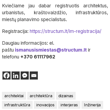
Kviečiame jau dabar registruotis architektus,
urbanistus, kraštovaizdžio, infrastruktūros,
miestų planavimo specialistus.
Registracija:
https://structum.lt/im-registracija/
Daugiau informacijos: el.
paštu
ismanusismiestas@structum.lt
ir
telefonu
+370 61117962
architektai
architektūra
dizainas
infrastruktūra
inovacijos
interjeras
Inžinerija