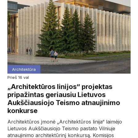
Architektūra
prieš 16 val
„Architektūros linijos“ projektas
pripažintas geriausiu Lietuvos
Aukščiausiojo Teismo atnaujinimo
konkurse
Architektūros įmonė „Architektūros linija“ laimėjo
Lietuvos Aukščiausiojo Teismo pastato Vilniuje
atnaujinimo architektūrinį konkursą. Komisijos