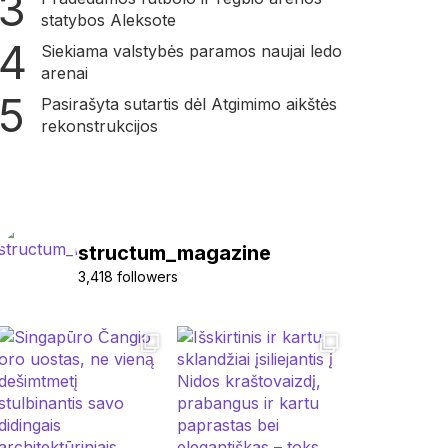
statybos Aleksote
Siekiama valstybės paramos naujai ledo
arenai
Pasirašyta sutartis dėl Atgimimo aikštės
rekonstrukcijos
structum_magazine
3,418 followers