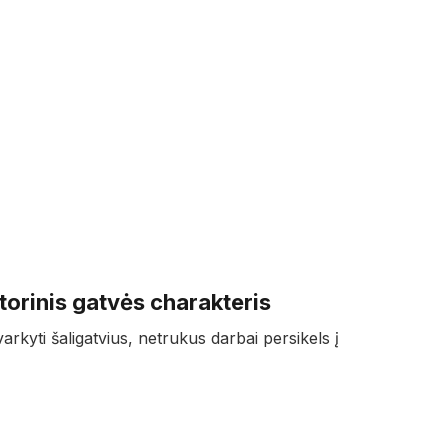
torinis gatvės charakteris
arkyti šaligatvius, netrukus darbai persikels į