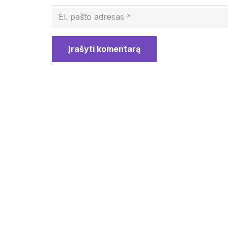
Įrašyti komentarą