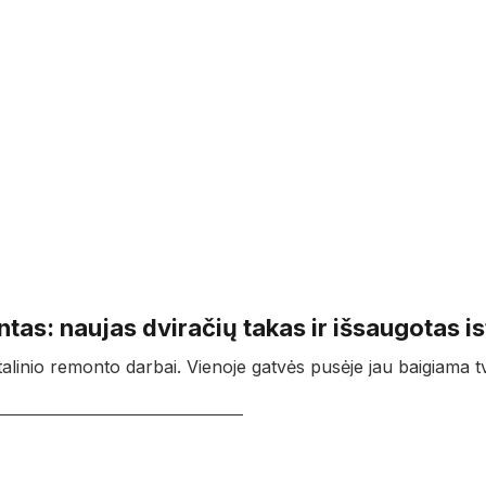
tas: naujas dviračių takas ir išsaugotas is
alinio remonto darbai. Vienoje gatvės pusėje jau baigiama tv