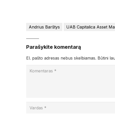
Andrius Barštys
UAB Capitalica Asset M
Parašykite komentarą
El. pašto adresas nebus skelbiamas.
Būtini la