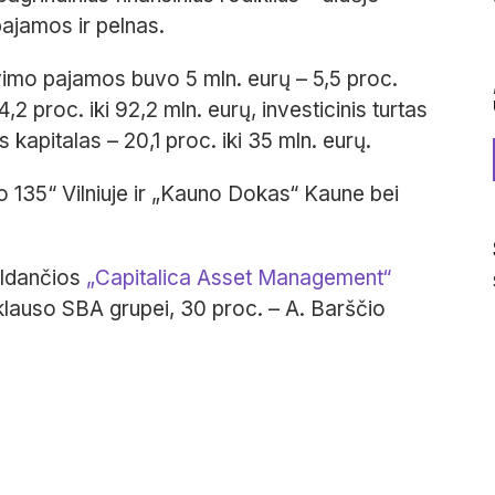
ajamos ir pelnas.
imo pajamos buvo 5 mln. eurų – 5,5 proc.
 proc. iki 92,2 mln. eurų, investicinis turtas
 kapitalas – 20,1 proc. iki 35 mln. eurų.
 135“ Vilniuje ir „Kauno Dokas“ Kaune bei
valdančios
„Capitalica Asset Management“
iklauso SBA grupei, 30 proc. – A. Barščio