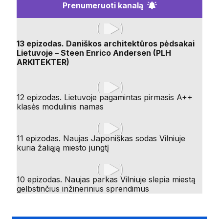
Prenumeruoti kanalą
13 epizodas. Daniškos architektūros pėdsakai
Lietuvoje – Steen Enrico Andersen (PLH
ARKITEKTER)
12 epizodas. Lietuvoje pagamintas pirmasis A++
klasės modulinis namas
11 epizodas. Naujas Japoniškas sodas Vilniuje
kuria žaliąją miesto jungtį
10 epizodas. Naujas parkas Vilniuje slepia miestą
gelbstinčius inžinerinius sprendimus