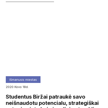
Išmanusis miestas
2020
kovo
18d.
Studentus Biržai patraukė savo
neišnaudotu potencialu, strategiškai