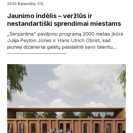
2020
balandžio
17d.
Jaunimo indėlis – veržlūs ir
nestandartiški sprendimai miestams
„Serpantine” paviljono programą 2000 metais įkūrė
Julija Peyton Jones ir Hans Ulrich Obrist, kad
jaunieji dizaineriai galėtų pasidalinti savo talentu…