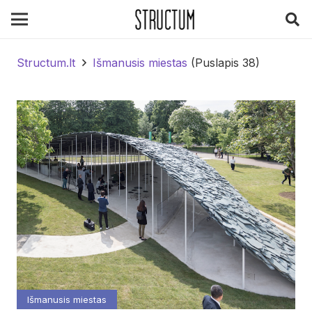
Structum.lt
Išmanusis miestas
(Puslapis 38)
Išmanusis miestas