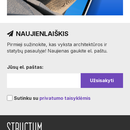
NAUJIENLAIŠKIS
Pirmieji sužinokite, kas vyksta architektūros ir
statybų pasaulyje! Naujienas gaukite el. paštu.
Jūsų el. paštas:
Sutinku su
privatumo taisyklėmis