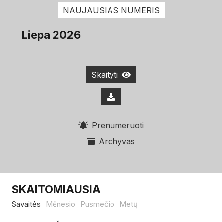
NAUJAUSIAS NUMERIS
Liepa 2026
Skaityti
Prenumeruoti
Archyvas
SKAITOMIAUSIA
Savaitės
Mėnesio
Pusmečio
Metų