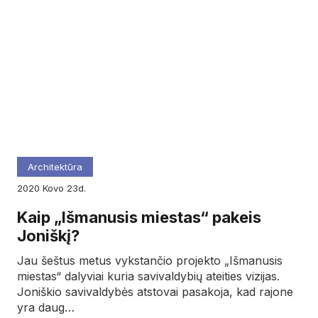
Architektūra
2020
kovo
23d.
Kaip „Išmanusis miestas“ pakeis
Joniškį?
Jau šeštus metus vykstančio projekto „Išmanusis
miestas“ dalyviai kuria savivaldybių ateities vizijas.
Joniškio savivaldybės atstovai pasakoja, kad rajone
yra daug…