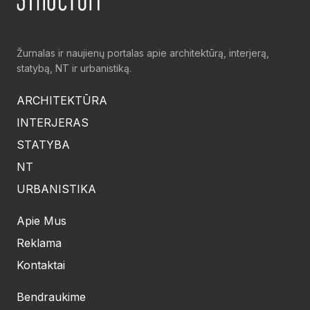
Žurnalas ir naujienų portalas apie architektūrą, interjerą,
statybą, NT ir urbanistiką.
ARCHITEKTŪRA
INTERJERAS
STATYBA
NT
URBANISTIKA
Apie Mus
Reklama
Kontaktai
Bendraukime