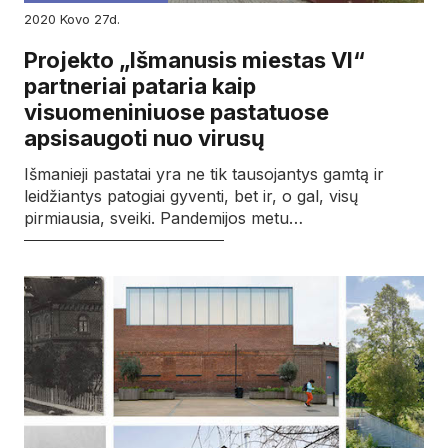
2020
kovo
27d.
Projekto „Išmanusis miestas VI“
partneriai pataria kaip
visuomeniniuose pastatuose
apsisaugoti nuo virusų
Išmanieji pastatai yra ne tik tausojantys gamtą ir
leidžiantys patogiai gyventi, bet ir, o gal, visų
pirmiausia, sveiki. Pandemijos metu…