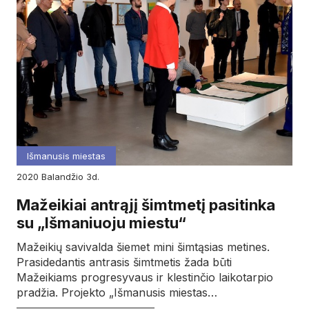
Išmanusis miestas
2020
balandžio
3d.
Mažeikiai antrąjį šimtmetį pasitinka
su „Išmaniuoju miestu“
Mažeikių savivalda šiemet mini šimtąsias metines.
Prasidedantis antrasis šimtmetis žada būti
Mažeikiams progresyvaus ir klestinčio laikotarpio
pradžia. Projekto „Išmanusis miestas…