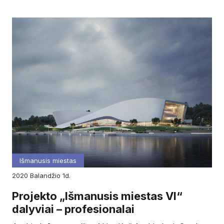
Išmanusis miestas
2020
balandžio
1d.
Projekto „Išmanusis miestas VI“
dalyviai – profesionalai