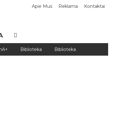
Apie Mus
Reklama
Kontaktai
A
DnA+
Biblioteka
Biblioteka