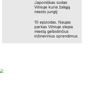
Japoniškas sodas
Vilniuje kuria žaliąją
miesto jungtį
10 epizodas. Naujas
parkas Vilniuje slepia
miestą gelbstinčius
inžinerinius sprendimus