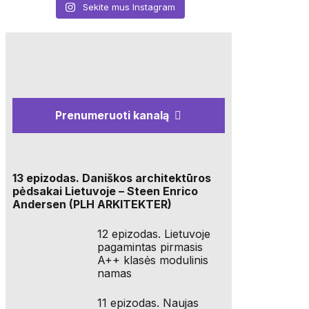
Sekite mus Instagram
Prenumeruoti kanalą
13 epizodas. Daniškos architektūros
pėdsakai Lietuvoje – Steen Enrico
Andersen (PLH ARKITEKTER)
12 epizodas. Lietuvoje
pagamintas pirmasis
A++ klasės modulinis
namas
11 epizodas. Naujas