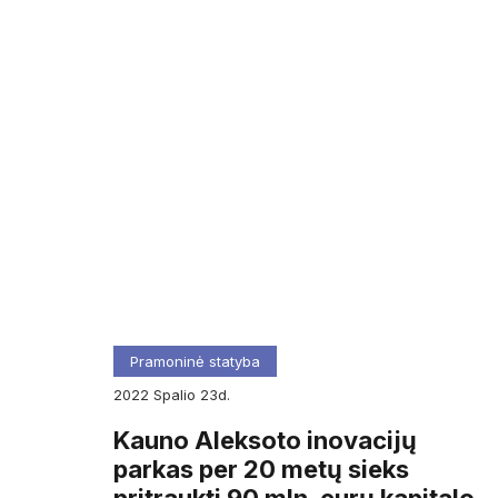
Pramoninė statyba
2022
spalio
23d.
Kauno Aleksoto inovacijų
parkas per 20 metų sieks