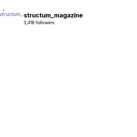
structum_magazine
3,418 followers