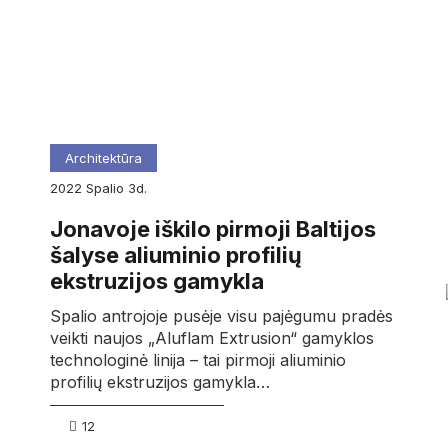
Architektūra
2022
spalio
3d.
Jonavoje iškilo pirmoji Baltijos
šalyse aliuminio profilių
ekstruzijos gamykla
Spalio antrojoje pusėje visu pajėgumu pradės
veikti naujos „Aluflam Extrusion“ gamyklos
technologinė linija – tai pirmoji aliuminio
profilių ekstruzijos gamykla…
12