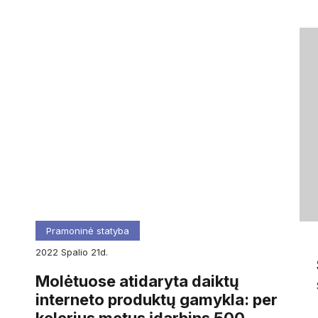
Pramoninė statyba
2022
spalio
21d.
Molėtuose atidaryta daiktų
interneto produktų gamykla: per