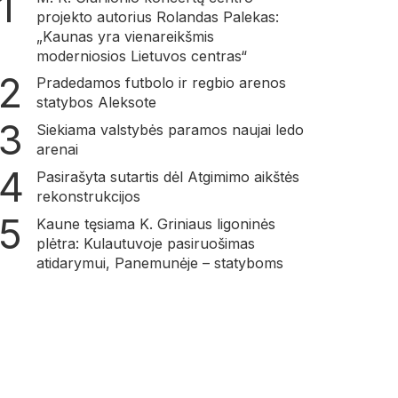
projekto autorius Rolandas Palekas:
„Kaunas yra vienareikšmis
moderniosios Lietuvos centras“
Pradedamos futbolo ir regbio arenos
statybos Aleksote
Siekiama valstybės paramos naujai ledo
arenai
Pasirašyta sutartis dėl Atgimimo aikštės
rekonstrukcijos
Kaune tęsiama K. Griniaus ligoninės
plėtra: Kulautuvoje pasiruošimas
atidarymui, Panemunėje – statyboms