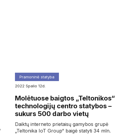
Pramoninė statyba
2022
spalio
12d.
Molėtuose baigtos „Teltonikos“
technologijų centro statybos –
sukurs 500 darbo vietų
Daiktų interneto prietaisų gamybos grupė
“
„Teltonika IoT Group“ baigė statyti 34 mln.