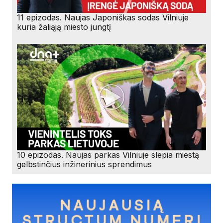
11 epizodas. Naujas Japoniškas sodas Vilniuje
kuria žaliąją miesto jungtį
10 epizodas. Naujas parkas Vilniuje slepia miestą
gelbstinčius inžinerinius sprendimus