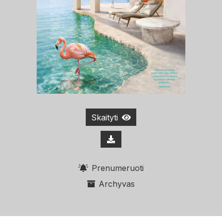
Skaityti
Prenumeruoti
Archyvas