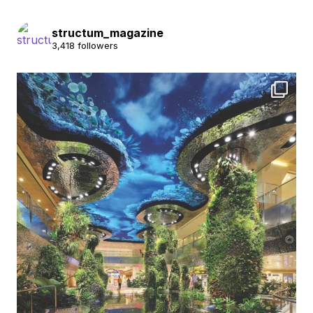
structum_magazine
3,418 followers