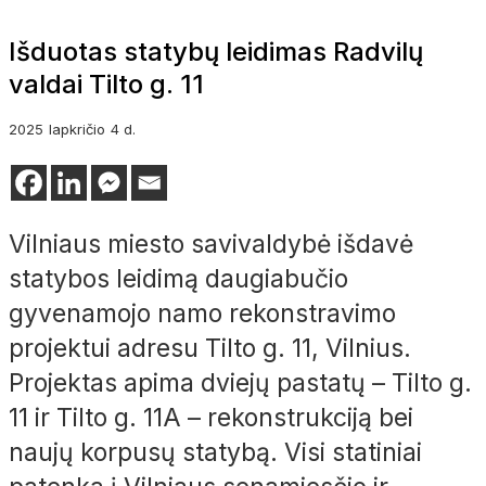
Išduotas statybų leidimas Radvilų
valdai Tilto g. 11
2025
lapkričio
4 d.
Vilniaus miesto savivaldybė išdavė
statybos leidimą daugiabučio
gyvenamojo namo rekonstravimo
projektui adresu Tilto g. 11, Vilnius.
Projektas apima dviejų pastatų – Tilto g.
11 ir Tilto g. 11A – rekonstrukciją bei
naujų korpusų statybą. Visi statiniai