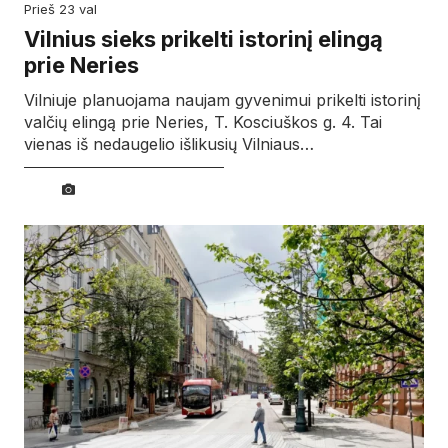
prieš 23 val
Vilnius sieks prikelti istorinį elingą
prie Neries
Vilniuje planuojama naujam gyvenimui prikelti istorinį
valčių elingą prie Neries, T. Kosciuškos g. 4. Tai
vienas iš nedaugelio išlikusių Vilniaus…