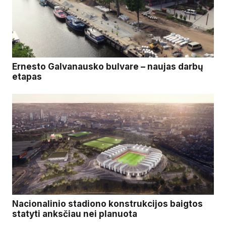
Ernesto Galvanausko bulvare – naujas darbų
etapas
Nacionalinio stadiono konstrukcijos baigtos
statyti anksčiau nei planuota