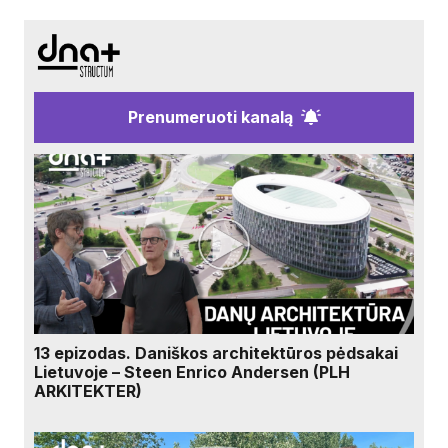
Prenumeruoti kanalą
13 epizodas. Daniškos architektūros pėdsakai
Lietuvoje – Steen Enrico Andersen (PLH
ARKITEKTER)