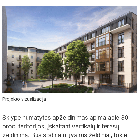
Projekto vizualizacija
Sklype numatytas apželdinimas apima apie 30
proc. teritorijos, įskaitant vertikalų ir terasų
želdinimą. Bus sodinami įvairūs želdiniai, tokie