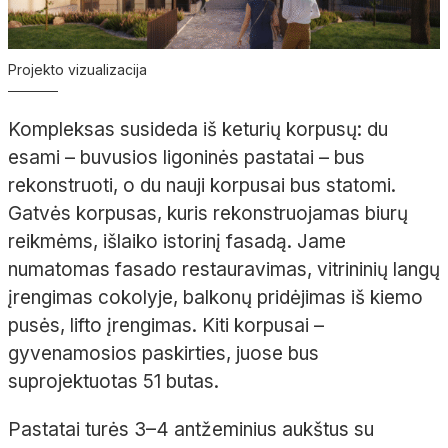
Projekto vizualizacija
Kompleksas susideda iš keturių korpusų: du
esami – buvusios ligoninės pastatai – bus
rekonstruoti, o du nauji korpusai bus statomi.
Gatvės korpusas, kuris rekonstruojamas biurų
reikmėms, išlaiko istorinį fasadą. Jame
numatomas fasado restauravimas, vitrininių langų
įrengimas cokolyje, balkonų pridėjimas iš kiemo
pusės, lifto įrengimas. Kiti korpusai –
gyvenamosios paskirties, juose bus
suprojektuotas 51 butas.
Pastatai turės 3–4 antžeminius aukštus su