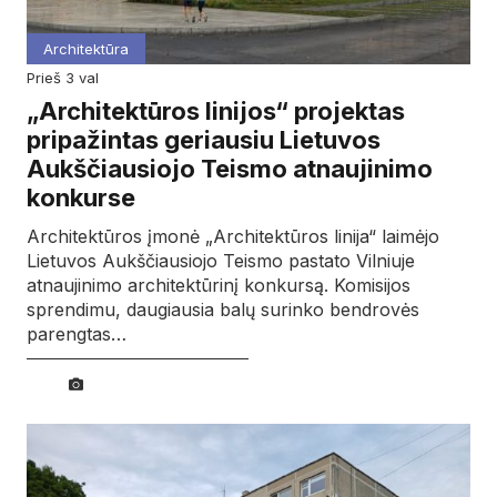
Architektūra
prieš 3 val
„Architektūros linijos“ projektas
pripažintas geriausiu Lietuvos
Aukščiausiojo Teismo atnaujinimo
konkurse
Architektūros įmonė „Architektūros linija“ laimėjo
Lietuvos Aukščiausiojo Teismo pastato Vilniuje
atnaujinimo architektūrinį konkursą. Komisijos
sprendimu, daugiausia balų surinko bendrovės
parengtas…