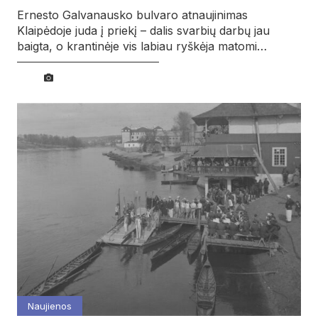
Ernesto Galvanausko bulvaro atnaujinimas
Klaipėdoje juda į priekį – dalis svarbių darbų jau
baigta, o krantinėje vis labiau ryškėja matomi…
Naujienos