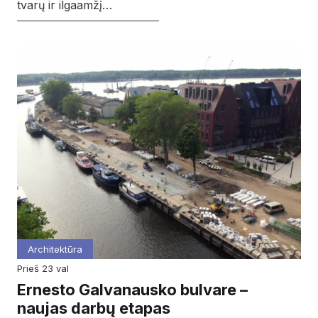
tvarų ir ilgaamžį…
Architektūra
prieš 23 val
Ernesto Galvanausko bulvare –
naujas darbų etapas