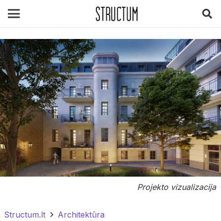
Projekto vizualizacija
Structum.lt
Architektūra