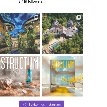
3,418 followers
Sekite mus Instagram