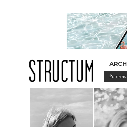
ARCH
Žurnalas