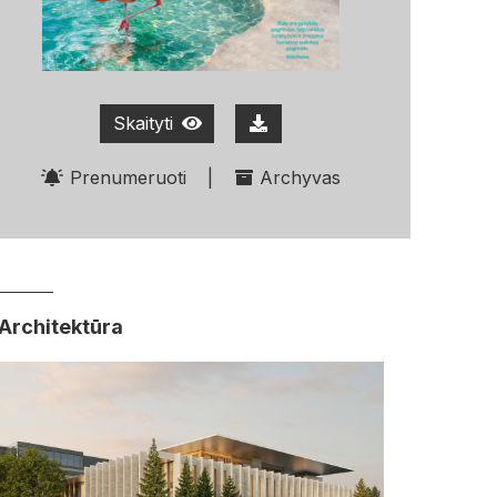
Skaityti
Prenumeruoti
|
Archyvas
Architektūra