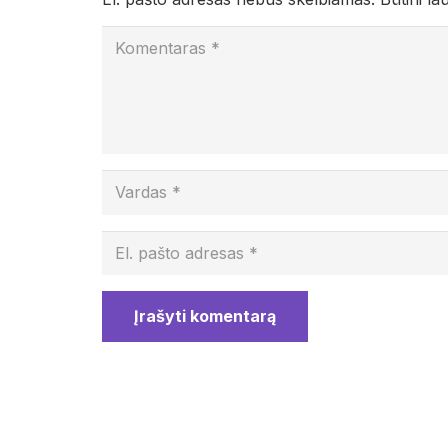
Įrašyti komentarą