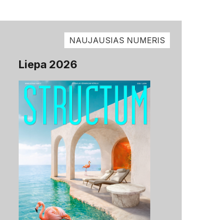
NAUJAUSIAS NUMERIS
Liepa 2026